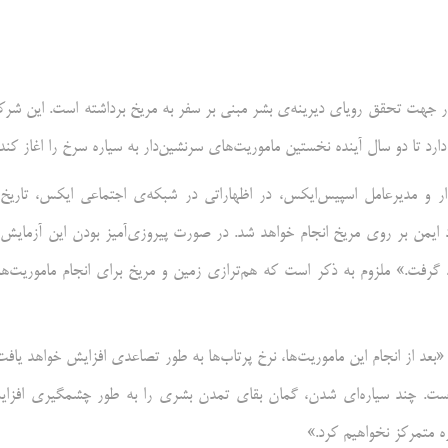
ر جهت تحقق رویای دیرینه‌ی بشر مبنی بر سفر به مریخ برداشته است. این شر
د تا دو سال آینده نخستین ماموریت‌های سرنشین‌دار به سیاره سرخ را اغاز کند.
د ایمن بر روی مریخ انجام خواهد شد. در صورت پیروزی‌آمیز بودن این آزمایش‌ه
 گرفت.» ملزوم به ذکر است که هم‌ترازی زمین و مریخ برای انجام ماموریت‌ه
عد از انجام این ماموریت‌ها، نرخ پرتاب‌ها به طور تصاعدی افزایش خواهد یافت
ست. چند سیاره‌ای شدن، گمان بقای تمدن بشری را به طور چشمگیری افزا
ه متمرکز نخواهیم کرد.»