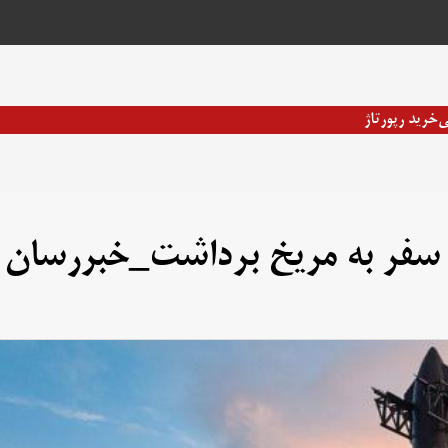
ی
خرید رپورتاژ
 سفر به مریخ برداشت_خبررسان