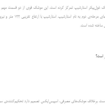
ک غول‌پیکر استارشیپ تمرکز کرده است. این موشک قوی از دو قسمت مهم ر
اندازی شده است: تحکیم‌کننده‌ی مرحله‌ی اول به نام سوپر هوی و فضاپیمای مرحله‌ی دوم به نام استارشیپ. استارشیپ با ا
ر است؟
 است. برخلاف موشک‌های مصرفی، اسپیس‌ایکس تصمیم دارد تحکیم‌کننده‌ی سو