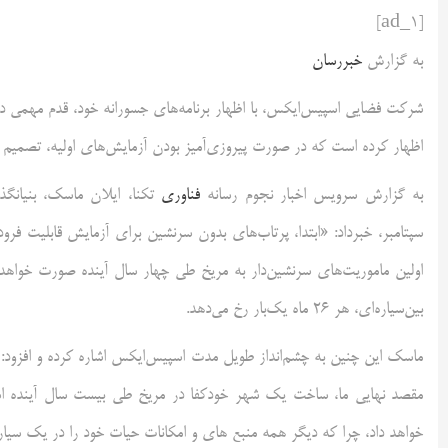
[ad_1]
به گزارش
خبررسان
شرکت فضایی اسپیس‌ایکس، با اظهار برنامه‌های جسورانه خود، قدم مهمی د
اظهار کرده است که در صورت پیروزی‌آمیز بودن آزمایش‌های اولیه، تصمیم دار
به گزارش سرویس اخبار نجوم رسانه
فناوری
سپتامبر، خبرداد: «ابتدا، پرتاب‌های بدون سرنشین برای آزمایش قابلیت فرو
اولین ماموریت‌های سرنشین‌دار به مریخ طی چهار سال آینده صورت خواهد
بین‌سیاره‌ای، هر ۲۶ ماه یک‌بار رخ می‌دهد.
ماسک این چنین به چشم‌انداز طویل مدت اسپیس‌ایکس اشاره کرده و افزود: «ب
مقصد نهایی ما، ساخت یک شهر خودکفا در مریخ طی بیست سال آینده ا
خواهد داد، چرا که دیگر همه منبع های و امکانات حیات خود را در یک سیار