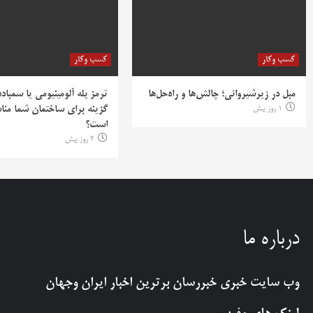
کسب وکار
کسب وکار
مبل در زیرشیروانی؛ چالش‌ها و راه‌حل‌ها
ترمز پله آلومینیومی یا سمباده
1 روز پیش
گزینه برای ساختمان شما منا
است؟
2 روز پیش
درباره ما
وب سایت خبری
خبررسان
برترین اخبار ایران وجهان