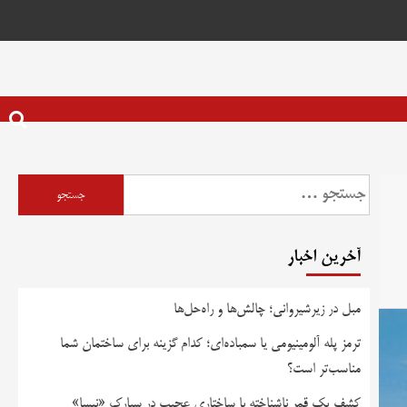
آخرین اخبار
مبل در زیرشیروانی؛ چالش‌ها و راه‌حل‌ها
ترمز پله آلومینیومی یا سمباده‌ای؛ کدام گزینه برای ساختمان شما
مناسب‌تر است؟
کشف یک قمر ناشناخته با ساختاری عجیب در سیارک «نیسا»