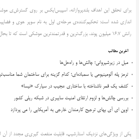
برای تحقق این اهداف بلندپروازانه، اسپیس‌ایکس بر روی گسترش‌ی موش
رانش ۱۶.۷ میلیون پوند، بزرگ‌ترین و قدرتمندترین موشکی است که تا بحال ساخته شده است.
آخرین مطالب
مبل در زیرشیروانی؛ چالش‌ها و راه‌حل‌ها
ترمز پله آلومینیومی یا سمباده‌ای؛ کدام گزینه برای ساختمان شما مناسب‌ت
کشف یک قمر ناشناخته با ساختاری عجیب در سیارک «نیسا»
بررسی چالش‌ها و لزوم ارتقای امنیت سایبری در شبکه ریلی کشور
اوپن ای آی بهای ترجیح کارمندان خارجی به آمریکایی را می پردازد
یکی از ویژگی‌های نزدیک استارشیپ، قابلیت منفعت گیری‌ی مجدد از آن