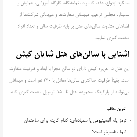
سالگرد ازدواج، عقد، کنسرت، نمایشگاه، کارگاه آموزشی، همایش و
سمینار، مجلس ترحیم، میهمانی سفارت‌ها و میهمانی شرکت‌ها از
فضاهای متفاوت سالن‌های هتل بر پایه ظرفیت سالن و تعداد افراد
منفعت گیری نمایید.
آشنایی با سالن‌های هتل شایان کیش
این هتل در جزیره کیش دارای دو سالن مجزا با ابعاد و ظرفیت متفاوت
است. یقیناً ظرفیت حداکثری سالن‌ها معادل با 230 نفر است و مهمانان
می‌توانند از پارکینگ محموعه هتل تا 150 اتومبیل منفعت گیری کنند.
آخرین مطالب
ترمز پله آلومینیومی یا سمباده‌ای؛ کدام گزینه برای ساختمان
شما مناسب‌تر است؟