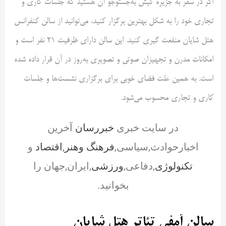
اگر در سفر به جزیره کیش به‌جستوجو آن هستید که جلسات کاری و
تجاری خود را به شکل بهترین برگزار کنید، می‌توانید از سالن کنفرانس
هتل شایان منفعت گیری کنید. این سالن دارای ظرفیت 21 نفر است و
امکانات مدرن و تجهیزان صوتی و تصویری به‌روز در آن قرار داده شده
است. به همین علت فضای خوبی برای برگزاری نشست‌ها و جلسات
کاری و تجاری محسوب می‌شود.
در سایت خبری
خبررسان
آخرین
اخبارحوادث,سیاسی,
فرهنگ وهنر
,
اقتصاد
و
تکنولوژی
,دفاعی,
ورزشی
,ایران,جهان را
بخوانید.
سالن آمفی تئاتر هتل شایان