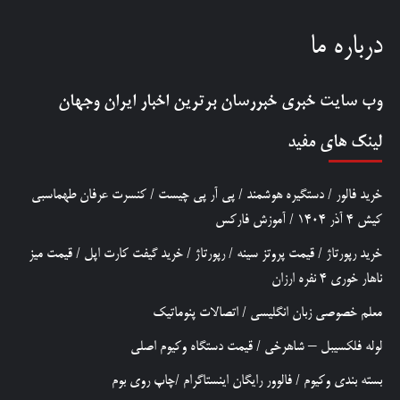
درباره ما
وب سایت خبری
خبررسان
برترین اخبار ایران وجهان
لینک های مفید
خرید فالور
/
دستگیره هوشمند
/
پی آر پی چیست
/
کنسرت عرفان طهماسبی
کیش 4 آذر 1404
/
آموزش فارکس
خرید رپورتاژ
/
قیمت پروتز سینه
/
رپورتاژ
/
خرید گیفت کارت اپل
/
قیمت میز
ناهار خوری 4 نفره ارزان
معلم خصوصی زبان انگلیسی
/
اتصالات پنوماتیک
لوله فلکسیبل – شاهرخی
/
قیمت دستگاه وکیوم اصلی
بسته بندی وکیوم
/
فالوور رایگان اینستاگرام
/
چاپ روی بوم