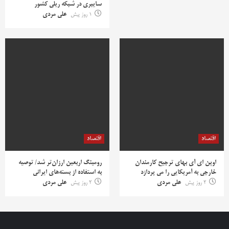
سایبری در شبکه ریلی کشور
1 روز پیش
علی مردی
اقتصاد
اقتصاد
اوپن ای آی بهای ترجیح کارمندان
رومینگ اربعین ارزان‌تر شد/ توصیه
خارجی به آمریکایی را می پردازد
به استفاده از بسته‌های ایرانی
2 روز پیش
علی مردی
2 روز پیش
علی مردی