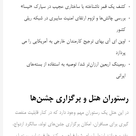
کشف یک قمر ناشناخته با ساختاری عجیب در سیارک «نیسا»
بررسی چالش‌ها و لزوم ارتقای امنیت سایبری در شبکه ریلی
کشور
اوپن ای آی بهای ترجیح کارمندان خارجی به آمریکایی را می
پردازد
رومینگ اربعین ارزان‌تر شد/ توصیه به استفاده از بسته‌های
ایرانی
رستوران هتل و برگزاری جشن‌ها
در این هتل یک رستوران مهم وجود دارد که در کنار قابلیت منفعت
گیری برای مسافران، امکان برگزاری جشن‌های تولد، سالگرد ازدواج،