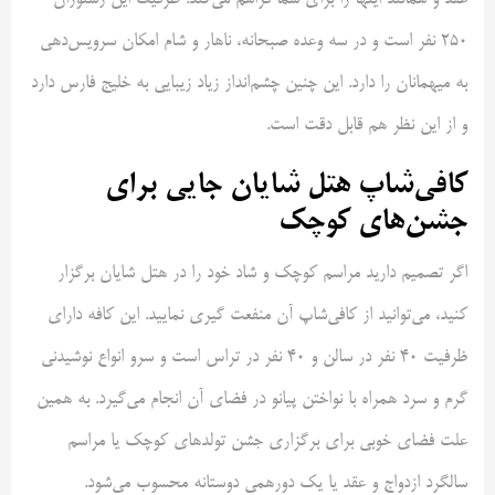
عقد و همانند اینها را برای شما فراهم می‌کند. ظرفیت این رستوران
250 نفر است و در سه وعده صبحانه، ناهار و شام امکان سرویس‌دهی
به میهمانان را دارد. این چنین چشم‌انداز زیاد زیبایی به خلیج فارس دارد
و از این نظر هم قابل دقت است.
کافی‌شاپ هتل شایان جایی برای
جشن‌های کوچک
اگر تصمیم دارید مراسم کوچک و شاد خود را در هتل شایان برگزار
کنید، می‌توانید از کافی‌شاپ آن منفعت گیری نمایید. این کافه دارای
ظرفیت 40 نفر در سالن و 40 نفر در تراس است و سرو انواع نوشیدنی
گرم و سرد همراه با نواختن پیانو در فضای آن انجام می‌گیرد. به همین
علت فضای خوبی برای برگزاری جشن تولدهای کوچک یا مراسم
سالگرد ازدواج و عقد یا یک دورهمی دوستانه محسوب می‌شود.