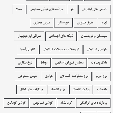
تاکسی های اینترنتی
تتر
تراشه های هوش مصنوعی
تسلا
تورم
حقوق فناوری
خوزستان
سرور مجازی
سیستان و بلوچستان
شبکه های اجتماعی
صرافی ارز دیجیتال
طراحی گرافیکی
فروشگاه محصولات گرافيکی
فناوری آسیا
مایکروسافت
مجلس شورای اسلامی
موبایل
نرخ بیکاری
نرخ تورم
نرخ مشارکت اقتصادی
هواوی
هوش مصنوعی
واتساپ
وزارت اقتصاد
وزیر اقتصاد
پردازنده های اینتل
پردازنده های گرافیکی
کرمانشاه
گوشی شیائومی
گوشی کودکان