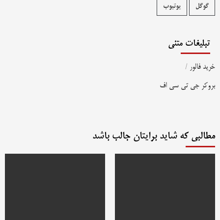
گوگل
یوتیوب
تبلیغات متنی
خرید فالور
/
بروکر جی تی سی اف
مطالبی که شاید برایتان جالب باشد