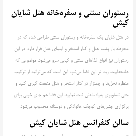
رستوران سنتی و سفره‌خانه هتل شایان
کیش
در هتل شایان یک سفره‌خانه و رستوران سنتی طراحی شده که در
محوطه باز پشت هتل و کنار استخر و آبنمای هتل قرار دارد. در این
رستوران نیز انواع غذاهای سنتی و کبابی سرو می‌شود. موضوعی که
علتجذابیت زیاد تر این فضا می‌شود این است که می‌توانید از ترکیب
منظره نخل‌ها و چمنزار در کنار استخر و هتل منفعت گیری کنید و
حتی تصاویری به‌یادماندنی ثبت نمایید. این فضا هم جای خوبی برای
برگزاری جشن‌های کوچک خانوادگی و دوستانه محسوب می‌شود.
سالن کنفرانس هتل شایان کیش