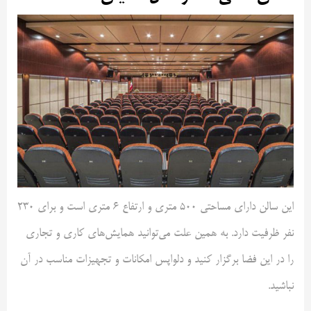
این سالن دارای مساحتی 500 متری و ارتفاع 6 متری است و برای 230
نفر ظرفیت دارد. به همین علت می‌توانید همایش‌های کاری و تجاری
را در این فضا برگزار کنید و دلواپس امکانات و تجهیزات مناسب در آن
نباشید.