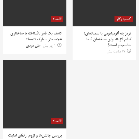
کسب وکار
اقتصاد
ترمز پله آلومینیومی یا سمباده‌ای؛
کشف یک قمر ناشناخته با ساختاری
کدام گزینه برای ساختمان شما
عجیب در سیارک «نیسا»
مناسب‌تر است؟
1 روز پیش
علی مردی
17 ساعت پیش
اقتصاد
بررسی چالش‌ها و لزوم ارتقای امنیت