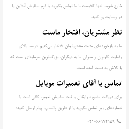
خارج شوید. تنها کافیست با ما تماس بگیرید یا فرم سفارش آنلاین را
در وبسایت پر کنید.
نظر مشتریان، افتخار ماست
ما به بازخوردهای مثبت مشتریانمان افتخار می‌کنیم. درصد بالای
رضایت کاربران و معرفی ما به دیگران، بزرگ‌ترین سرمایه‌ای است که
با تلاش به دست آمده است.
تماس با آقای تعمیرات موبایل
برای دریافت مشاوره رایگان یا ثبت سفارش تعمیر، کافی است با
شماره‌های زیر تماس بگیرید یا از طریق واتساپ، پیام ارسال کنید:
📞 021-66172159