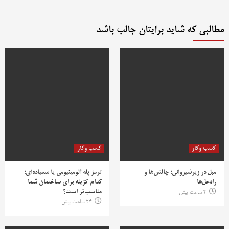
مطالبی که شاید برایتان جالب باشد
کسب وکار
کسب وکار
مبل در زیرشیروانی؛ چالش‌ها و
ترمز پله آلومینیومی یا سمباده‌ای؛
راه‌حل‌ها
کدام گزینه برای ساختمان شما
مناسب‌تر است؟
4 ساعت پیش
24 ساعت پیش