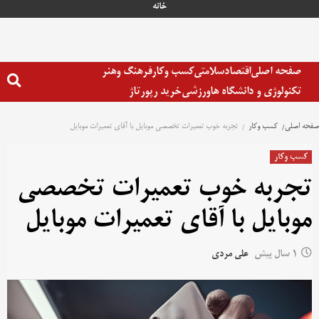
رش
خانه
ه
حتوا
صفحه اصلی
اقتصاد
سلامتی
کسب وکار
فرهنگ وهنر
تکنولوژی و دانشگاه ها
ورزشی
خرید رپورتاژ
صفحه اصلی
کسب وکار
تجربه خوب تعمیرات تخصصی موبایل با آقای تعمیرات موبایل
کسب وکار
تجربه خوب تعمیرات تخصصی
موبایل با آقای تعمیرات موبایل
1 سال پیش
علی مردی