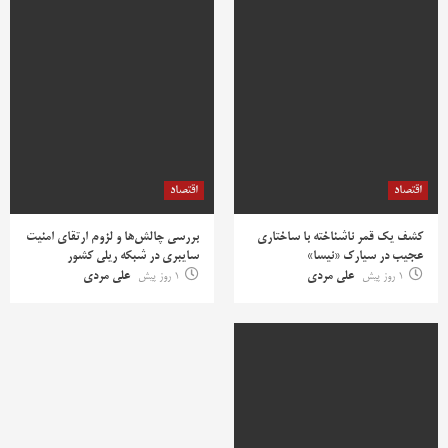
اقتصاد
اقتصاد
کشف یک قمر ناشناخته با ساختاری
بررسی چالش‌ها و لزوم ارتقای امنیت
عجیب در سیارک «نیسا»
سایبری در شبکه ریلی کشور
1 روز پیش
علی مردی
1 روز پیش
علی مردی