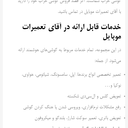
گوشی خراب شماست. اگر قصد فروش گوشی خراب خود را دارید
با آقای تعمیرات موبایل در تماس باشید.
خدمات قابل ارائه در آقای تعمیرات
موبایل
در این مجموعه، تمام خدمات مربوط به گوشی‌های هوشمند ارائه
می‌شود. از جمله:
تعمیر تخصصی انواع برندها: اپل، سامسونگ، شیائومی، هواوی،
نوکیا و…
تعویض گلس و ال‌سی‌دی شکسته
رفع مشکلات نرم‌افزاری، ویروسی شدن یا هنگ کردن گوشی
تعویض باتری، تعمیر سوکت شارژ، بلندگو و میکروفون