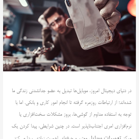
در دنیای دیجیتال امروز، موبایل‌ها تبدیل به عضو جدانشدنی زندگی ما
شده‌اند؛ از ارتباطات روزمره گرفته تا انجام امور کاری و بانکی. اما با
توجه به استفاده مداوم از گوشی‌ها، بروز مشکلات سخت‌افزاری یا
نرم‌افزاری امری اجتناب‌ناپذیر است. در چنین شرایطی، پیدا کردن یک
تعمیرات موبایل
مرکز
معتبر و حرفه‌ای اهمیت زیادی پیدا می‌کند.