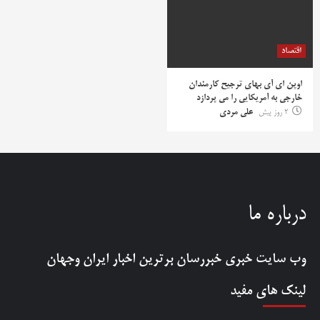
اقتصاد
اوپن ای آی بهای ترجیح کارمندان
خارجی به آمریکایی را می پردازد
2 روز پیش
علی مردی
درباره ما
وب سایت خبری
خبررسان
برترین اخبار ایران وجهان
لینک های مفید