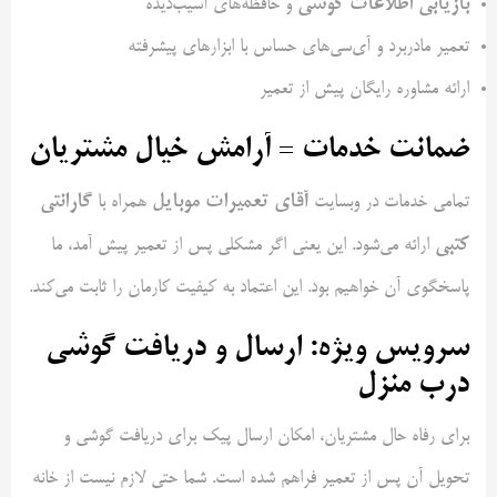
بازیابی اطلاعات گوشی
و حافظه‌های آسیب‌دیده
تعمیر مادربرد و آی‌سی‌های حساس با ابزارهای پیشرفته
ارائه مشاوره رایگان پیش از تعمیر
ضمانت خدمات = آرامش خیال مشتریان
آقای تعمیرات موبایل
گارانتی
تمامی خدمات در وبسایت
همراه با
کتبی
ارائه می‌شود. این یعنی اگر مشکلی پس از تعمیر پیش آمد، ما
پاسخگوی آن خواهیم بود. این اعتماد به کیفیت کارمان را ثابت می‌کند.
سرویس ویژه: ارسال و دریافت گوشی
درب منزل
برای رفاه حال مشتریان، امکان ارسال پیک برای دریافت گوشی و
تحویل آن پس از تعمیر فراهم شده است. شما حتی لازم نیست از خانه