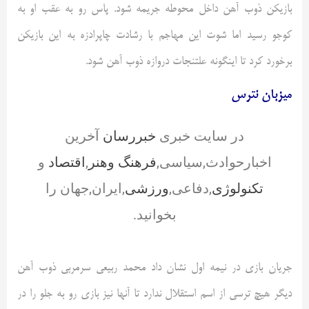
بازیکن ذوب آهن داخل محوطه جریمه شود. پاس رو به عقب او به
کوجو
رسید اما شوت این مهاجم با رشادت
چاپرادزه
به این بازیکن
برخورد کرد تا اینگونه علتنجات دروازه ذوب آهن شود.
میزبان نترس
در سایت خبری
خبررسان
آخرین
اخبارحوادث,سیاسی,
فرهنگ وهنر
,
اقتصاد
و
تکنولوژی
,دفاعی,
ورزشی
,ایران,جهان را
بخوانید.
جریان بازی در نیمه اول نشان داد محمد ربیعی سرمربی ذوب آهن
دیگر هیچ ترسی از اسم استقلال ندارد تا آنها نیز بازی رو به جلو را در