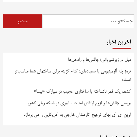
آخرین اخبار
مبل در زیرشیروانی؛ چالش‌ها و راه‌حل‌ها
ترمز پله آلومینیومی یا سمباده‌ای؛ کدام گزینه برای ساختمان شما مناسب‌تر
است؟
کشف یک قمر ناشناخته با ساختاری عجیب در سیارک «نیسا»
بررسی چالش‌ها و لزوم ارتقای امنیت سایبری در شبکه ریلی کشور
اوپن ای آی بهای ترجیح کارمندان خارجی به آمریکایی را می پردازد