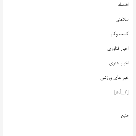
اقتصاد
سلامتی
کسب وکار
اخبار فناوری
اخبار هنری
خبر های ورزشی
[ad_2]
منبع