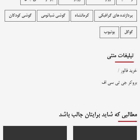
پردازنده های گرافیکی
کرمانشاه
گوشی شیائومی
گوشی کودکان
گوگل
یوتیوب
تبلیغات متنی
خرید فالور
/
بروکر جی تی سی اف
مطالبی که شاید برایتان جالب باشد