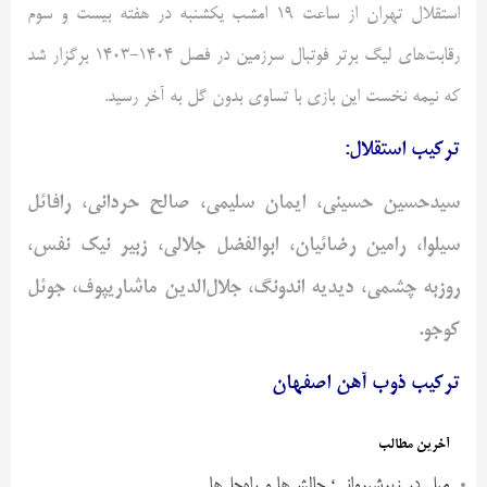
استقلال تهران از ساعت ۱۹ امشب یکشنبه در هفته بیست و سوم
رقابت‌های لیگ برتر فوتبال سرزمین در فصل ۱۴۰۴-۱۴۰۳ برگزار شد
که نیمه نخست این بازی با تساوی بدون گل به آخر رسید.
ترکیب استقلال:
سیدحسین حسینی، ایمان سلیمی، صالح حردانی، رافائل
سیلوا
، رامین رضائیان، ابوالفضل جلالی، زبیر نیک نفس،
روزبه چشمی،
دیدیه
اندونگ
، جلال‌الدین
ماشاریپوف
،
جوئل
کوجو
.
ترکیب ذوب آهن اصفهان
آخرین مطالب
مبل در زیرشیروانی؛ چالش‌ها و راه‌حل‌ها