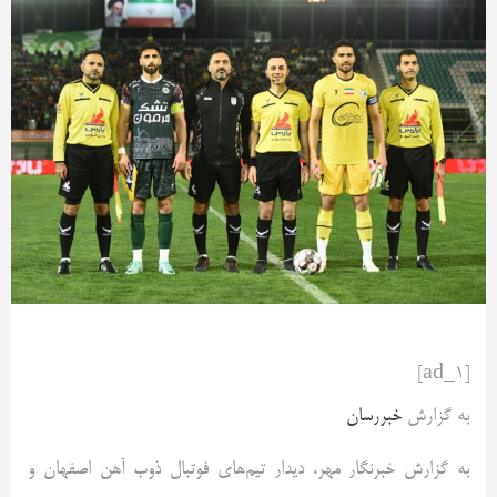
[ad_1]
به گزارش
خبررسان
به گزارش خبرنگار مهر، دیدار تیم‌های فوتبال ذوب آهن اصفهان و