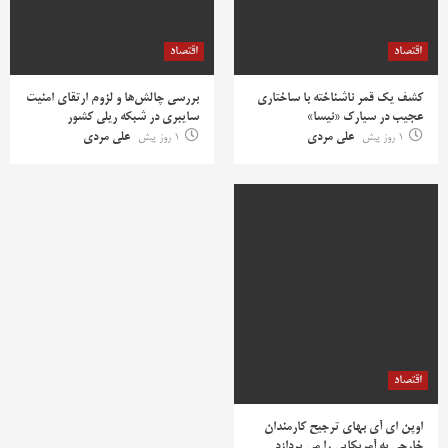
اقتصاد
اقتصاد
کشف یک قمر ناشناخته با ساختاری
بررسی چالش‌ها و لزوم ارتقای امنیت
عجیب در سیارک «نیسا»
سایبری در شبکه ریلی کشور
1 روز پیش
علی مردی
1 روز پیش
علی مردی
اقتصاد
اوپن ای آی بهای ترجیح کارمندان
خارجی به آمریکایی را می پردازد