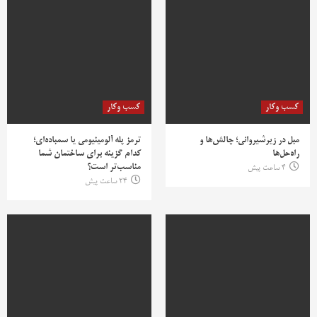
کسب وکار
کسب وکار
مبل در زیرشیروانی؛ چالش‌ها و
ترمز پله آلومینیومی یا سمباده‌ای؛
راه‌حل‌ها
کدام گزینه برای ساختمان شما
مناسب‌تر است؟
4 ساعت پیش
24 ساعت پیش