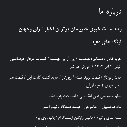
درباره ما
وب سایت خبری
خبررسان
برترین اخبار ایران وجهان
لینک های مفید
خرید فالور
/
دستگیره هوشمند
/
پی آر پی چیست
/
کنسرت عرفان طهماسبی
کیش 4 آذر 1404
/
آموزش فارکس
خرید رپورتاژ
/
قیمت پروتز سینه
/
رپورتاژ
/
خرید گیفت کارت اپل
/
قیمت میز
ناهار خوری 4 نفره ارزان
معلم خصوصی زبان انگلیسی
/
اتصالات پنوماتیک
لوله فلکسیبل – شاهرخی
/
قیمت دستگاه وکیوم اصلی
بسته بندی وکیوم
/
فالوور رایگان اینستاگرام
/
چاپ روی بوم