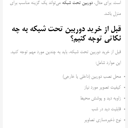
است. برای مثال،
دوربین تحت شبکه
می‌تواند یک گزینه مناسب برای
منزل باشد.
قبل از خرید دوربین تحت شبکه به چه
نکاتی توجه کنیم؟
قبل از خرید دوربین تحت شبکه، باید به چندین مورد مهم توجه کنید.
این موارد شامل:
محل نصب دوربین (داخلی یا خارجی)
کیفیت تصویر مورد نیاز
زاویه دید و پوشش محیط
قابلیت دید در شب
نوع ذخیره‌سازی تصاویر