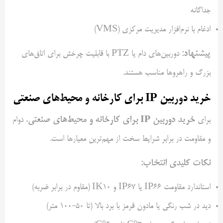
جداگانه
ادغام با نرم‌افزار مدیریت مرکزی (VMS)
پیشنهاد:
دوربین‌های دام یا PTZ با قابلیت چرخش برای اتاق‌های
بزرگ و راهروها مناسب هستند.
خرید دوربین IP برای کارخانه و محیط‌های صنعتی
خرید دوربین IP برای کارخانه و محیط‌های صنعتی
برای
، دوام
و مقاومت در برابر شرایط سخت از مهم‌ترین معیارها است.
نکات کلیدی انتخاب:
استاندارد مقاومت IP66 یا IP67 و IK10 (مقاوم در برابر ضربه)
دید در شب رنگی یا مادون قرمز با برد بالا (تا 50-100 متر)