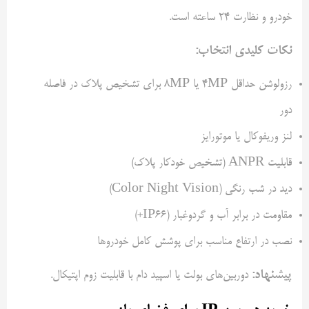
خودرو و نظارت 24 ساعته است.
نکات کلیدی انتخاب:
رزولوشن حداقل 4MP یا 8MP برای تشخیص پلاک در فاصله
دور
لنز وریفوکال یا موتورایز
قابلیت ANPR (تشخیص خودکار پلاک)
دید در شب رنگی (Color Night Vision)
مقاومت در برابر آب و گردوغبار (IP66+)
نصب در ارتفاع مناسب برای پوشش کامل خودروها
پیشنهاد:
دوربین‌های بولت یا اسپید دام با قابلیت زوم اپتیکال.