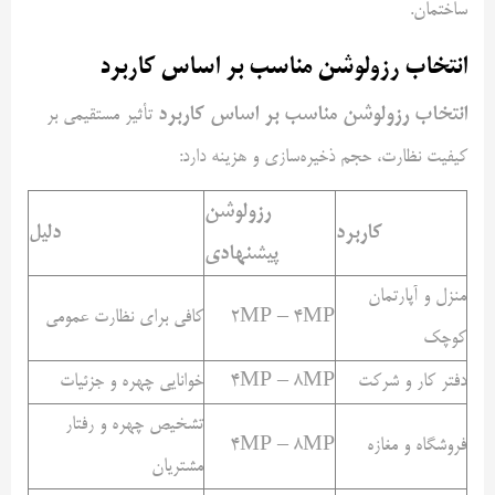
ساختمان.
انتخاب رزولوشن مناسب بر اساس کاربرد
انتخاب رزولوشن مناسب بر اساس کاربرد
تأثیر مستقیمی بر
کیفیت نظارت، حجم ذخیره‌سازی و هزینه دارد:
رزولوشن
کاربرد
دلیل
پیشنهادی
منزل و آپارتمان
2MP – 4MP
کافی برای نظارت عمومی
کوچک
دفتر کار و شرکت
4MP – 8MP
خوانایی چهره و جزئیات
تشخیص چهره و رفتار
فروشگاه و مغازه
4MP – 8MP
مشتریان