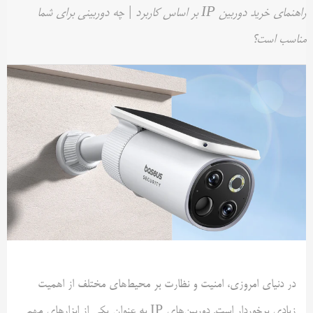
راهنمای خرید دوربین IP بر اساس کاربرد | چه دوربینی برای شما
مناسب است؟
در دنیای امروزی، امنیت و نظارت بر محیط‌های مختلف از اهمیت
زیادی برخوردار است. دوربین‌های IP به عنوان یکی از ابزارهای مهم