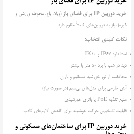
خرید دوربین IP برای فضای باز
خرید دوربین IP برای فضای باز
(ویلا، باغ، محوطه ورزشی و
غیره) نیاز به دوربین‌های کاملاً مقاوم دارد.
نکات کلیدی انتخاب:
استاندارد IP67 و IK10
دید در شب با برد 50 متر یا بیشتر
محافظت از نور خورشید مستقیم و باران
آنتن خارجی برای مدل‌های بی‌سیم (در صورت نیاز)
منبع تغذیه PoE یا باتری خورشیدی
قابلیت تشخیص حرکت هوشمند برای کاهش آلارم‌های کاذب
خرید دوربین IP برای ساختمان‌های مسکونی و