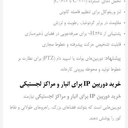
تحمل دمای گسترده (-30°C تا +60°C)
لنز وریفوکال برای تنظیم فاصله کانونی
مقاومت در برابر گردوغبار، رطوبت و لرزش
پشتیبانی از H.265+ برای صرفه‌جویی در فضای ذخیره‌سازی
قابلیت تشخیص حرکت پیشرفته و خطوط مجازی
پیشنهاد:
دوربین‌های بولت یا اسپید دام (PTZ) برای نظارت بر
خطوط تولید و محوطه بیرونی کارخانه.
خرید دوربین IP برای انبار و مراکز لجستیکی
خرید دوربین IP برای انبار و مراکز لجستیکی
نیازمند
دوربین‌هایی است که بتوانند فضاهای بزرگ، راهروهای طولانی و نقاط
کور را پوشش دهند.