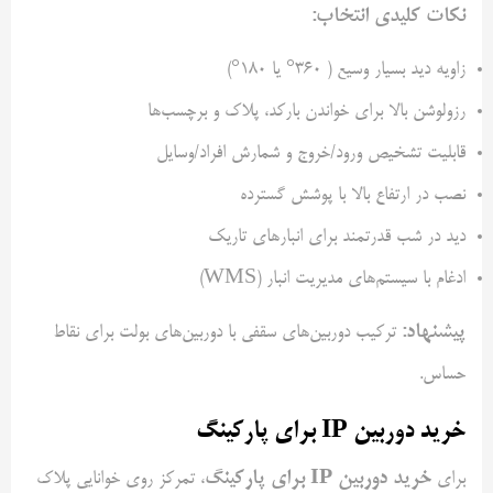
نکات کلیدی انتخاب:
زاویه دید بسیار وسیع ( 360° یا 180°)
رزولوشن بالا برای خواندن بارکد، پلاک و برچسب‌ها
قابلیت تشخیص ورود/خروج و شمارش افراد/وسایل
نصب در ارتفاع بالا با پوشش گسترده
دید در شب قدرتمند برای انبارهای تاریک
ادغام با سیستم‌های مدیریت انبار (WMS)
پیشنهاد:
ترکیب دوربین‌های سقفی با دوربین‌های بولت برای نقاط
حساس.
خرید دوربین IP برای پارکینگ
خرید دوربین IP برای پارکینگ
برای
، تمرکز روی خوانایی پلاک