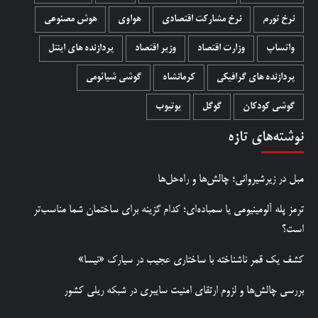
نرخ تورم
نرخ مشارکت اقتصادی
هواوی
هوش مصنوعی
واتساپ
وزارت اقتصاد
وزیر اقتصاد
پردازنده های اینتل
پردازنده های گرافیکی
کرمانشاه
گوشی شیائومی
گوشی کودکان
گوگل
یوتیوب
نوشته‌های تازه
مبل در زیرشیروانی؛ چالش‌ها و راه‌حل‌ها
ترمز پله آلومینیومی یا سمباده‌ای؛ کدام گزینه برای ساختمان شما مناسب‌تر
است؟
کشف یک قمر ناشناخته با ساختاری عجیب در سیارک «نیسا»
بررسی چالش‌ها و لزوم ارتقای امنیت سایبری در شبکه ریلی کشور