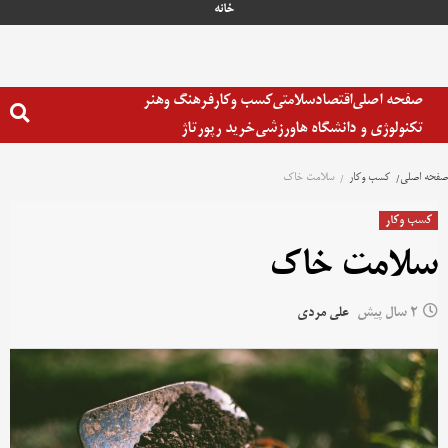
خانه
صفحه اصلی
اقتصاد
سلامتی
کسب وکار
فرهنگ وهنر
تکنولوژی و دانشگاه ها
ورزشی
خرید رپورتاژ
صفحه اصلی
کسب وکار
سلامت خاک
کسب وکار
سلامت خاک
2 سال پیش
علی مردی