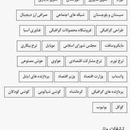
سیستان و بلوچستان
شبکه های اجتماعی
صرافی ارز دیجیتال
طراحی گرافیکی
فروشگاه محصولات گرافيکی
فناوری آسیا
مایکروسافت
مجلس شورای اسلامی
موبایل
نرخ بیکاری
نرخ تورم
نرخ مشارکت اقتصادی
هواوی
هوش مصنوعی
واتساپ
وزارت اقتصاد
وزیر اقتصاد
پردازنده های اینتل
پردازنده های گرافیکی
کرمانشاه
گوشی شیائومی
گوشی کودکان
گوگل
یوتیوب
تبلیغات متنی