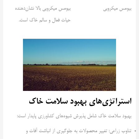
بیومس میکروبی
بیومس میکروبی بالا نشان‌دهنده
حیات فعال و سالم خاک است.
استراتژی‌های بهبود سلامت خاک
بهبود سلامت خاک شامل پذیرش شیوه‌های کشاورزی پایدار است:
تناوب زراعی: تغییر محصولات به جلوگیری از انباشت آفات و