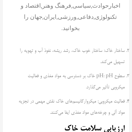
اخبارحوادث,سیاسی,فرهنگ وهنر,اقتصاد و
تکنولوژی,دفاعی,ورزشی,ایران,جهان را
بخوانید.
ساختار خاک: ساختار خوب خاک، رشد ریشه، نفوذ آب و تهویه را
تسهیل می‌کند.
سطوح pH: pH خاک بر دسترسی به مواد مغذی و فعالیت
میکروبی تأثیر می‌گذارد.
فعالیت میکروبی: میکروارگانیسم‌های خاک نقش مهمی در تجزیه
مواد آلی و چرخه‌های مواد مغذی ایفا می‌کنند.
ارزیابی سلامت خاک