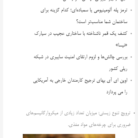
ترمز پله آلومینیومی یا سمباده‌ای؛ کدام گزینه برای
ساختمان شما مناسب‌تر است؟
کشف یک قمر ناشناخته با ساختاری عجیب در سیارک
«نیسا»
بررسی چالش‌ها و لزوم ارتقای امنیت سایبری در شبکه
ریلی کشور
اوپن ای آی بهای ترجیح کارمندان خارجی به آمریکایی
را می پردازد
ترویج تنوع زیستی: میزبان تعداد زیادی از میکروارگانیسم‌های
ضروری برای چرخه‌های مواد مغذی.