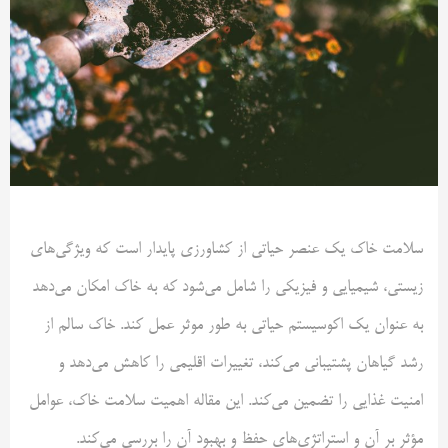
سلامت خاک یک عنصر حیاتی از کشاورزی پایدار است که ویژگی‌های
زیستی، شیمیایی و فیزیکی را شامل می‌شود که به خاک امکان می‌دهد
به عنوان یک اکوسیستم حیاتی به طور موثر عمل کند. خاک سالم از
رشد گیاهان پشتیبانی می‌کند، تغییرات اقلیمی را کاهش می‌دهد و
امنیت غذایی را تضمین می‌کند. این مقاله اهمیت سلامت خاک، عوامل
مؤثر بر آن و استراتژی‌های حفظ و بهبود آن را بررسی می‌کند.