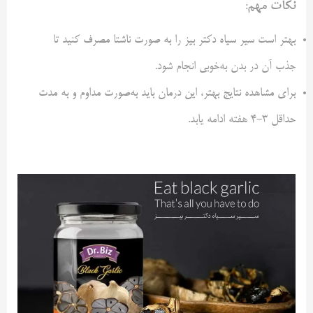
نکات مهم
:
بهتر است سیر سیاه دکتر بیز را به صورت ناشتا مصرف کنید تا
جذب آن در بدن به‌خوبی انجام شود.
برای مشاهده نتایج بهتر، این درمان باید به‌صورت مداوم و به مدت
حداقل 3-4 هفته ادامه یابد.