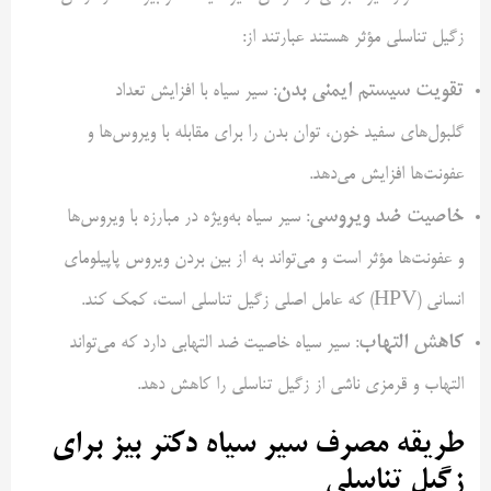
زگیل تناسلی مؤثر هستند عبارتند از:
تقویت سیستم ایمنی بدن
: سیر سیاه با افزایش تعداد
گلبول‌های سفید خون، توان بدن را برای مقابله با ویروس‌ها و
عفونت‌ها افزایش می‌دهد.
خاصیت ضد ویروسی
: سیر سیاه به‌ویژه در مبارزه با ویروس‌ها
و عفونت‌ها مؤثر است و می‌تواند به از بین بردن ویروس پاپیلومای
انسانی (HPV) که عامل اصلی زگیل تناسلی است، کمک کند.
کاهش التهاب
: سیر سیاه خاصیت ضد التهابی دارد که می‌تواند
التهاب و قرمزی ناشی از زگیل تناسلی را کاهش دهد.
طریقه مصرف سیر سیاه دکتر بیز برای
زگیل تناسلی