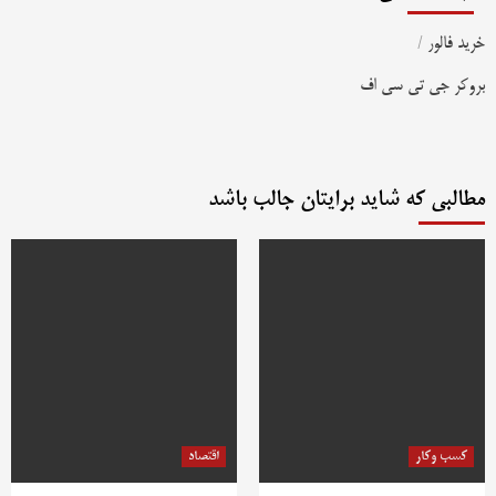
خرید فالور
/
بروکر جی تی سی اف
مطالبی که شاید برایتان جالب باشد
کسب وکار
اقتصاد