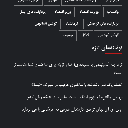
نرخ تورم
نرخ مشارکت اقتصادی
هواوی
هوش مصنوعی
واتساپ
وزارت اقتصاد
وزیر اقتصاد
پردازنده های اینتل
پردازنده های گرافیکی
کرمانشاه
گوشی شیائومی
گوشی کودکان
گوگل
یوتیوب
نوشته‌های تازه
ترمز پله آلومینیومی یا سمباده‌ای؛ کدام گزینه برای ساختمان شما مناسب‌تر
است؟
کشف یک قمر ناشناخته با ساختاری عجیب در سیارک «نیسا»
بررسی چالش‌ها و لزوم ارتقای امنیت سایبری در شبکه ریلی کشور
اوپن ای آی بهای ترجیح کارمندان خارجی به آمریکایی را می پردازد