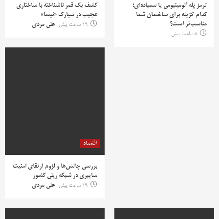
ترمز پله آلومینیومی یا سمباده‌ای؛
کشف یک قمر ناشناخته با ساختاری
کدام گزینه برای ساختمان شما
عجیب در سیارک «نیسا»
مناسب‌تر است؟
19 ساعت پیش
علی مردی
8 ساعت پیش
اقتصاد
بررسی چالش‌ها و لزوم ارتقای امنیت
سایبری در شبکه ریلی کشور
19 ساعت پیش
علی مردی