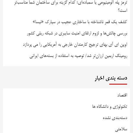
ترمز پله آلومینیومی یا سمباده‌ای؛ کدام گزینه برای ساختمان شما مناسب‌تر
است؟
کشف یک قمر ناشناخته با ساختاری عجیب در سیارک «نیسا»
بررسی چالش‌ها و لزوم ارتقای امنیت سایبری در شبکه ریلی کشور
اوپن ای آی بهای ترجیح کارمندان خارجی به آمریکایی را می پردازد
رومینگ اربعین ارزان‌تر شد/ توصیه به استفاده از بسته‌های ایرانی
دسته بندی اخبار
اقتصاد
تکنولوژی و دانشگاه ها
دسته‌بندی نشده
سلامتی