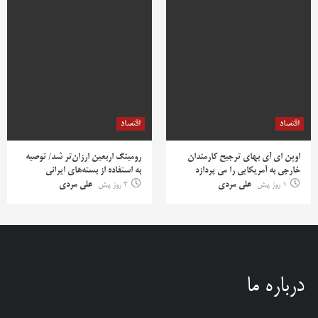
اقتصاد
اقتصاد
اوپن ای آی بهای ترجیح کارمندان
رومینگ اربعین ارزان‌تر شد/ توصیه
خارجی به آمریکایی را می پردازد
به استفاده از بسته‌های ایرانی
1 روز پیش
علی مردی
2 روز پیش
علی مردی
درباره ما