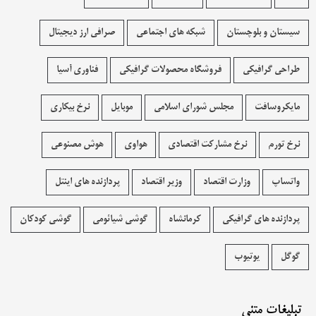
سیستان و بلوچستان
شبکه های اجتماعی
صرافی ارز دیجیتال
طراحی گرافیکی
فروشگاه محصولات گرافيکی
فناوری آسیا
مایکروسافت
مجلس شورای اسلامی
موبایل
نرخ بیکاری
نرخ تورم
نرخ مشارکت اقتصادی
هواوی
هوش مصنوعی
واتساپ
وزارت اقتصاد
وزیر اقتصاد
پردازنده های اینتل
پردازنده های گرافیکی
کرمانشاه
گوشی شیائومی
گوشی کودکان
گوگل
یوتیوب
تبلیغات متنی