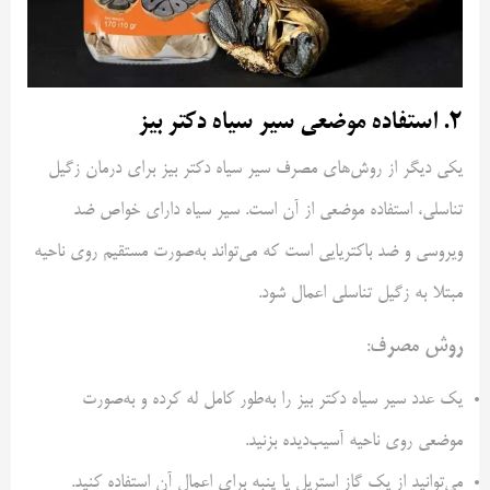
۲. استفاده موضعی سیر سیاه دکتر بیز
یکی دیگر از روش‌های مصرف سیر سیاه دکتر بیز برای درمان زگیل
تناسلی، استفاده موضعی از آن است. سیر سیاه دارای خواص ضد
ویروسی و ضد باکتریایی است که می‌تواند به‌صورت مستقیم روی ناحیه
مبتلا به زگیل تناسلی اعمال شود.
روش مصرف
:
یک عدد سیر سیاه دکتر بیز را به‌طور کامل له کرده و به‌صورت
موضعی روی ناحیه آسیب‌دیده بزنید.
می‌توانید از یک گاز استریل یا پنبه برای اعمال آن استفاده کنید.