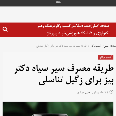
رش
خانه
ه
حتوا
صفحه اصلی
اقتصاد
سلامتی
کسب وکار
فرهنگ وهنر
تکنولوژی و دانشگاه ها
ورزشی
خرید رپورتاژ
صفحه اصلی
کسب وکار
طریقه مصرف سیر سیاه دکتر بیز برای زگیل تناسلی
کسب وکار
طریقه مصرف سیر سیاه دکتر
بیز برای زگیل تناسلی
11 ماه پیش
علی مردی