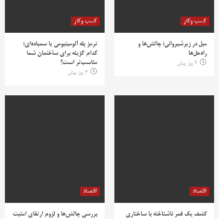
کسب وکار
کسب وکار
مبل در زیرشیروانی؛ چالش‌ها و
ترمز پله آلومینیومی یا سمباده‌ای؛
راه‌حل‌ها
کدام گزینه برای ساختمان شما
مناسب‌تر است؟
2 روز پیش
3 روز پیش
اقتصاد
اقتصاد
کشف یک قمر ناشناخته با ساختاری
بررسی چالش‌ها و لزوم ارتقای امنیت