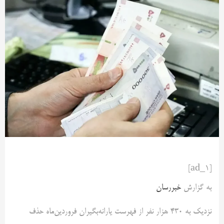
[ad_1]
به گزارش
خبررسان
نزدیک به ۴۳۰ هزار نفر از فهرست یارانه‌بگیران فروردین‌ماه حذف