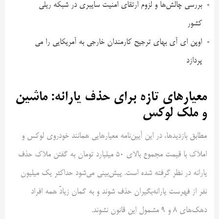
بررسی چالش‌ها و لزوم ارتقای امنیت سایبری در شبکه ریلی
کشور
اوپن ای آی بهای ترجیح کارمندان خارجی به آمریکایی را می
پردازد
معیارهای تازه برای حذف یارانه: ماشین
و ملک لوکس
مطابق بازدید‌ها، در این آیین‌نامه معیارهایی همانند خودروی لوکس و
املاک با قیمت مجموع بالای 50 میلیارد تومان به گفتن ملاک حذف
یارانه در نظر گرفته شده است. پیش‌بینی می‌شود حداکثر یک میلیون
نفر از فهرست یارانه‌بگیران حذف شوند و به گمان زیادً همه افراد
دهک‌های 8 و 9 مشمول این قانون نشوند.