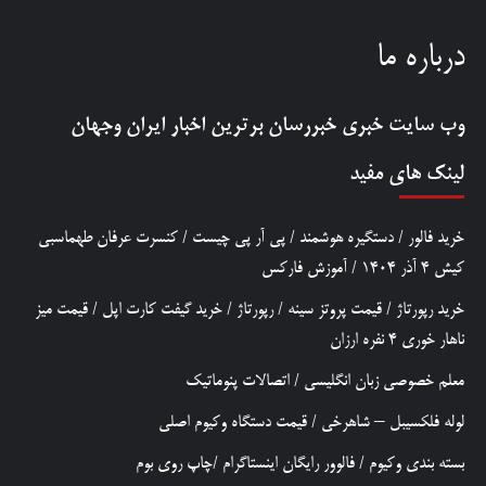
درباره ما
وب سایت خبری
خبررسان
برترین اخبار ایران وجهان
لینک های مفید
خرید فالور
/
دستگیره هوشمند
/
پی آر پی چیست
/
کنسرت عرفان طهماسبی
کیش 4 آذر 1404
/
آموزش فارکس
خرید رپورتاژ
/
قیمت پروتز سینه
/
رپورتاژ
/
خرید گیفت کارت اپل
/
قیمت میز
ناهار خوری 4 نفره ارزان
معلم خصوصی زبان انگلیسی
/
اتصالات پنوماتیک
لوله فلکسیبل – شاهرخی
/
قیمت دستگاه وکیوم اصلی
بسته بندی وکیوم
/
فالوور رایگان اینستاگرام
/
چاپ روی بوم