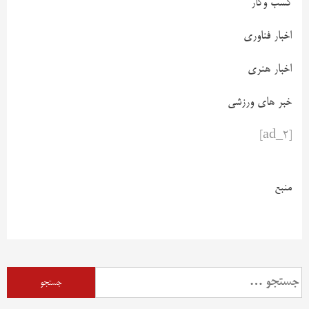
کسب وکار
اخبار فناوری
اخبار هنری
خبر های ورزشی
[ad_2]
منبع