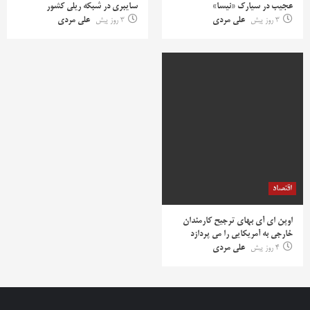
عجیب در سیارک «نیسا»
سایبری در شبکه ریلی کشور
3 روز پیش
علی مردی
3 روز پیش
علی مردی
اقتصاد
اوپن ای آی بهای ترجیح کارمندان
خارجی به آمریکایی را می پردازد
4 روز پیش
علی مردی