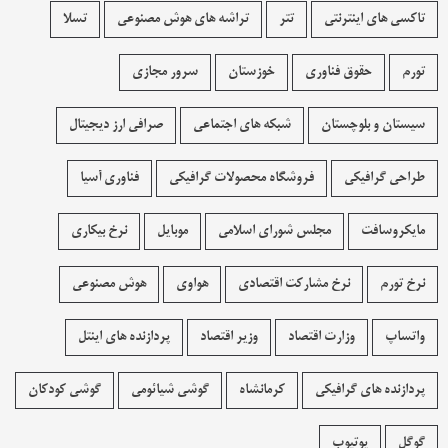
تاکسی های اینترنتی
تتر
تراشه های هوش مصنوعی
تسلا
تورم
حقوق فناوری
خوزستان
سرور مجازی
سیستان و بلوچستان
شبکه های اجتماعی
صرافی ارز دیجیتال
طراحی گرافیکی
فروشگاه محصولات گرافيکی
فناوری آسیا
مایکروسافت
مجلس شورای اسلامی
موبایل
نرخ بیکاری
نرخ تورم
نرخ مشارکت اقتصادی
هواوی
هوش مصنوعی
واتساپ
وزارت اقتصاد
وزیر اقتصاد
پردازنده های اینتل
پردازنده های گرافیکی
کرمانشاه
گوشی شیائومی
گوشی کودکان
گوگل
یوتیوب