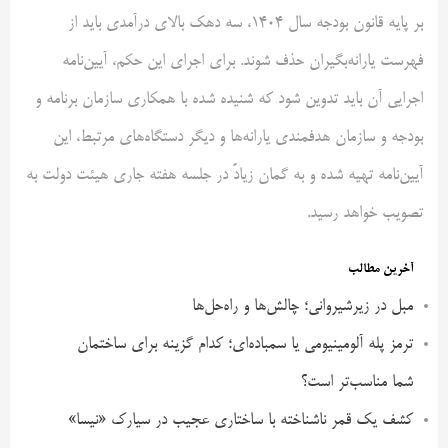
بر پایه قانون بودجه سال 1404، سه دهک بالای درآمدی باید از
فهرست یارانه‌بگیران حذف شوند. برای اجرای این حکم، آیین‌نامه
اجرایی آن باید تدوین شود که شنیده شده با همکاری سازمان برنامه و
بودجه و سازمان هدفمندی یارانه‌ها و دیگر دستگاه‌های مرتبط، این
آیین‌نامه تهیه شده و به گمان زیادً در جلسه هفته جاری هیئت دولت به
تصویب خواهد رسید.
آخرین مطالب
مبل در زیرشیروانی؛ چالش‌ها و راه‌حل‌ها
ترمز پله آلومینیومی یا سمباده‌ای؛ کدام گزینه برای ساختمان
شما مناسب‌تر است؟
کشف یک قمر ناشناخته با ساختاری عجیب در سیارک «نیسا»