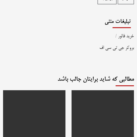
تبلیغات متنی
خرید فالور
/
بروکر جی تی سی اف
مطالبی که شاید برایتان جالب باشد