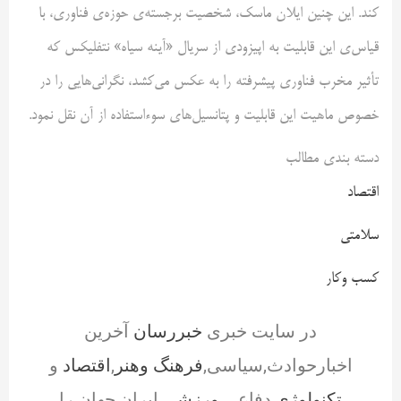
کند. این چنین ایلان ماسک، شخصیت برجسته‌ی حوزه‌ی فناوری، با
قیاس‌ی این قابلیت به اپیزودی از سریال «آینه سیاه» نتفلیکس که
تأثیر مخرب فناوری پیشرفته را به عکس می‌کشد، نگرانی‌هایی را در
خصوص ماهیت این قابلیت و پتانسیل‌های سوءاستفاده از آن نقل نمود.
دسته بندی مطالب
اقتصاد
سلامتی
کسب وکار
در سایت خبری
خبررسان
آخرین
اخبارحوادث,سیاسی,
فرهنگ وهنر
,
اقتصاد
و
تکنولوژی
,دفاعی,
ورزشی
,ایران,جهان را