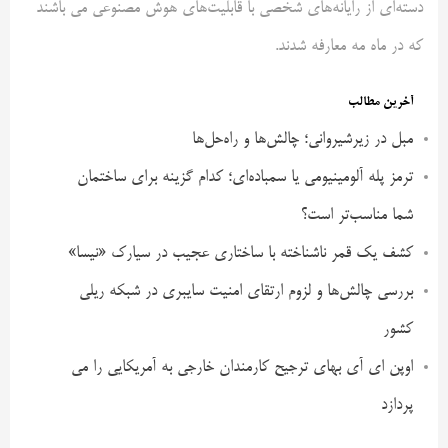
دسته‌ای از رایانه‌های شخصی با قابلیت‌های هوش مصنوعی می باشند
که در ماه مه معارفه شدند.
آخرین مطالب
مبل در زیرشیروانی؛ چالش‌ها و راه‌حل‌ها
ترمز پله آلومینیومی یا سمباده‌ای؛ کدام گزینه برای ساختمان
شما مناسب‌تر است؟
کشف یک قمر ناشناخته با ساختاری عجیب در سیارک «نیسا»
بررسی چالش‌ها و لزوم ارتقای امنیت سایبری در شبکه ریلی
کشور
اوپن ای آی بهای ترجیح کارمندان خارجی به آمریکایی را می
پردازد