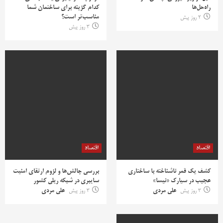
راه‌حل‌ها
کدام گزینه برای ساختمان شما
مناسب‌تر است؟
2 روز پیش
3 روز پیش
اقتصاد
اقتصاد
کشف یک قمر ناشناخته با ساختاری
بررسی چالش‌ها و لزوم ارتقای امنیت
عجیب در سیارک «نیسا»
سایبری در شبکه ریلی کشور
3 روز پیش
علی مردی
3 روز پیش
علی مردی