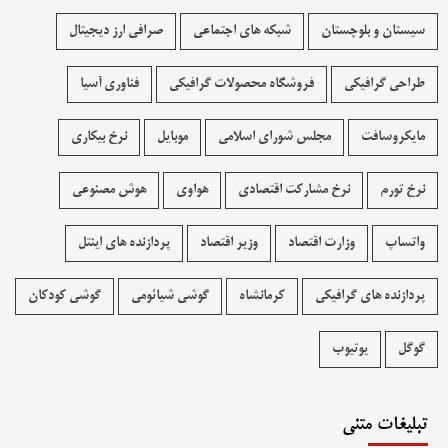
سیستان و بلوچستان
شبکه های اجتماعی
صرافی ارز دیجیتال
طراحی گرافیکی
فروشگاه محصولات گرافيکی
فناوری آسیا
مایکروسافت
مجلس شورای اسلامی
موبایل
نرخ بیکاری
نرخ تورم
نرخ مشارکت اقتصادی
هواوی
هوش مصنوعی
واتساپ
وزارت اقتصاد
وزیر اقتصاد
پردازنده های اینتل
پردازنده های گرافیکی
کرمانشاه
گوشی شیائومی
گوشی کودکان
گوگل
یوتیوب
تبلیغات متنی