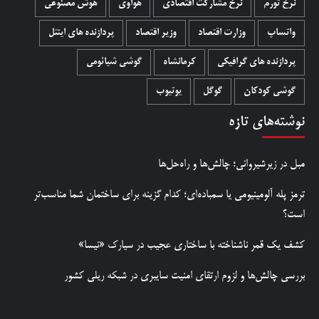
نرخ تورم
نرخ مشارکت اقتصادی
هواوی
هوش مصنوعی
واتساپ
وزارت اقتصاد
وزیر اقتصاد
پردازنده های اینتل
پردازنده های گرافیکی
کرمانشاه
گوشی شیائومی
گوشی کودکان
گوگل
یوتیوب
نوشته‌های تازه
مبل در زیرشیروانی؛ چالش‌ها و راه‌حل‌ها
ترمز پله آلومینیومی یا سمباده‌ای؛ کدام گزینه برای ساختمان شما مناسب‌تر
است؟
کشف یک قمر ناشناخته با ساختاری عجیب در سیارک «نیسا»
بررسی چالش‌ها و لزوم ارتقای امنیت سایبری در شبکه ریلی کشور