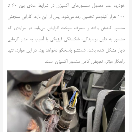
خودرو، عمر معمول سنسورهای اکسیژن در شرایط عادی بین 60 تا
100 هزار کیلومتر تخمین زده می‌شود. پس از این بازه، کارایی سنجش
سنسور کاهش یافته و مصرف سوخت افزایش می‌یابد. در مواردی که
سنسور به دلیل پوسیدگی، شکستگی فیزیکی یا آسیب به مدار گرمایی
دچار مشکل شده باشد، شستشو پاسخگو نخواهد بود. در این موارد، تنها
راهکار مؤثر، تعویض کامل سنسور اکسیژن است.