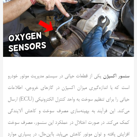
سنسور اکسیژن
یکی از قطعات حیاتی در سیستم مدیریت موتور خودرو
است که با اندازه‌گیری میزان اکسیژن در گازهای خروجی، اطلاعات
حیاتی را برای تنظیم سوخت به واحد کنترل الکترونیکی (ECU) ارسال
می‌کند. این فرآیند به بهینه‌سازی مصرف سوخت و کاهش آلایندگی
کمک می‌کند. در صورت اختلال در عملکرد این سنسور، مصرف سوخت
افزایش یافته و توان موتور کاهش می‌یابد. بااین‌حال، در بسیاری موارد