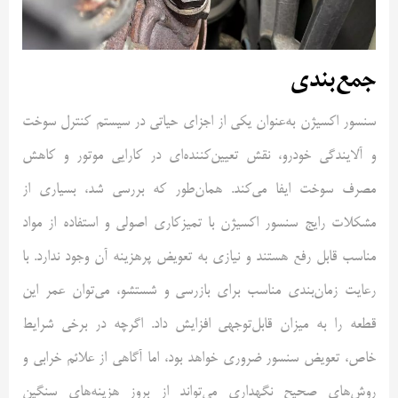
جمع‌بندی
سنسور اکسیژن به‌عنوان یکی از اجزای حیاتی در سیستم کنترل سوخت
و آلایندگی خودرو، نقش تعیین‌کننده‌ای در کارایی موتور و کاهش
مصرف سوخت ایفا می‌کند. همان‌طور که بررسی شد، بسیاری از
مشکلات رایج سنسور اکسیژن با تمیزکاری اصولی و استفاده از مواد
مناسب قابل رفع هستند و نیازی به تعویض پرهزینه آن وجود ندارد. با
رعایت زمان‌بندی مناسب برای بازرسی و شستشو، می‌توان عمر این
قطعه را به میزان قابل‌توجهی افزایش داد. اگرچه در برخی شرایط
خاص، تعویض سنسور ضروری خواهد بود، اما آگاهی از علائم خرابی و
روش‌های صحیح نگهداری می‌تواند از بروز هزینه‌های سنگین