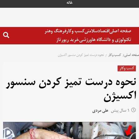
رش
خانه
ه
حتوا
صفحه اصلی
اقتصاد
سلامتی
کسب وکار
فرهنگ وهنر
تکنولوژی و دانشگاه ها
ورزشی
خرید رپورتاژ
صفحه اصلی
کسب وکار
نحوه درست تمیز کردن سنسور اکسیژن
کسب وکار
نحوه درست تمیز کردن سنسور
اکسیژن
1 سال پیش
علی مردی