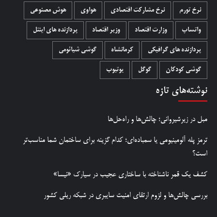
نرخ تورم
نرخ مشارکت اقتصادی
هواوی
هوش مصنوعی
واتساپ
وزارت اقتصاد
وزیر اقتصاد
پردازنده های اینتل
پردازنده های گرافیکی
کرمانشاه
گوشی شیائومی
گوشی کودکان
گوگل
یوتیوب
نوشته‌های تازه
مبل در زیرشیروانی؛ چالش‌ها و راه‌حل‌ها
ترمز پله آلومینیومی یا سمباده‌ای؛ کدام گزینه برای ساختمان شما مناسب‌تر
است؟
کشف یک قمر ناشناخته با ساختاری عجیب در سیارک «نیسا»
بررسی چالش‌ها و لزوم ارتقای امنیت سایبری در شبکه ریلی کشور