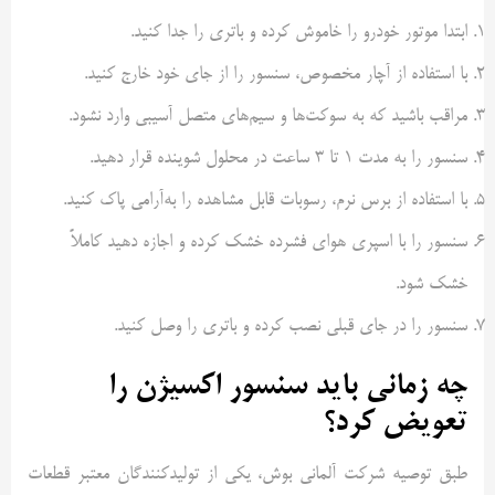
ابتدا موتور خودرو را خاموش کرده و باتری را جدا کنید.
با استفاده از آچار مخصوص، سنسور را از جای خود خارج کنید.
مراقب باشید که به سوکت‌ها و سیم‌های متصل آسیبی وارد نشود.
سنسور را به مدت 1 تا 3 ساعت در محلول شوینده قرار دهید.
با استفاده از برس نرم، رسوبات قابل مشاهده را به‌آرامی پاک کنید.
سنسور را با اسپری هوای فشرده خشک کرده و اجازه دهید کاملاً
خشک شود.
سنسور را در جای قبلی نصب کرده و باتری را وصل کنید.
چه زمانی باید سنسور اکسیژن را
تعویض کرد؟
طبق توصیه شرکت آلمانی بوش، یکی از تولیدکنندگان معتبر قطعات