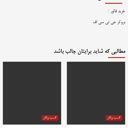
خرید فالور
/
بروکر جی تی سی اف
مطالبی که شاید برایتان جالب باشد
کسب وکار
کسب وکار