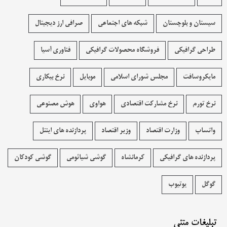
سیستان و بلوچستان
شبکه های اجتماعی
صرافی ارز دیجیتال
طراحی گرافیکی
فروشگاه محصولات گرافيکی
فناوری آسیا
مایکروسافت
مجلس شورای اسلامی
موبایل
نرخ بیکاری
نرخ تورم
نرخ مشارکت اقتصادی
هواوی
هوش مصنوعی
واتساپ
وزارت اقتصاد
وزیر اقتصاد
پردازنده های اینتل
پردازنده های گرافیکی
کرمانشاه
گوشی شیائومی
گوشی کودکان
گوگل
یوتیوب
تبلیغات متنی