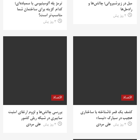
مبل در زیرشیروانی؛ چالش‌ها و
ترمز پله آلومینیومی یا سمباده‌ای؛
راه‌حل‌ها
کدام گزینه برای ساختمان شما
مناسب‌تر است؟
2 روز پیش
3 روز پیش
اقتصاد
اقتصاد
کشف یک قمر ناشناخته با ساختاری
بررسی چالش‌ها و لزوم ارتقای امنیت
عجیب در سیارک «نیسا»
سایبری در شبکه ریلی کشور
3 روز پیش
علی مردی
3 روز پیش
علی مردی