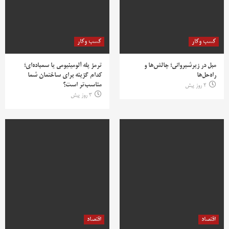
کسب وکار
کسب وکار
مبل در زیرشیروانی؛ چالش‌ها و
ترمز پله آلومینیومی یا سمباده‌ای؛
راه‌حل‌ها
کدام گزینه برای ساختمان شما
مناسب‌تر است؟
2 روز پیش
3 روز پیش
اقتصاد
اقتصاد