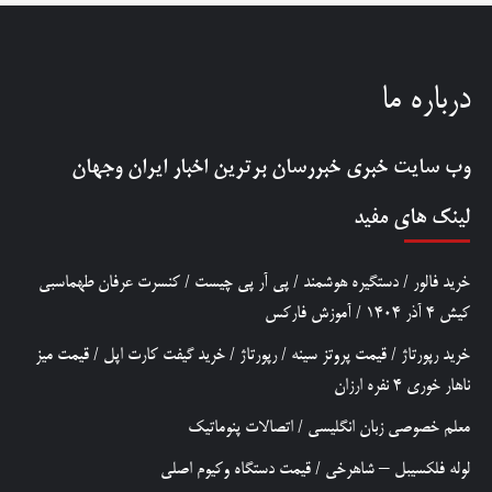
درباره ما
وب سایت خبری
خبررسان
برترین اخبار ایران وجهان
لینک های مفید
خرید فالور
/
دستگیره هوشمند
/
پی آر پی چیست
/
کنسرت عرفان طهماسبی
کیش 4 آذر 1404
/
آموزش فارکس
خرید رپورتاژ
/
قیمت پروتز سینه
/
رپورتاژ
/
خرید گیفت کارت اپل
/
قیمت میز
ناهار خوری 4 نفره ارزان
معلم خصوصی زبان انگلیسی
/
اتصالات پنوماتیک
لوله فلکسیبل – شاهرخی
/
قیمت دستگاه وکیوم اصلی