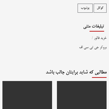
گوگل
یوتیوب
تبلیغات متنی
خرید فالور
/
بروکر جی تی سی اف
مطالبی که شاید برایتان جالب باشد