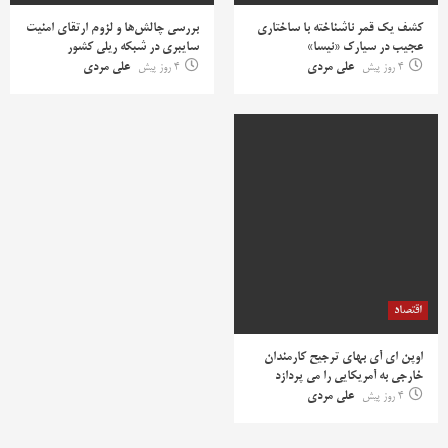
کشف یک قمر ناشناخته با ساختاری
بررسی چالش‌ها و لزوم ارتقای امنیت
عجیب در سیارک «نیسا»
سایبری در شبکه ریلی کشور
4 روز پیش
علی مردی
4 روز پیش
علی مردی
اقتصاد
اوپن ای آی بهای ترجیح کارمندان
خارجی به آمریکایی را می پردازد
4 روز پیش
علی مردی