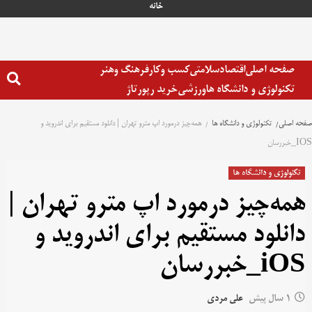
خانه
صفحه اصلی
اقتصاد
سلامتی
کسب وکار
فرهنگ وهنر
تکنولوژی و دانشگاه ها
ورزشی
خرید رپورتاژ
صفحه اصلی
تکنولوژی و دانشگاه ها
همه‌چیز درمورد اپ مترو تهران | دانلود مستقیم برای اندروید و
IOS_خبررسان
تکنولوژی و دانشگاه ها
همه‌چیز درمورد اپ مترو تهران |
دانلود مستقیم برای اندروید و
iOS_خبررسان
1 سال پیش
علی مردی