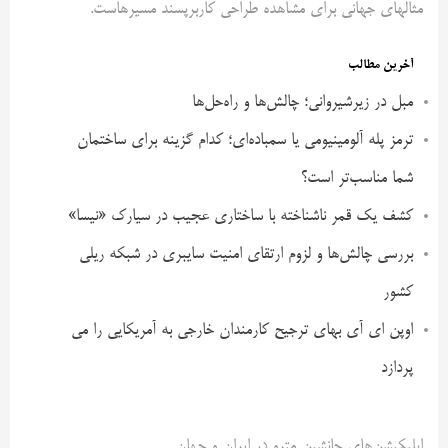
مثالهای جهانی برای مشاهده طراحی کاربرپسند مسیرهاست.
آخرین مطالب
مبل در زیرشیروانی؛ چالش‌ها و راه‌حل‌ها
ترمز پله آلومینیومی یا سمباده‌ای؛ کدام گزینه برای ساختمان
شما مناسب‌تر است؟
کشف یک قمر ناشناخته با ساختاری عجیب در سیارک «نیسا»
بررسی چالش‌ها و لزوم ارتقای امنیت سایبری در شبکه ریلی
کشور
اوپن ای آی بهای ترجیح کارمندان خارجی به آمریکایی را می
پردازد
اپلیکیشن‌های جانشین مترو در ایران و جهان