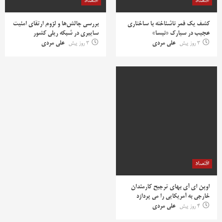
اقتصاد
اقتصاد
کشف یک قمر ناشناخته با ساختاری
بررسی چالش‌ها و لزوم ارتقای امنیت
عجیب در سیارک «نیسا»
سایبری در شبکه ریلی کشور
3 روز پیش
علی مردی
3 روز پیش
علی مردی
اقتصاد
اوپن ای آی بهای ترجیح کارمندان
خارجی به آمریکایی را می پردازد
4 روز پیش
علی مردی