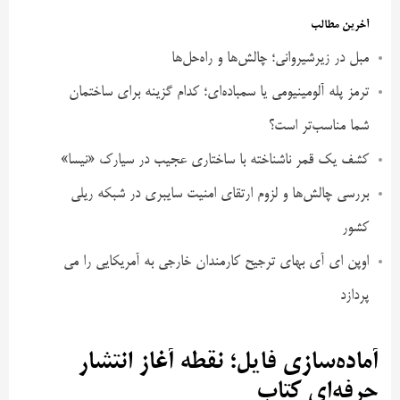
آخرین مطالب
مبل در زیرشیروانی؛ چالش‌ها و راه‌حل‌ها
ترمز پله آلومینیومی یا سمباده‌ای؛ کدام گزینه برای ساختمان
شما مناسب‌تر است؟
کشف یک قمر ناشناخته با ساختاری عجیب در سیارک «نیسا»
بررسی چالش‌ها و لزوم ارتقای امنیت سایبری در شبکه ریلی
کشور
اوپن ای آی بهای ترجیح کارمندان خارجی به آمریکایی را می
پردازد
آماده‌سازی فایل؛ نقطه آغاز انتشار
حرفه‌ای کتاب