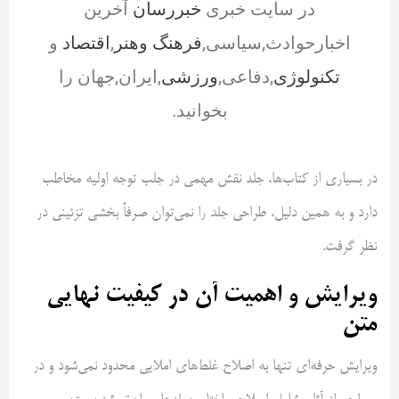
در سایت خبری
خبررسان
آخرین
اخبارحوادث,سیاسی,
فرهنگ وهنر
,
اقتصاد
و
تکنولوژی
,دفاعی,
ورزشی
,ایران,جهان را
بخوانید.
در بسیاری از کتاب‌ها، جلد نقش مهمی در جلب توجه اولیه مخاطب
دارد و به همین دلیل، طراحی جلد را نمی‌توان صرفاً بخشی تزئینی در
نظر گرفت.
ویرایش و اهمیت آن در کیفیت نهایی
متن
ویرایش حرفه‌ای تنها به اصلاح غلط‌های املایی محدود نمی‌شود و در