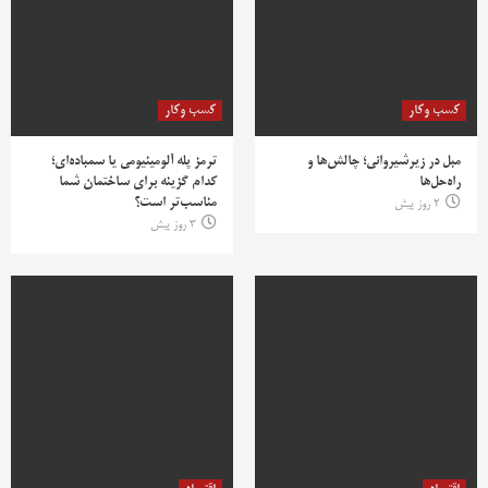
کسب وکار
کسب وکار
مبل در زیرشیروانی؛ چالش‌ها و
ترمز پله آلومینیومی یا سمباده‌ای؛
راه‌حل‌ها
کدام گزینه برای ساختمان شما
مناسب‌تر است؟
2 روز پیش
3 روز پیش