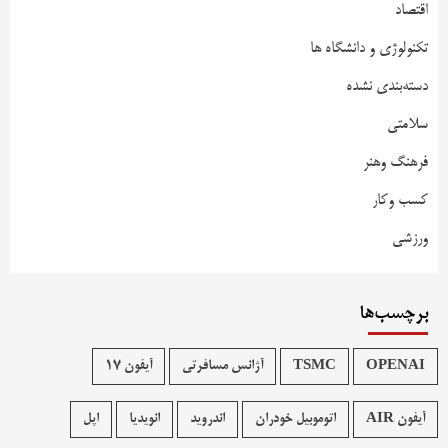
اقتصاد
تکنولوژی و دانشگاه ها
دسته‌بندی نشده
سلامتی
فرهنگ وهنر
کسب وکار
ورزشی
برچسب‌ها
OPENAI
TSMC
آژانس مسافرتی
آیفون 17
آیفون AIR
اتوموبیل خودران
اندروید
انویدیا
اپل