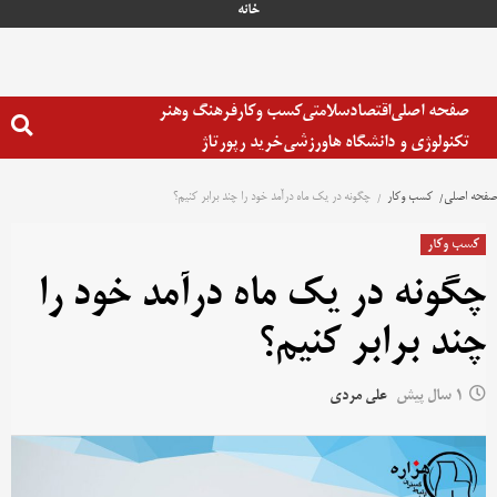
رش
خانه
ه
حتوا
صفحه اصلی
اقتصاد
سلامتی
کسب وکار
فرهنگ وهنر
تکنولوژی و دانشگاه ها
ورزشی
خرید رپورتاژ
صفحه اصلی
کسب وکار
چگونه در یک ماه درآمد خود را چند برابر کنیم؟
کسب وکار
چگونه در یک ماه درآمد خود را
چند برابر کنیم؟
1 سال پیش
علی مردی