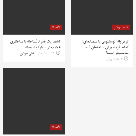
کسب وکار
اقتصاد
ترمز پله آلومینیومی یا سمباده‌ای؛
کشف یک قمر ناشناخته با ساختاری
کدام گزینه برای ساختمان شما
عجیب در سیارک «نیسا»
مناسب‌تر است؟
19 ساعت پیش
علی مردی
8 ساعت پیش
اقتصاد