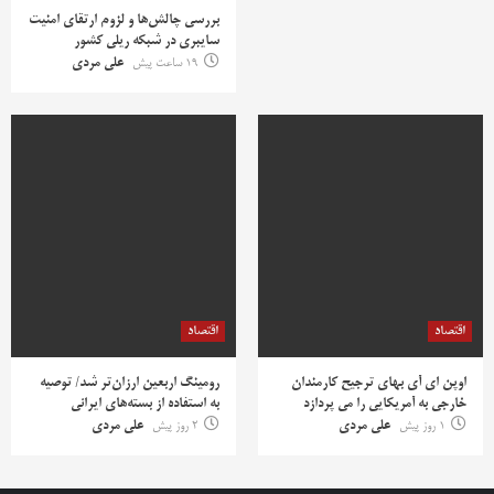
بررسی چالش‌ها و لزوم ارتقای امنیت
سایبری در شبکه ریلی کشور
19 ساعت پیش
علی مردی
اقتصاد
اقتصاد
اوپن ای آی بهای ترجیح کارمندان
رومینگ اربعین ارزان‌تر شد/ توصیه
خارجی به آمریکایی را می پردازد
به استفاده از بسته‌های ایرانی
1 روز پیش
علی مردی
2 روز پیش
علی مردی