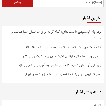
برای:
آخرین اخبار
ترمز پله آلومینیومی یا سمباده‌ای؛ کدام گزینه برای ساختمان شما مناسب‌تر
است؟
کشف یک قمر ناشناخته با ساختاری عجیب در سیارک «نیسا»
بررسی چالش‌ها و لزوم ارتقای امنیت سایبری در شبکه ریلی کشور
اوپن ای آی بهای ترجیح کارمندان خارجی به آمریکایی را می پردازد
رومینگ اربعین ارزان‌تر شد/ توصیه به استفاده از بسته‌های ایرانی
دسته بندی اخبار
اقتصاد