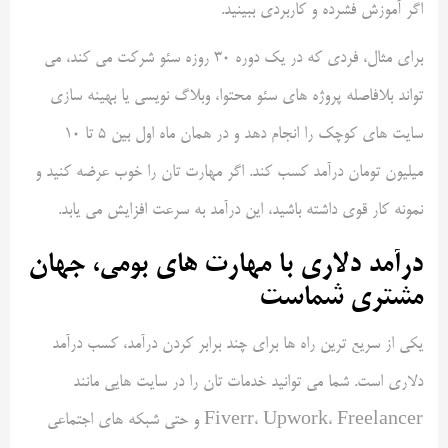
اگر آموزش فشرده و کاربردی ببینید.
برای مثال، فردی که در یک دوره ۳۰ روزه سئو شرکت می کند، می
تواند بلافاصله پروژه های سئو محتوا، وبلاگ نویسی یا بهینه سازی
سایت های کوچک را انجام دهد و در همان ماه اول بین ۵ تا ۱۰
میلیون تومان درآمد کسب کند. اگر مهارت تان را خوب عرضه کنید و
نمونه کار قوی داشته باشید، این درآمد به سرعت افزایش می یابد.
درآمد دلاری با مهارت های بومی، جهان
مشتری شماست
یکی از سریع ترین راه ها برای چند برابر کردن درآمد، کسب درآمد
دلاری است. شما می توانید خدمات تان را در سایت هایی مانند
Fiverr، Upwork، Freelancer و حتی شبکه های اجتماعی