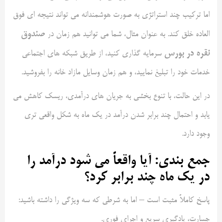
اما ترکیب چند استراتژی به صورت هوشمندانه می تواند نتیجه ای فوق
صندوق
العاده خلق کند. به عنوان مثال، شما می توانید هم زمان در
نقره در بورس
سرمایه گذاری کنید، از طریق شبکه های اجتماعی
خدمات خود را تبلیغ نمایید، و هم زمان وسایل مازاد خانه را بفروشید.
در این حالت، با تنوع بخشی به جریان های درآمدی، ریسک کاهش می
یابد و احتمال چند برابر شدن درآمد در یک ماه به شکل واقعی تری
وجود دارد.
جمع بندی: آیا واقعاً می شود درآمد را
در یک ماه چند برابر کرد؟
پاسخ کاملاً مثبت است – اما به شرطی که سه ویژگی را داشته باشید:
جسارت، یادگیری سریع و اجرای فوری.