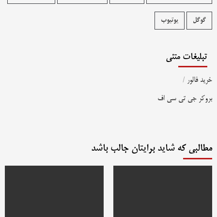
گوگل
یوتیوب
تبلیغات متنی
خرید فالور
/
بروکر جی تی سی اف
مطالبی که شاید برایتان جالب باشد