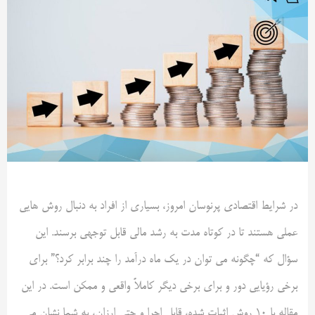
در شرایط اقتصادی پرنوسان امروز، بسیاری از افراد به دنبال روش هایی
عملی هستند تا در کوتاه مدت به رشد مالی قابل توجهی برسند. این
سؤال که “چگونه می توان در یک ماه درآمد را چند برابر کرد؟” برای
برخی رؤیایی دور و برای برخی دیگر کاملاً واقعی و ممکن است. در این
مقاله با 10 روش اثبات شده، قابل اجرا و حتی ارزان، به شما نشان می