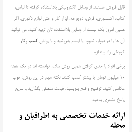
قابل فروش هستند. از وسایل الکترونیکی بلااستفاده گرفته تا لباس،
کتاب، اکسسوری، فرش، دوچرخه، ابزار کار و حتی لوازم دکوری. اگر
همین امروز یک لیست از وسایل بلااستفاده تان تهیه کنید، می توانید
آن ها را در دیوار، شیپور یا ایسام بفروشید و با پولش
کسب وکار
کوچکی راه بیندازید.
برخی افراد با جدی گرفتن همین روش ساده، توانسته اند در یک هفته
۱۰ میلیون تومان یا بیشتر کسب کنند. نکته مهم در این روش: خوب
عکاسی کنید، توضیح واضح بنویسید، قیمت منطقی بگذارید و سریع
پاسخ مشتری بدهید.
ارائه خدمات تخصصی به اطرافیان و
محله