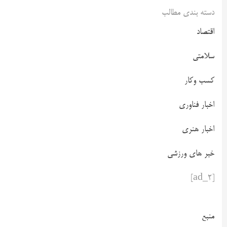
دسته بندی مطالب
اقتصاد
سلامتی
کسب وکار
اخبار فناوری
اخبار هنری
خبر های ورزشی
[ad_2]
منبع