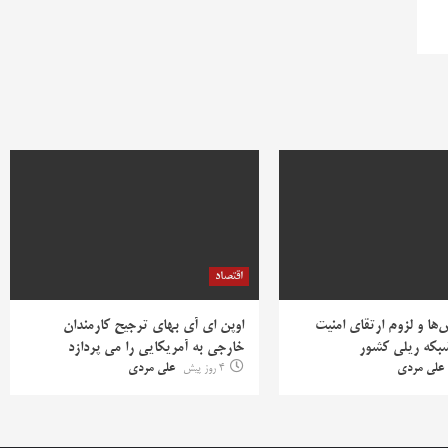
اقتصاد
ها و لزوم ارتقای امنیت
اوپن ای آی بهای ترجیح کارمندان
بکه ریلی کشور
خارجی به آمریکایی را می پردازد
علی مردی
4 روز پیش
علی مردی