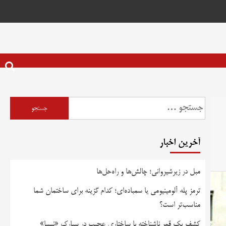
آخرین اخبار
مبل در زیرشیروانی؛ چالش‌ها و راه‌حل‌ها
ترمز پله آلومینیومی یا سمباده‌ای؛ کدام گزینه برای ساختمان شما
مناسب‌تر است؟
کشف یک قمر ناشناخته با ساختاری عجیب در سیارک «نیسا»