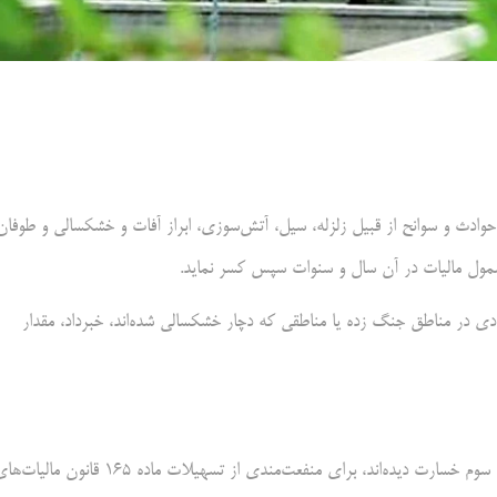
قی که بر تاثییر حوادث و سوانح از قبيل زلزله، سيل، آتش‌سوزی، ابراز آفات و خشکسالی و طوفان
مشمول ماليات در آن سال و سنوات سپس كسر نمايد.
دی در مناطق جنگ زده یا مناطقی که دچار خشکسالی شده‌اند،‌ خبرداد،‌ مقدار
سازمان امور مالیاتی سرزمین خبرداد: مؤدیانی که از جنگ‌های تحمیلی دوم و سوم خسارت دیده‌اند، برای منفعت‌مندی از تسهیلات ماده ۱۶۵ قانون ما