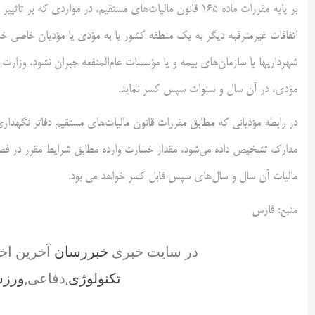
بر پایه مقررات ماده ۱۶۵ قانون مالیات‌های مستقیم، در موار
اتفاقات غيرمترقبه ديگر به‌ يک منطقه كشور يا به مؤدی يا مؤديان خاصی خس
شهرداریها يا‌ سازمان‌های بيمه و يا مؤسسات عام‌المنفعه جبران نشود، وزارت
مؤدی، در آن سال و سنوات سپس كسر نمايد.
در رابطه مؤدیانی که مطابق مقررات قانون مالیات‌های مستقیم دفاتر نگهداری
مدارک تشخیص داده می‌شود، مقدار خسارت وارده مطابق شرایط مقرر در فصل 
مالیات آن سال و سال‌های سپس قابل کسر خواهد می بود.
منبع: فارس
در سایت خبری
خبررسان
آخرین اخ
تکنولوژی
,دفاعی,
ورز