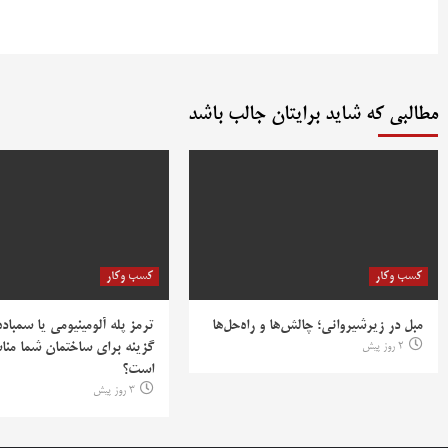
مطالبی که شاید برایتان جالب باشد
کسب وکار
کسب وکار
مبل در زیرشیروانی؛ چالش‌ها و راه‌حل‌ها
ترمز پله آلومینیومی یا سمباده
2 روز پیش
گزینه برای ساختمان شما منا
است؟
3 روز پیش