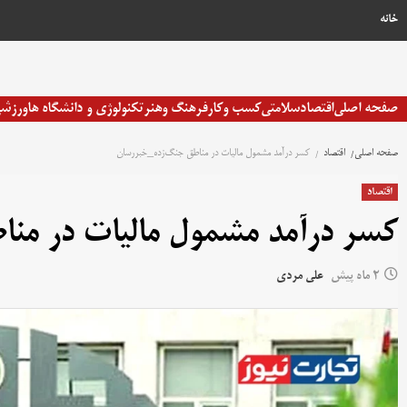
خانه
صفحه اصلی
اقتصاد
سلامتی
کسب وکار
فرهنگ وهنر
تکنولوژی و دانشگاه ها
ورزش
صفحه اصلی
اقتصاد
کسر درآمد مشمول مالیات در مناطق جنگ‌زده_خبررسان
اقتصاد
کسر درآمد مشمول مالیات در من
2 ماه پیش
علی مردی