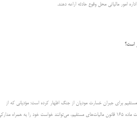
داره امور مالیاتی محل وقوع‌ حادثه اراعه دهند.
ر است؟
ح ظرفیت مندرج در ماده ۱۶۵ قانون مالیات‌های مستقیم برای جبران خسارت مودیان از جنگ اظهار کرده است: مؤدیانی که از
جنگ‌های تحمیلی دوم و سوم خسارت دیده‌اند، برای منفعت‌مندی از تسهیلات ماده ۱۶۵ قانون مالیات‌های مستقیم، می‌توانند خواست خود را به همراه مدار