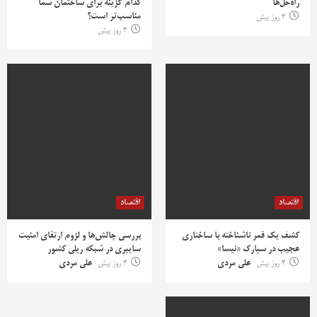
راه‌حل‌ها
کدام گزینه برای ساختمان شما
مناسب‌تر است؟
3 روز پیش
4 روز پیش
اقتصاد
اقتصاد
کشف یک قمر ناشناخته با ساختاری
بررسی چالش‌ها و لزوم ارتقای امنیت
عجیب در سیارک «نیسا»
سایبری در شبکه ریلی کشور
4 روز پیش
علی مردی
4 روز پیش
علی مردی