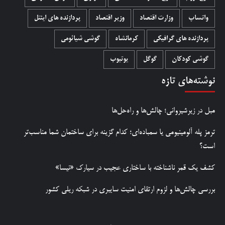
واتساپ
وزارت اقتصاد
وزیر اقتصاد
پردازنده های اینتل
پردازنده های گرافیکی
کرمانشاه
گوشی شیائومی
گوشی کودکان
گوگل
یوتیوب
نوشته‌های تازه
مبل در زیرشیروانی؛ چالش‌ها و راه‌حل‌ها
ترمز پله آلومینیومی یا سمباده‌ای؛ کدام گزینه برای ساختمان شما مناسب‌تر
است؟
کشف یک قمر ناشناخته با ساختاری عجیب در سیارک «نیسا»
بررسی چالش‌ها و لزوم ارتقای امنیت سایبری در شبکه ریلی کشور