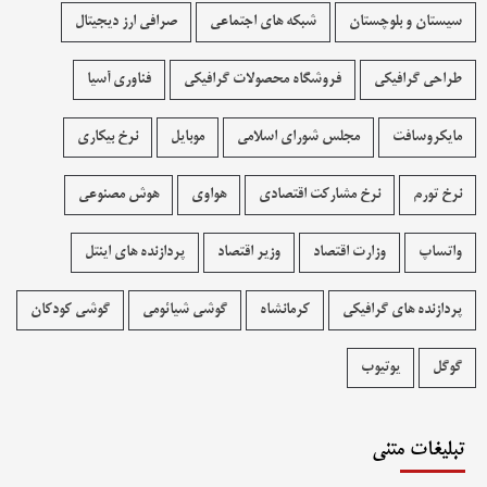
سیستان و بلوچستان
شبکه های اجتماعی
صرافی ارز دیجیتال
طراحی گرافیکی
فروشگاه محصولات گرافيکی
فناوری آسیا
مایکروسافت
مجلس شورای اسلامی
موبایل
نرخ بیکاری
نرخ تورم
نرخ مشارکت اقتصادی
هواوی
هوش مصنوعی
واتساپ
وزارت اقتصاد
وزیر اقتصاد
پردازنده های اینتل
پردازنده های گرافیکی
کرمانشاه
گوشی شیائومی
گوشی کودکان
گوگل
یوتیوب
تبلیغات متنی