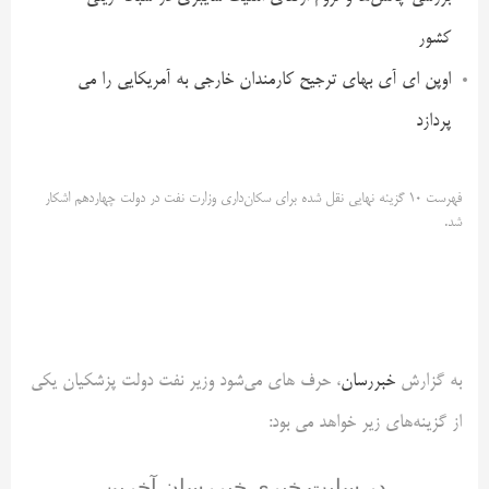
کشور
اوپن ای آی بهای ترجیح کارمندان خارجی به آمریکایی را می
پردازد
فهرست ۱۰ گزینه نهایی نقل شده برای سکان‌داری وزارت نفت در دولت چهاردهم اشکار
شد.
به گزارش
خبررسان
، حرف های می‌شود وزیر نفت دولت پزشکیان یکی
از گزینه‌های زیر خواهد می بود:
در سایت خبری خبررسان آخرین