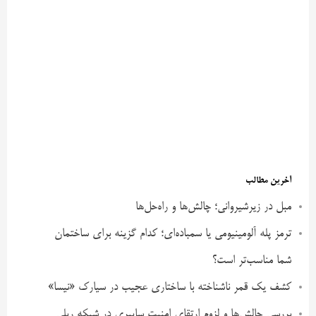
آخرین مطالب
مبل در زیرشیروانی؛ چالش‌ها و راه‌حل‌ها
ترمز پله آلومینیومی یا سمباده‌ای؛ کدام گزینه برای ساختمان
شما مناسب‌تر است؟
کشف یک قمر ناشناخته با ساختاری عجیب در سیارک «نیسا»
بررسی چالش‌ها و لزوم ارتقای امنیت سایبری در شبکه ریلی