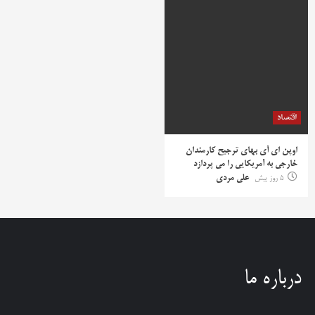
اقتصاد
اوپن ای آی بهای ترجیح کارمندان
خارجی به آمریکایی را می پردازد
5 روز پیش
علی مردی
درباره ما