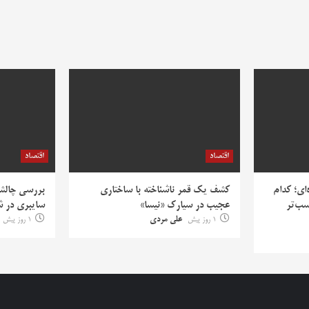
اقتصاد
اقتصاد
‌ای؛ کدام
کشف یک قمر ناشناخته با ساختاری
بررسی چالش‌
سب‌تر
عجیب در سیارک «نیسا»
سایبری در ش
1 روز پیش
علی مردی
1 روز پیش