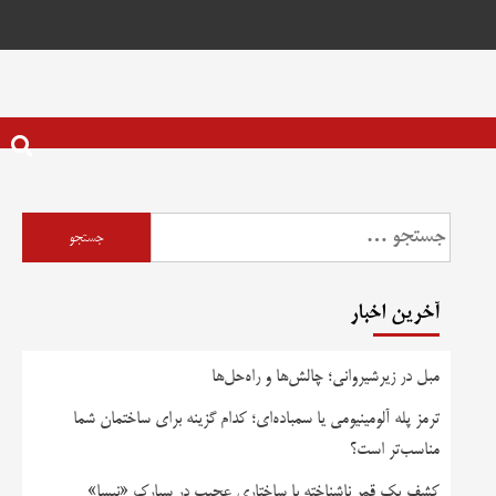
جستجو
برای:
آخرین اخبار
مبل در زیرشیروانی؛ چالش‌ها و راه‌حل‌ها
ترمز پله آلومینیومی یا سمباده‌ای؛ کدام گزینه برای ساختمان شما
مناسب‌تر است؟
کشف یک قمر ناشناخته با ساختاری عجیب در سیارک «نیسا»