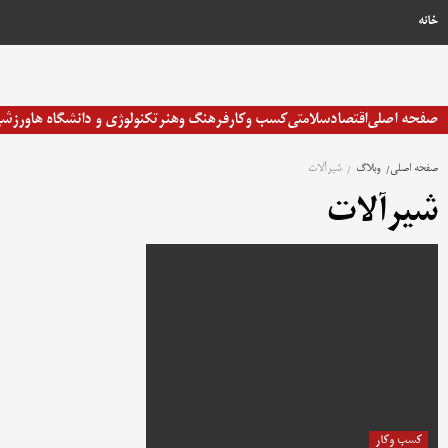
رش
خانه
ه
حتوا
صفحه اصلی
اقتصاد
سلامتی
کسب وکار
فرهنگ وهنر
تکنولوژی و دانشگاه ها
ورزش
صفحه اصلی
وبلاگ
شیرآلات
شیرآلات
کسب وکار