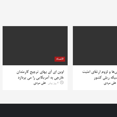
اقتصاد
ها و لزوم ارتقای امنیت
اوپن ای آی بهای ترجیح کارمندان
بکه ریلی کشور
خارجی به آمریکایی را می پردازد
علی مردی
2 روز پیش
علی مردی