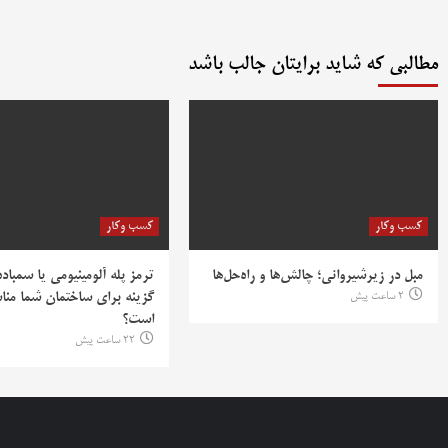
مطالبی که شاید برایتان جالب باشد
کسب وکار
کسب وکار
مبل در زیرشیروانی؛ چالش‌ها و راه‌حل‌ها
ترمز پله آلومینیومی یا سمباده
2 ساعت پیش
گزینه برای ساختمان شما منا
است؟
22 ساعت پیش