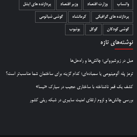
واتساپ
وزارت اقتصاد
وزیر اقتصاد
پردازنده های اینتل
پردازنده های گرافیکی
کرمانشاه
گوشی شیائومی
گوشی کودکان
گوگل
یوتیوب
نوشته‌های تازه
مبل در زیرشیروانی؛ چالش‌ها و راه‌حل‌ها
ترمز پله آلومینیومی یا سمباده‌ای؛ کدام گزینه برای ساختمان شما مناسب‌تر است؟
کشف یک قمر ناشناخته با ساختاری عجیب در سیارک «نیسا»
بررسی چالش‌ها و لزوم ارتقای امنیت سایبری در شبکه ریلی کشور