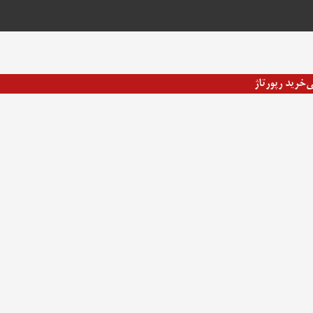
ی
خرید رپورتاژ