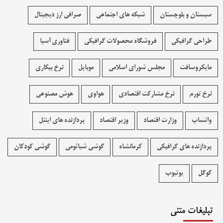
سیستان و بلوچستان
شبکه های اجتماعی
صرافی ارز دیجیتال
طراحی گرافیکی
فروشگاه محصولات گرافيکی
فناوری آسیا
مایکروسافت
مجلس شورای اسلامی
موبایل
نرخ بیکاری
نرخ تورم
نرخ مشارکت اقتصادی
هواوی
هوش مصنوعی
واتساپ
وزارت اقتصاد
وزیر اقتصاد
پردازنده های اینتل
پردازنده های گرافیکی
کرمانشاه
گوشی شیائومی
گوشی کودکان
گوگل
یوتیوب
تبلیغات متنی