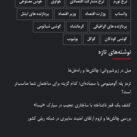
نرخ تورم
نرخ مشارکت اقتصادی
هواوی
هوش مصنوعی
واتساپ
وزارت اقتصاد
وزیر اقتصاد
پردازنده های اینتل
پردازنده های گرافیکی
کرمانشاه
گوشی شیائومی
گوشی کودکان
گوگل
یوتیوب
نوشته‌های تازه
مبل در زیرشیروانی؛ چالش‌ها و راه‌حل‌ها
ترمز پله آلومینیومی یا سمباده‌ای؛ کدام گزینه برای ساختمان شما مناسب‌تر
است؟
کشف یک قمر ناشناخته با ساختاری عجیب در سیارک «نیسا»
بررسی چالش‌ها و لزوم ارتقای امنیت سایبری در شبکه ریلی کشور