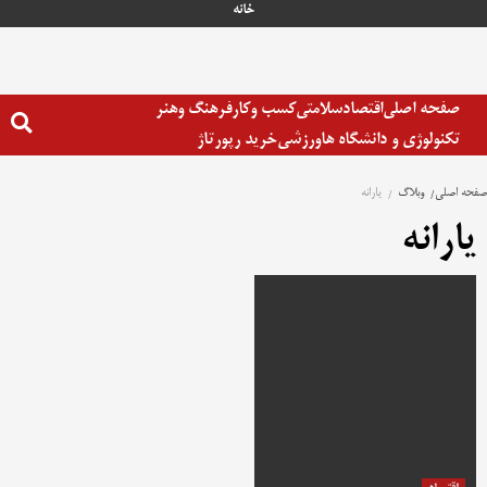
رش
خانه
ه
حتوا
صفحه اصلی
اقتصاد
سلامتی
کسب وکار
فرهنگ وهنر
تکنولوژی و دانشگاه ها
ورزشی
خرید رپورتاژ
صفحه اصلی
وبلاگ
یارانه
یارانه