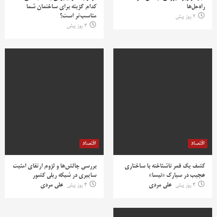
راه‌حل‌ها
کدام گزینه برای ساختمان شما
مناسب‌تر است؟
2 روز پیش
3 روز پیش
اقتصاد
اقتصاد
کشف یک قمر ناشناخته با ساختاری
بررسی چالش‌ها و لزوم ارتقای امنیت
عجیب در سیارک «نیسا»
سایبری در شبکه ریلی کشور
4 روز پیش
علی مردی
4 روز پیش
علی مردی