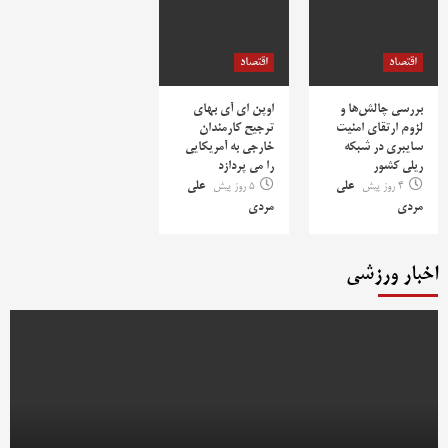
اقتصاد
اقتصاد
بررسی چالش‌ها و
اوپن ای آی بهای
لزوم ارتقای امنیت
ترجیح کارمندان
سایبری در شبکه
خارجی به آمریکایی
ریلی کشور
را می پردازد
4 روز پیش
علی
5 روز پیش
علی
مردی
مردی
اخبار ورزشی