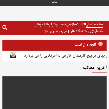
خانه
صفحه اصلی
اقتصاد
سلامتی
کسب وکار
فرهنگ وهنر
تکنولوژی و دانشگاه ها
ورزشی
خرید رپورتاژ
آنچه داغ است
 بهای ترجیح کارمندان خارجی به آمریکایی را می پردازد
آخرین مطالب