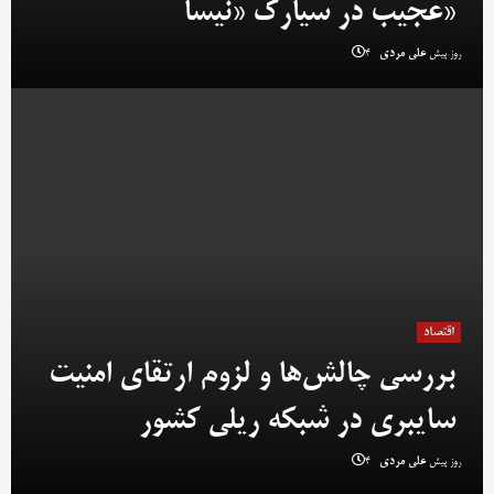
عجیب در سیارک «نیسا»
4 روز پیش
علی مردی
اقتصاد
بررسی چالش‌ها و لزوم ارتقای امنیت
سایبری در شبکه ریلی کشور
4 روز پیش
علی مردی