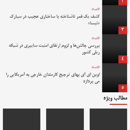
2
اقتصاد
کشف یک قمر ناشناخته با ساختاری عجیب در سیارک
«نیسا»
3
اقتصاد
بررسی چالش‌ها و لزوم ارتقای امنیت سایبری در شبکه
ریلی کشور
4
اقتصاد
اوپن ای آی بهای ترجیح کارمندان خارجی به آمریکایی را
می پردازد
5
مطالب ویژه