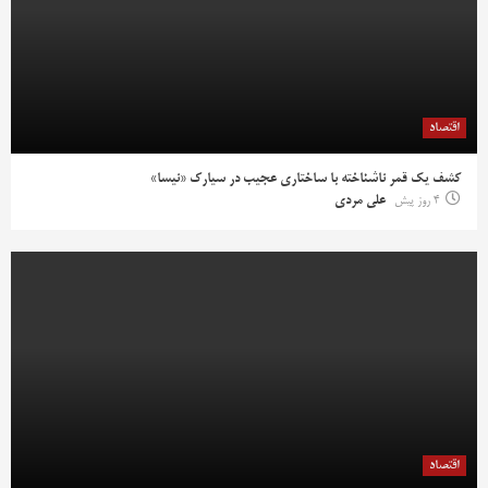
اقتصاد
کشف یک قمر ناشناخته با ساختاری عجیب در سیارک «نیسا»
4 روز پیش
علی مردی
اقتصاد