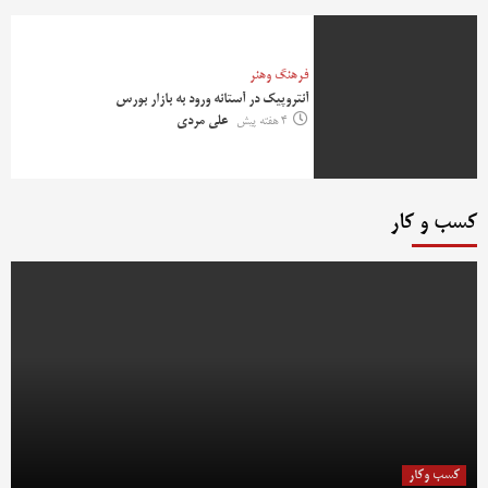
فرهنگ وهنر
آنتروپیک در آستانه ورود به بازار بورس
4 هفته پیش
علی مردی
کسب و کار
کسب وکار