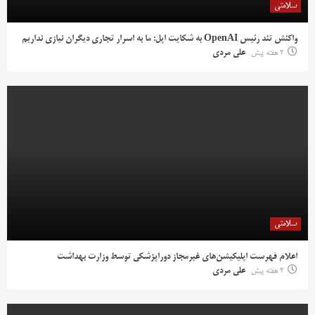
سلامتی
واکنش تند رئیس OpenAI به شکایت اپل: ما به اسرار تجاری دیگران نیازی نداریم
2 هفته پیش
علی مردی
سلامتی
اعلام فهرست اپلیکیشن‌های غیرمجاز دوراپزشکی توسط وزارت بهداشت
2 هفته پیش
علی مردی