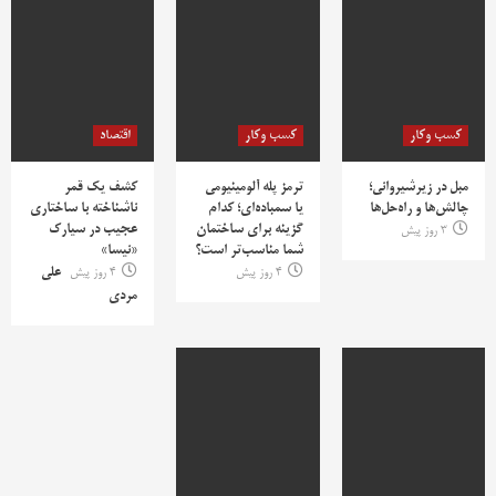
کسب وکار
کسب وکار
اقتصاد
مبل در زیرشیروانی؛
ترمز پله آلومینیومی
کشف یک قمر
چالش‌ها و راه‌حل‌ها
یا سمباده‌ای؛ کدام
ناشناخته با ساختاری
گزینه برای ساختمان
عجیب در سیارک
3 روز پیش
شما مناسب‌تر است؟
«نیسا»
4 روز پیش
4 روز پیش
علی
مردی