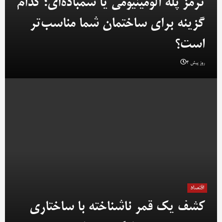
ترمز پله آلومینیومی یا سمباده‌ای؛ کدام
گزینه برای ساختمان شما مناسب‌تر
است؟
4 روز پیش
اقتصاد
کشف یک قمر ناشناخته با ساختاری