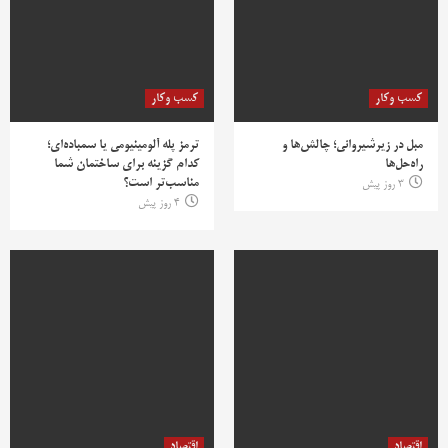
کسب وکار
کسب وکار
مبل در زیرشیروانی؛ چالش‌ها و
ترمز پله آلومینیومی یا سمباده‌ای؛
راه‌حل‌ها
کدام گزینه برای ساختمان شما
مناسب‌تر است؟
3 روز پیش
4 روز پیش
اقتصاد
اقتصاد