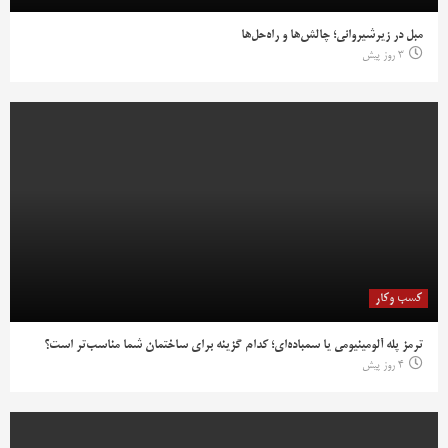
مبل در زیرشیروانی؛ چالش‌ها و راه‌حل‌ها
3 روز پیش
کسب وکار
ترمز پله آلومینیومی یا سمباده‌ای؛ کدام گزینه برای ساختمان شما مناسب‌تر است؟
4 روز پیش