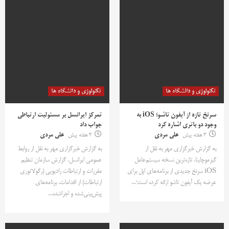
تکنولوژی و دانشگاه ها
تکنولوژی و دانشگاه ها
سرنخ تازه از آیفون تاشو؛ iOS به
تمرکز ایرانسل بر مسئولیت ارتباطی
وجود دو باتری اشاره کرد
جواب داد
3 هفته پیش
علی مردی
3 هفته پیش
علی مردی
به گزارش خبرگزاری مهر به نقل از
به گزارش خبرگزاری مهر به نقل از روابط
گیزموچاینا، تازه‌ترین نسخه سیستم‌عامل
عمومی ایرانسل، گزارش سازمان تنظیم
iOS سرنخ جدیدی از برنامه‌های اپل برای
مقررات و ارتباطات رادیویی (رگولاتوری
عرضه یک آیفون تاشو ارائه کرده است؛...
ارتباطات) از اقدامات، برنامه‌های
پیش‌بینی‌شده و اجراشده...