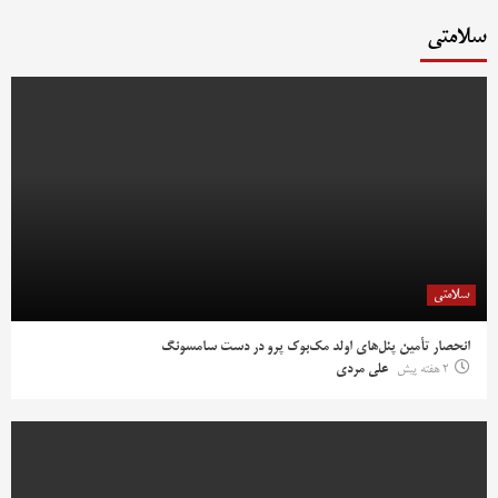
سلامتی
سلامتی
انحصار تأمین پنل‌های اولد مک‌بوک پرو در دست سامسونگ
2 هفته پیش
علی مردی