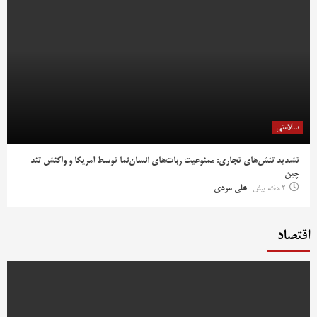
سلامتی
تشدید تنش‌های تجاری: ممنوعیت ربات‌های انسان‌نما توسط آمریکا و واکنش تند
چین
2 هفته پیش
علی مردی
اقتصاد