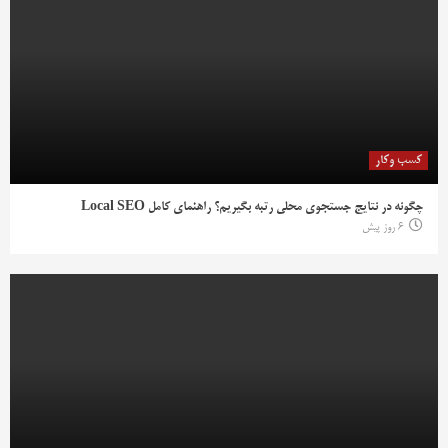
کسب وکار
چگونه در نتایج جستجوی محلی رتبه بگیریم؟ راهنمای کامل Local SEO
6 روز پیش