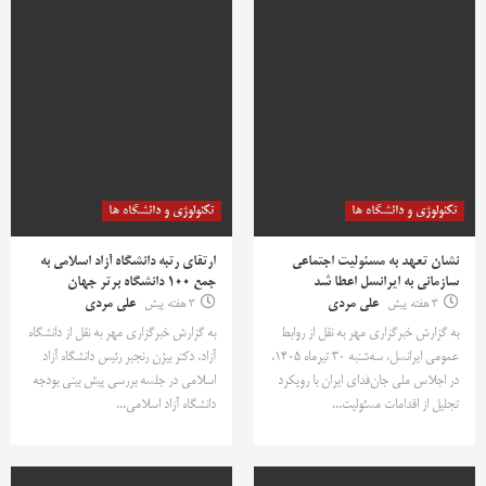
تکنولوژی و دانشگاه ها
تکنولوژی و دانشگاه ها
نشان تعهد به مسئولیت اجتماعی
ارتقای رتبه دانشگاه آزاد اسلامی به
سازمانی به ایرانسل اعطا شد
جمع ۱۰۰ دانشگاه برتر جهان
3 هفته پیش
علی مردی
3 هفته پیش
علی مردی
به گزارش خبرگزاری مهر به نقل از روابط
به گزارش خبرگزاری مهر به نقل از دانشگاه
عمومی ایرانسل، سه‌شنبه ۳۰ تیرماه ۱۴۰۵،
آزاد، دکتر بیژن رنجبر رئیس دانشگاه آزاد
در اجلاس ملی جان‌فدای ایران با رویکرد
اسلامی در جلسه بررسی پیش بینی بودجه
تجلیل از اقدامات مسئولیت...
دانشگاه آزاد اسلامی...