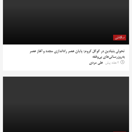
سلامتی
تحولی بنیادین در گوگل کروم: پایان عصر راه‌اندازی مجدد و آغاز عصر
به‌روزرسانی‌های بی‌وقفه
2 هفته پیش
علی مردی