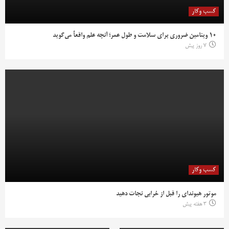
کسب وکار
۱۰ ویتامین ضروری برای سلامت و طول عمر؛ آنچه علم واقعاً می‌گوید
7 روز پیش
کسب وکار
موتور هیوندای را قبل از خرابی نجات دهید
3 هفته پیش