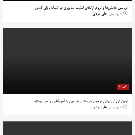
بررسی چالش‌ها و لزوم ارتقای امنیت سایبری در شبکه ریلی کشور
4 روز پیش
علی مردی
اقتصاد
اوپن ای آی بهای ترجیح کارمندان خارجی به آمریکایی را می پردازد
5 روز پیش
علی مردی