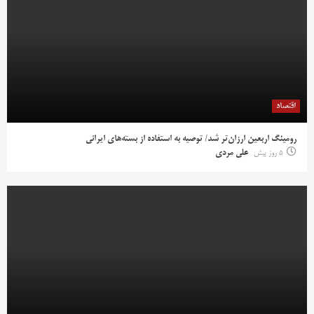
اقتصاد
رومینگ اربعین ارزان‌تر شد/ توصیه به استفاده از بسته‌های ایرانی
5 روز پیش
علی مردی