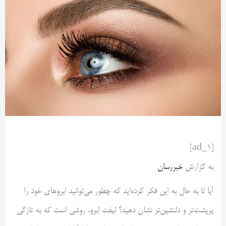
[ad_1]
به گزارش
خبررسان
آیا تا به حال به این فکر کرده‌اید که چطور می‌توانید ابروهای خود را
پرپشت‌تر و دلنشین‌تر نشان دهید؟ لیفت ابرو، روشی است که به تازگی