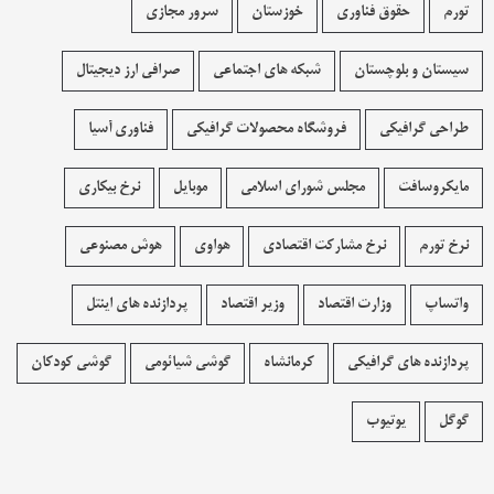
تورم
حقوق فناوری
خوزستان
سرور مجازی
سیستان و بلوچستان
شبکه های اجتماعی
صرافی ارز دیجیتال
طراحی گرافیکی
فروشگاه محصولات گرافيکی
فناوری آسیا
مایکروسافت
مجلس شورای اسلامی
موبایل
نرخ بیکاری
نرخ تورم
نرخ مشارکت اقتصادی
هواوی
هوش مصنوعی
واتساپ
وزارت اقتصاد
وزیر اقتصاد
پردازنده های اینتل
پردازنده های گرافیکی
کرمانشاه
گوشی شیائومی
گوشی کودکان
گوگل
یوتیوب