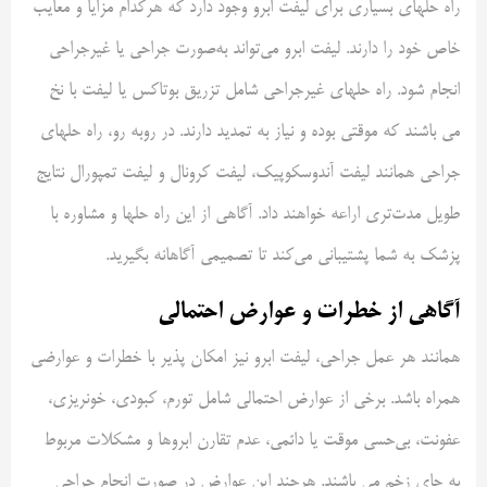
راه حلهای بسیاری برای لیفت ابرو وجود دارد که هرکدام مزایا و معایب
خاص خود را دارند. لیفت ابرو می‌تواند به‌صورت جراحی یا غیرجراحی
انجام شود. راه حلهای غیرجراحی شامل تزریق بوتاکس یا لیفت با نخ
می باشند که موقتی بوده و نیاز به تمدید دارند. در روبه رو، راه حلهای
جراحی همانند لیفت آندوسکوپیک، لیفت کرونال و لیفت تمپورال نتایج
طویل مدت‌تری اراعه خواهند داد. آگاهی از این راه حلها و مشاوره با
پزشک به شما پشتیبانی می‌کند تا تصمیمی آگاهانه بگیرید.
آگاهی از خطرات و عوارض احتمالی
همانند هر عمل جراحی، لیفت ابرو نیز امکان پذیر با خطرات و عوارضی
همراه باشد. برخی از عوارض احتمالی شامل تورم، کبودی، خونریزی،
عفونت، بی‌حسی موقت یا دائمی، عدم تقارن ابروها و مشکلات مربوط
به جای زخم می باشند. هرچند این عوارض در صورت انجام جراحی