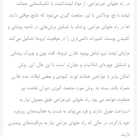
در راه حلهای غیرجراحی، از مواد لیفت‌کننده یا تکنیک‌هایی همانند
لیفت با نخ، بوتاکس یا لیزر منفعت گیری می‌شود که نتایج موقتی دارند.
اما در راه حلهای جراحی، پزشک با تشکیل برش‌هایی در ناحیه پیشانی و
کشیدن پوست، تغییرات دائمی‌تری را در موقعیت ابروها تشکیل می‌کند.
مزایای لیفت ابرو شامل بهبود تقارن ابروها، افت چین و چروک پیشانی
و تشکیل چهره‌ای شاداب‌تر و جوان‌تر است. با این حال، این روش
امکان پذیر با عوارضی همانند تورم، کبودی و بعضی اوقات عدم تقارن
همراه باشد. بسته به روش مورد منفعت گیری، دوران نقاهت نیز
متفاوت خواهد می بود. راه حلهای غیرجراحی طبق معمول نیاز به
استراحت طویل ندارند و فرد می‌تواند به شدت به فعالیت‌های روزمره
خود بازگردد، در حالی که راه حلهای جراحی نیاز به مراقبت‌های بیشتری
دارند.