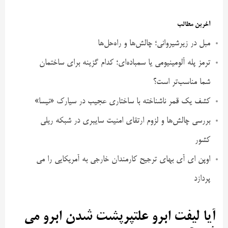
آخرین مطالب
مبل در زیرشیروانی؛ چالش‌ها و راه‌حل‌ها
ترمز پله آلومینیومی یا سمباده‌ای؛ کدام گزینه برای ساختمان
شما مناسب‌تر است؟
کشف یک قمر ناشناخته با ساختاری عجیب در سیارک «نیسا»
بررسی چالش‌ها و لزوم ارتقای امنیت سایبری در شبکه ریلی
کشور
اوپن ای آی بهای ترجیح کارمندان خارجی به آمریکایی را می
پردازد
آیا لیفت ابرو علتپرپشت شدن ابرو می