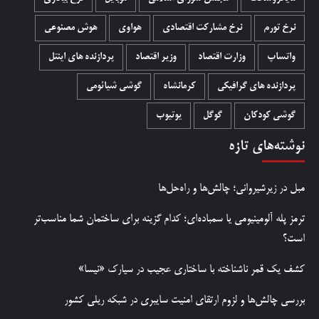
نرخ تورم
نرخ مشارکت اقتصادی
هواوی
هوش مصنوعی
واتساپ
وزارت اقتصاد
وزیر اقتصاد
پردازنده های اینتل
پردازنده های گرافیکی
کرمانشاه
گوشی شیائومی
گوشی کودکان
گوگل
یوتیوب
نوشته‌های تازه
مبل در زیرشیروانی؛ چالش‌ها و راه‌حل‌ها
ترمز پله آلومینیومی یا سمباده‌ای؛ کدام گزینه برای ساختمان شما مناسب‌تر
است؟
کشف یک قمر ناشناخته با ساختاری عجیب در سیارک «نیسا»
بررسی چالش‌ها و لزوم ارتقای امنیت سایبری در شبکه ریلی کشور