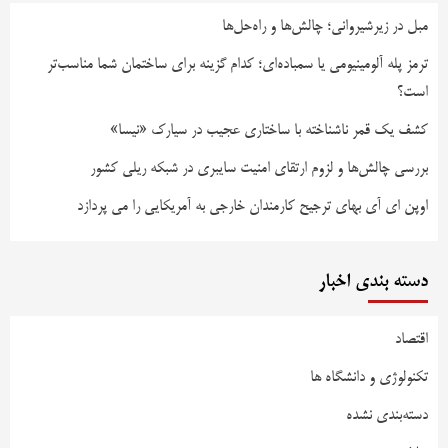
مبل در زیرشیروانی؛ چالش‌ها و راه‌حل‌ها
ترمز پله آلومینیومی یا سمباده‌ای؛ کدام گزینه برای ساختمان شما مناسب‌تر
است؟
کشف یک قمر ناشناخته با ساختاری عجیب در سیارک «نیسا»
بررسی چالش‌ها و لزوم ارتقای امنیت سایبری در شبکه ریلی کشور
اوپن ای آی بهای ترجیح کارمندان خارجی به آمریکایی را می پردازد
دسته بندی اخبار
اقتصاد
تکنولوژی و دانشگاه ها
دسته‌بندی نشده