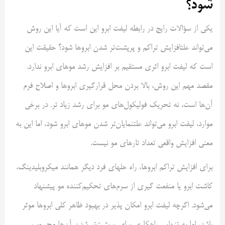
شود؟
یکی از سؤالات رایج در رابطه لیفت ابرو این است که آیا این روش
می‌تواند علتافزایش تراکم و پرپشت‌تر شدن ابروها شود؟ حقیقت این
است که لیفت ابرو اثری مستقیم بر افزایش رشد موهای ابرو ندارد.
مقصد مهم این روش، بالا بردن محل قرارگیری ابروها و اصلاح فرم
آن‌ها است، نه تحریک فولیکول‌های مو برای رشد زیاد تر. در برخی
موارد، لیفت ابرو می‌تواند علتنمایان‌تر شدن موهای ابرو شود، اما این به
معنی افزایش واقعی تعداد تارهای مو نیست.
برای افزایش تراکم ابروها، راه حلهای فرد دیگر همانند میکروبلیدینگ،
کاشت ابرو یا منفعت گیری از سرم‌های تحکیم‌کننده مو پیشنهاد
می‌شود. اگرچه لیفت ابرو امکان پذیر در بهبود ظاهر کلی ابروها موثر