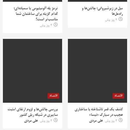
مبل در زیرشیروانی؛ چالش‌ها و
ترمز پله آلومینیومی یا سمباده‌ای؛
راه‌حل‌ها
کدام گزینه برای ساختمان شما
مناسب‌تر است؟
2 روز پیش
3 روز پیش
اقتصاد
اقتصاد
کشف یک قمر ناشناخته با ساختاری
بررسی چالش‌ها و لزوم ارتقای امنیت
عجیب در سیارک «نیسا»
سایبری در شبکه ریلی کشور
3 روز پیش
علی مردی
3 روز پیش
علی مردی