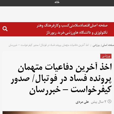
خانه
صفحه اصلی
اقتصاد
سلامتی
کسب وکار
فرهنگ وهنر
تکنولوژی و دانشگاه ها
ورزشی
خرید رپورتاژ
صفحه اصلی
ورزشی
اخذ آخرین دفاعیات متهمان پرونده فساد در فوتبال/ صدور کیفرخواست – خبررسان
ورزشی
اخذ آخرین دفاعیات متهمان
پرونده فساد در فوتبال/ صدور
کیفرخواست – خبررسان
2 سال پیش
علی مردی