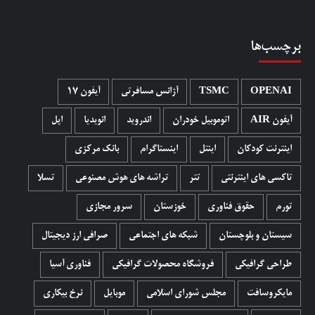
برچسب‌ها
OPENAI
TSMC
آژانس مسافرتی
آیفون 17
آیفون AIR
اتوموبیل خودران
اندروید
انویدیا
اپل
اینترنت کودکان
اینتل
اینستاگرام
بانک مرکزی
تاکسی های اینترنتی
تتر
تراشه های هوش مصنوعی
تسلا
تورم
حقوق فناوری
خوزستان
سرور مجازی
سیستان و بلوچستان
شبکه های اجتماعی
صرافی ارز دیجیتال
طراحی گرافیکی
فروشگاه محصولات گرافيکی
فناوری آسیا
مایکروسافت
مجلس شورای اسلامی
موبایل
نرخ بیکاری