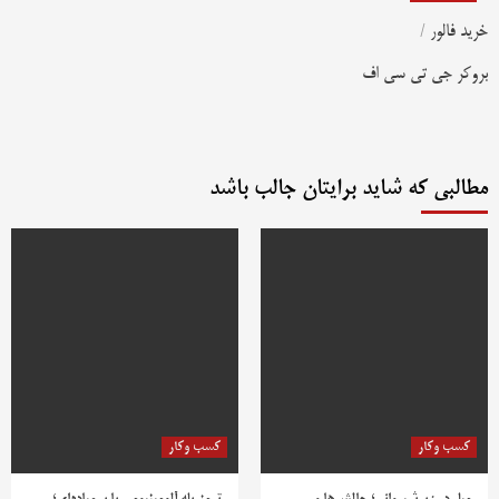
خرید فالور
/
بروکر جی تی سی اف
مطالبی که شاید برایتان جالب باشد
کسب وکار
کسب وکار