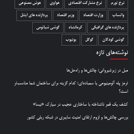
نرخ تورم
نرخ مشارکت اقتصادی
هواوی
هوش مصنوعی
واتساپ
وزارت اقتصاد
وزیر اقتصاد
پردازنده های اینتل
پردازنده های گرافیکی
کرمانشاه
گوشی شیائومی
گوشی کودکان
گوگل
یوتیوب
نوشته‌های تازه
مبل در زیرشیروانی؛ چالش‌ها و راه‌حل‌ها
ترمز پله آلومینیومی یا سمباده‌ای؛ کدام گزینه برای ساختمان شما مناسب‌تر
است؟
کشف یک قمر ناشناخته با ساختاری عجیب در سیارک «نیسا»
بررسی چالش‌ها و لزوم ارتقای امنیت سایبری در شبکه ریلی کشور