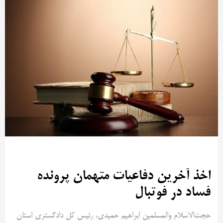
اخذ آخرین دفاعیات متهمان پرونده
فساد در فوتبال
حجت‌الاسلام والمسلمین ابراهیم حمیدی، رئیس کل دادگستری استان