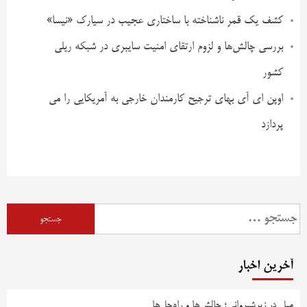
کشف یک قمر ناشناخته با ساختاری عجیب در سیارک «نیسا»
بررسی چالش‌ها و لزوم ارتقای امنیت سایبری در شبکه ریلی
کشور
اوپن ای آی بهای ترجیح کارمندان خارجی به آمریکایی را می
پردازد
آخرین اخبار
مبل در زیرشیروانی؛ چالش‌ها و راه‌حل‌ها