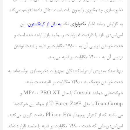
ذخیره‌سازی چشمگیری را بدون افت شدت انتقال داده‌ها فراهم می‌کند.
به گزارش رسانه اخبار
تکنولوژی
تکنا
به نقل از کینگستون
، این
اس‌اس‌دی تازه با ظرفیت ۸ ترابایت رسما به بازار اراعه شده است و
شدت خواندن ترتیبی آن به ۱۴۸۰۰ مگابایت بر ثانیه و شدت نوشتن
ترتیبی آن به ۱۴۰۰۰ مگابایت بر ثانیه می‌رسد.
تنها تعداد معدودی از تولیدکنندگان تجهیزات ذخیره‌سازی توانسته‌اند به
شدت خواندن نزدیک به ۱۴۹۰۰ مگابایت بر ثانیه دست یابند.
شرکت‌هایی همانند Corsair با مدل MP700 PRO XT و
TeamGroup با مدل T-Force Z54E از جمله این شرکت‌ها
می باشند که از کنترلر پرچمدار Phison E28 منفعت گیری می‌کنند.
اس‌اس‌دی‌هایی که شدت ۱۴۸۰۰ مگابایت بر ثانیه را مقصد قرار داده‌اند