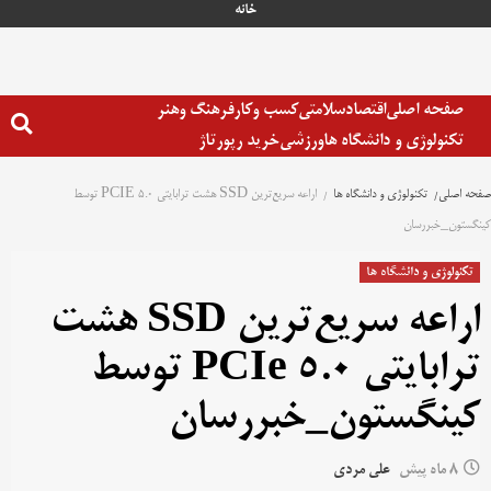
خانه
صفحه اصلی
اقتصاد
سلامتی
کسب وکار
فرهنگ وهنر
تکنولوژی و دانشگاه ها
ورزشی
خرید رپورتاژ
صفحه اصلی
تکنولوژی و دانشگاه ها
اراعه سریع‌ترین SSD هشت ترابایتی PCIE 5.0 توسط
کینگستون_خبررسان
تکنولوژی و دانشگاه ها
اراعه سریع‌ترین SSD هشت
ترابایتی PCIe 5.0 توسط
کینگستون_خبررسان
8 ماه پیش
علی مردی