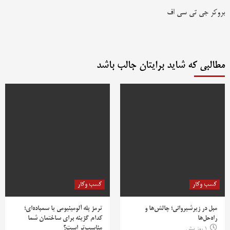
بروکر جی تی سی اف
مطالبی که شاید برایتان جالب باشد
کسب وکار
کسب وکار
مبل در زیرشیروانی؛ چالش‌ها و
ترمز پله آلومینیومی یا سمباده‌ای؛
راه‌حل‌ها
کدام گزینه برای ساختمان شما
مناسب‌تر است؟
1 روز پیش