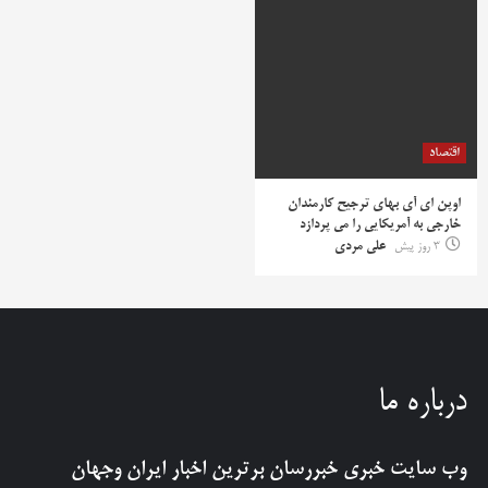
اقتصاد
اوپن ای آی بهای ترجیح کارمندان
خارجی به آمریکایی را می پردازد
3 روز پیش
علی مردی
درباره ما
وب سایت خبری
خبررسان
برترین اخبار ایران وجهان