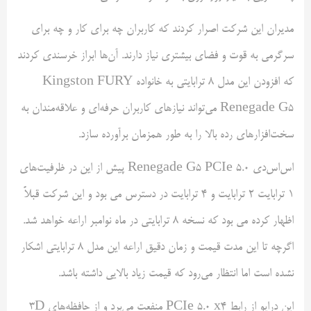
مدیران این شرکت اصرار کردند که کاربران چه برای کار و چه برای
سرگرمی به قوت و فضای بیشتری نیاز دارند. آن‌ها ابراز خرسندی کردند
که افزودن این مدل ۸ ترابایتی به خانواده Kingston FURY
Renegade G5 می‌تواند نیازهای کاربران حرفه‌ای و علاقه‌مندان به
سخت‌افزارهای رده بالا را به طور همزمان برآورده سازد.
اس‌اس‌دی Renegade G5 PCIe 5.0 پیش از این در ظرفیت‌های
۱ ترابایت ۲ ترابایت و ۴ ترابایت در دسترس می بود و این شرکت قبلاً
اظهار کرده می بود که نسخه ۸ ترابایتی در ماه نوامبر اراعه خواهد شد.
اگرچه تا این مدت قیمت و زمان دقیق اراعه این مدل ۸ ترابایتی اشکار
نشده است اما انتظار می‌رود که قیمت زیاد بالایی داشته باشد.
این درایو از رابط PCIe 5.0 x4 منفعت می‌برد و از حافظه‌های ۳D