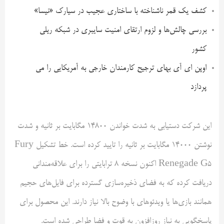
کشف یک قمر ناشناخته با ساختاری عجیب در سیارک «نیسا»
بررسی چالش‌ها و لزوم ارتقای امنیت سایبری در شبکه ریلی
کشور
اوپن ای آی بهای ترجیح کارمندان خارجی به آمریکایی را می
پردازد
این شرکت دستیابی به شدت خواندن ۱۴۸۰۰ مگابایت بر ثانیه و شدت
نوشتن ۱۴۰۰۰ مگابایت بر ثانیه را تایید کرده است. خط تشکیل Fury
Renegade G5 اکنون نسخه ۸ ترابایتی را برای علاقه‌مندانی
دریافت کرده که به فضای ذخیره‌سازی گسترده برای فایل‌های حجیم
همانند بازی‌ها یا ویدئوهای با وضوح بالا نیاز دارند. این محصول برای
پاسخگویی به نیاز روزافزون به قوت و فضا طراحی شده است.