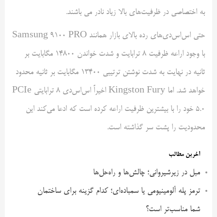
به اختصاصی در ظرفیت‌های بالا زیاد نادر می باشند.
حتی اس‌اس‌دی‌های رده بالای بازار همانند Samsung 9100 PRO
با وجود اراعه ظرفیت ۸ ترابایت و شدت خواندن ۱۴۸۰۰ مگابایت بر
ثانیه در نهایت به شدت نوشتن ترتیبی ۱۳۴۰۰ مگابایت بر ثانیه محدود
خواهد شد. اما Kingston Fury اخیراً اس‌اس‌دی ۸ ترابایتی PCIe
5.0 خود را با بیشترین ظرفیت اراعه کرده است که ادعا می‌کند این
محدودیت را پشت سر گذاشته است.
آخرین مطالب
مبل در زیرشیروانی؛ چالش‌ها و راه‌حل‌ها
ترمز پله آلومینیومی یا سمباده‌ای؛ کدام گزینه برای ساختمان
شما مناسب‌تر است؟