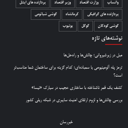
واتساپ
وزارت اقتصاد
وزیر اقتصاد
پردازنده های اینتل
پردازنده های گرافیکی
کرمانشاه
گوشی شیائومی
گوشی کودکان
گوگل
یوتیوب
نوشته‌های تازه
مبل در زیرشیروانی؛ چالش‌ها و راه‌حل‌ها
ترمز پله آلومینیومی یا سمباده‌ای؛ کدام گزینه برای ساختمان شما مناسب‌تر
است؟
کشف یک قمر ناشناخته با ساختاری عجیب در سیارک «نیسا»
بررسی چالش‌ها و لزوم ارتقای امنیت سایبری در شبکه ریلی کشور
خبررسان