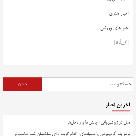
اخبار هنری
خبر های ورزشی
[ad_2]
آخرین اخبار
مبل در زیرشیروانی؛ چالش‌ها و راه‌حل‌ها
ترمز پله آلومینیومی یا سمباده‌ای؛ کدام گزینه برای ساختمان شما مناسب‌تر