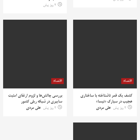
2 روز پیش
اقتصاد
اقتصاد
کشف یک قمر ناشناخته با ساختاری
بررسی چالش‌ها و لزوم ارتقای امنیت
عجیب در سیارک «نیسا»
سایبری در شبکه ریلی کشور
2 روز پیش
علی مردی
2 روز پیش
علی مردی