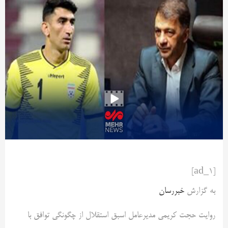
[ad_1]
به گزارش
خبررسان
روایت حجت کریمی مدیرعامل اسبق استقلال از چگونگی توافق با