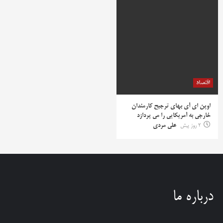
اقتصاد
اوپن ای آی بهای ترجیح کارمندان
خارجی به آمریکایی را می پردازد
2 روز پیش
علی مردی
درباره ما