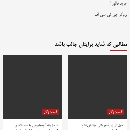
خرید فالور
/
بروکر جی تی سی اف
مطالبی که شاید برایتان جالب باشد
کسب وکار
کسب وکار
مبل در زیرشیروانی؛ چالش‌ها و
ترمز پله آلومینیومی یا سمباده‌ای؛