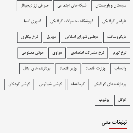
سیستان و بلوچستان
شبکه های اجتماعی
صرافی ارز دیجیتال
طراحی گرافیکی
فروشگاه محصولات گرافيکی
فناوری آسیا
مایکروسافت
مجلس شورای اسلامی
موبایل
نرخ بیکاری
نرخ تورم
نرخ مشارکت اقتصادی
هواوی
هوش مصنوعی
واتساپ
وزارت اقتصاد
وزیر اقتصاد
پردازنده های اینتل
پردازنده های گرافیکی
کرمانشاه
گوشی شیائومی
گوشی کودکان
گوگل
یوتیوب
تبلیغات متنی