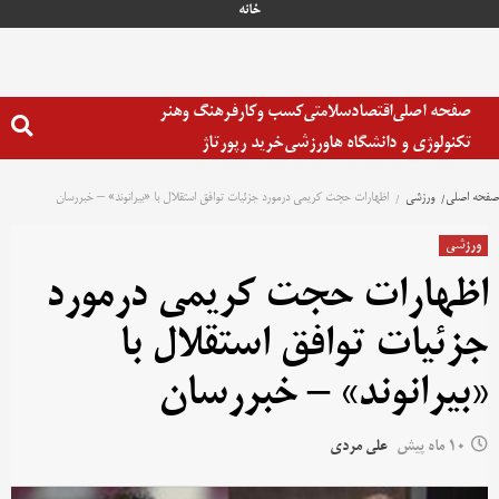
خانه
صفحه اصلی
اقتصاد
سلامتی
کسب وکار
فرهنگ وهنر
تکنولوژی و دانشگاه ها
ورزشی
خرید رپورتاژ
صفحه اصلی
ورزشی
اظهارات حجت کریمی درمورد جزئیات توافق استقلال با «بیرانوند» – خبررسان
ورزشی
اظهارات حجت کریمی درمورد
جزئیات توافق استقلال با
«بیرانوند» – خبررسان
10 ماه پیش
علی مردی