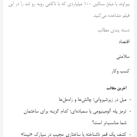
بیراوند با مبلغ سنگین ۱۰۰ میلیاردی که با ناکامی روبه رو شد را در این
فیلم مشاهده می‌کنید.
دسته بندی مطالب
اقتصاد
سلامتی
کسب وکار
آخرین مطالب
مبل در زیرشیروانی؛ چالش‌ها و راه‌حل‌ها
ترمز پله آلومینیومی یا سمباده‌ای؛ کدام گزینه برای ساختمان
شما مناسب‌تر است؟
کشف یک قمر ناشناخته با ساختاری عجیب در سیارک «نیسا»