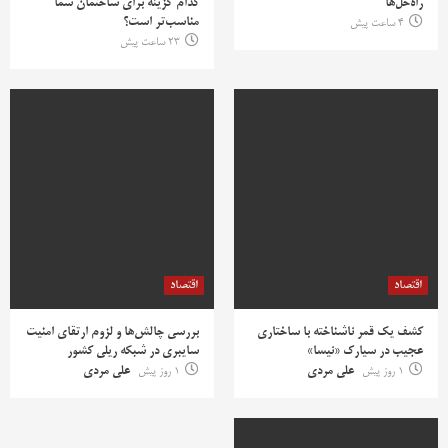
راه‌حل‌ها
کدام گزینه برای ساختمان شما
مناسب‌تر است؟
4 ساعت پیش
23 ساعت پیش
اقتصاد
اقتصاد
کشف یک قمر ناشناخته با ساختاری
بررسی چالش‌ها و لزوم ارتقای امنیت
عجیب در سیارک «نیسا»
سایبری در شبکه ریلی کشور
1 روز پیش
علی مردی
1 روز پیش
علی مردی