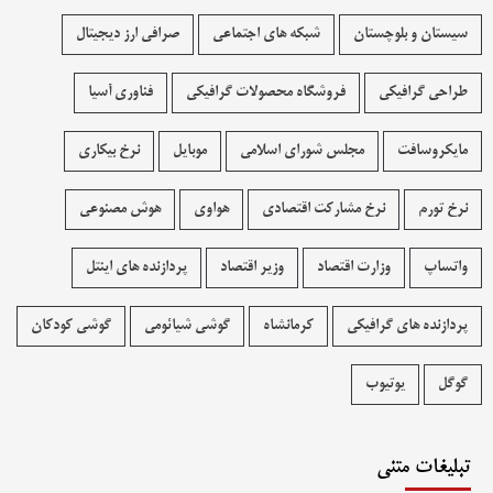
سیستان و بلوچستان
شبکه های اجتماعی
صرافی ارز دیجیتال
طراحی گرافیکی
فروشگاه محصولات گرافيکی
فناوری آسیا
مایکروسافت
مجلس شورای اسلامی
موبایل
نرخ بیکاری
نرخ تورم
نرخ مشارکت اقتصادی
هواوی
هوش مصنوعی
واتساپ
وزارت اقتصاد
وزیر اقتصاد
پردازنده های اینتل
پردازنده های گرافیکی
کرمانشاه
گوشی شیائومی
گوشی کودکان
گوگل
یوتیوب
تبلیغات متنی