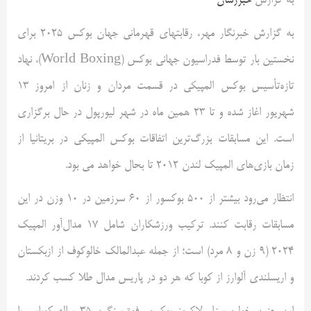
به گزارش
خبررسان
به گزارش خبرنگار مهر، رقابتهای قهرمانی جهان بوکس ۲۰۲۵ برای
نخستین بار توسط فدراسیون جهانی بوکس (World Boxing)، نهاد
تازه‌تأسیس بوکس المپیکی در قسمت مردان و زنان از امروز ۱۳
شهریور اغاز شده و تا ۲۳ همین ماه در شهر لیورپول در حال برگزاری
است. این مسابقات بزرگ‌ترین اتفاقات بوکس المپیکی در بریتانیا از
زمان بازی‌های المپیک لندن ۲۰۱۲ تا بحال خواهد می بود.
انتظار می‌رود بیشتر از ۵۰۰ بوکسور از ۶۰ سرزمین در ۱۰ وزن در این
مسابقات رقابت کنند. ترکیب ورزشکاران شامل ۱۷ مدال‌آور المپیک
۲۰۲۴ (۹ زن و ۸ مرد) است؛ از جمله عبدالمالک خالوکوف از ازبکستان
و اریسلندی آلوارز از کوبا که هر دو در پاریس مدال طلا کسب کردند.