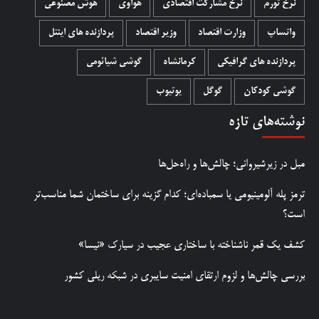
نرخ تورم
نرخ مشارکت اقتصادی
هواوی
هوش مصنوعی
واتساپ
وزارت اقتصاد
وزیر اقتصاد
پردازنده های اینتل
پردازنده های گرافیکی
کرمانشاه
گوشی شیائومی
گوشی کودکان
گوگل
یوتیوب
نوشته‌های تازه
مبل در زیرشیروانی؛ چالش‌ها و راه‌حل‌ها
ترمز پله آلومینیومی یا سمباده‌ای؛ کدام گزینه برای ساختمان شما مناسب‌تر
است؟
کشف یک قمر ناشناخته با ساختاری عجیب در سیارک «نیسا»
بررسی چالش‌ها و لزوم ارتقای امنیت سایبری در شبکه ریلی کشور