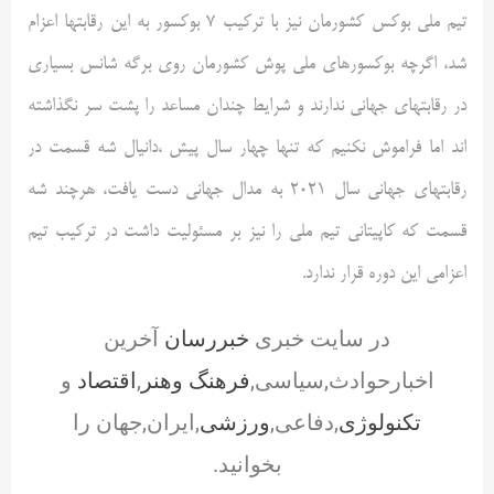
تیم ملی بوکس کشورمان نیز با ترکیب ۷ بوکسور به این رقابتها اعزام
شد، اگرچه بوکسورهای ملی پوش کشورمان روی برگه شانس بسیاری
در رقابتهای جهانی ندارند و شرایط چندان مساعد را پشت سر نگذاشته
اند اما فراموش نکنیم که تنها چهار سال پیش ،دانیال شه قسمت در
رقابتهای جهانی سال ۲۰۲۱ به مدال جهانی دست یافت، هرچند شه
قسمت که کاپیتانی تیم ملی را نیز بر مسئولیت داشت در ترکیب تیم
اعزامی این دوره قرار ندارد.
در سایت خبری
خبررسان
آخرین
اخبارحوادث,سیاسی,
فرهنگ وهنر
,
اقتصاد
و
تکنولوژی
,دفاعی,
ورزشی
,ایران,جهان را
بخوانید.