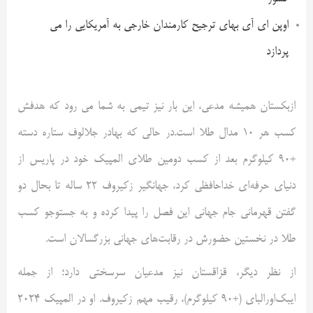
اوپن ای آی بهای ترجیح کارمندان خارجی به آمریکایی را می
پردازد
ازبکستان همیشه مدعی، این بار نیز تیمی به شما می رود که هدفش
کسب هر ۱۰ مدال طلا است.در حالی که بهادر جلالوف ستاره دسته
+۹۰ کیلوگرم بعد از کسب دومین طلای المپیک خود در پاریس از
دنیای حرفه‌ای خداحافظی کرد، جهانگیر زکیروف ۲۲ ساله تا بحال دو
گفتن قهرمانی جام جهانی این فصل را پیدا کرده و به جستوجو کسب
طلا در نخستین حضورش در رقابت‌های جهانی بزرگسالان است.
از نظر دیگر، قزاقستان نیز مدعیان سرسختی دارد؛ از جمله
ایبک‌اورالبای (+۹۰ کیلوگرم)، رقیب مهم زکیروف. او در المپیک ۲۰۲۴