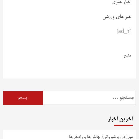
اخبار هنری
خبر های ورزشی
[ad_2]
منبع
آخرین اخبار
مبل در زیرشیروانی؛ چالش‌ها و راه‌حل‌ها