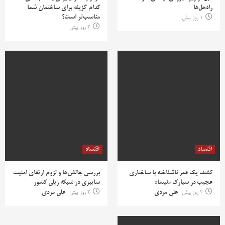
راه‌حل‌ها
کدام گزینه برای ساختمان شما
مناسب‌تر است؟
1 روز پیش
2 روز پیش
اقتصاد
اقتصاد
کشف یک قمر ناشناخته با ساختاری
بررسی چالش‌ها و لزوم ارتقای امنیت
عجیب در سیارک «نیسا»
سایبری در شبکه ریلی کشور
2 روز پیش
علی مردی
2 روز پیش
علی مردی