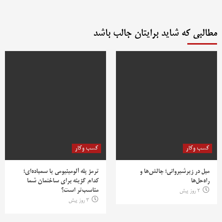
مطالبی که شاید برایتان جالب باشد
کسب وکار
کسب وکار
مبل در زیرشیروانی؛ چالش‌ها و
ترمز پله آلومینیومی یا سمباده‌ای؛
راه‌حل‌ها
کدام گزینه برای ساختمان شما
مناسب‌تر است؟
2 روز پیش
3 روز پیش