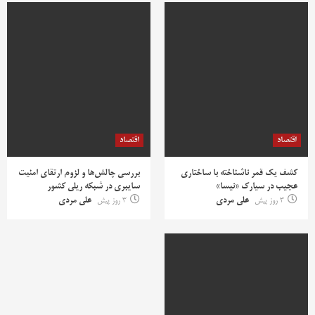
اقتصاد
اقتصاد
کشف یک قمر ناشناخته با ساختاری
بررسی چالش‌ها و لزوم ارتقای امنیت
عجیب در سیارک «نیسا»
سایبری در شبکه ریلی کشور
3 روز پیش
علی مردی
3 روز پیش
علی مردی