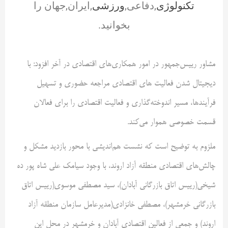
تکنولوژی
,دفاعی,
ورزشی
,ایران,جهان را
بخوانید.
مشاور رییس‌جمهور در امور همکاری‌های اقتصادی در آخر افزود: با
دیجیتال شدن فعالیت های اقتصادی مراجعه حضوری و تسهیل
فرآیندها، مسیر اندوخته‌گذاری و فعالیت اقتصادی را برای فعالان
قسمت خصوصی هموار می‌کند.
ملزوم به توضیح است که نشست هم‌اندیشی با محور بازدید مشکل و
چالش‌های اقتصادی منطقه آزاد اروند، با وجود سیامک علی شاه پور ده
شیخی(رییس اتاق بازرگانی آبادان)، سید مصطفی موسوی(رییس اتاق
بازرگانی خرمشهر)، مصطفی خانزادی(مدیرعامل سازمان منطقه آزاد
اروند) و جمعی از فعالین اقتصادی آبادان و خرمشهر در محل این