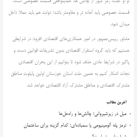
او او گفت: رمز عبور از چالش ها، حمایتواقعی قسمت خصوصی است،
قسمت خصوصی باید آماده تر و مقاومتر باشد؛ دولت هم باید عملا داخل
میدان شود.
مشاور رییس‌جمهور در امور همکاری‌های اقتصادی افزود: در شرایطی
هستیم که باید گروه استقرار اقتصادی بدون تشریفات قوانین دست و
پاگیر در شرایط عادی حذف شود تا بتوانیم از این بحران اقتصادی
نجات اشکار کنیم به همین علت استان خوزستان اولین پایلوت مناطق
مشترک اقتصادی و مناطق مشترک آزاد اقتصادی خواهد شد.
آخرین مطالب
مبل در زیرشیروانی؛ چالش‌ها و راه‌حل‌ها
ترمز پله آلومینیومی یا سمباده‌ای؛ کدام گزینه برای ساختمان