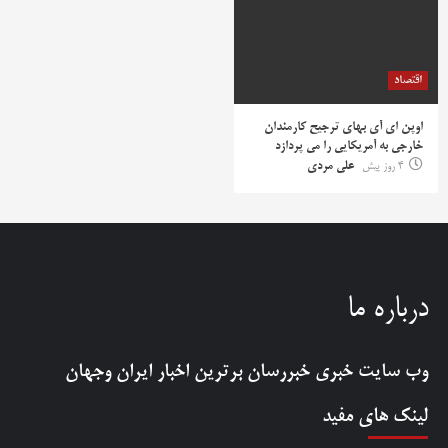
اقتصاد
اوپن ای آی بهای ترجیح کارمندان
خارجی به آمریکایی را می پردازد
4 روز پیش
علی مردی
درباره ما
وب سایت خبری
خبررسان
برترین اخبار ایران وجهان
لینک های مفید