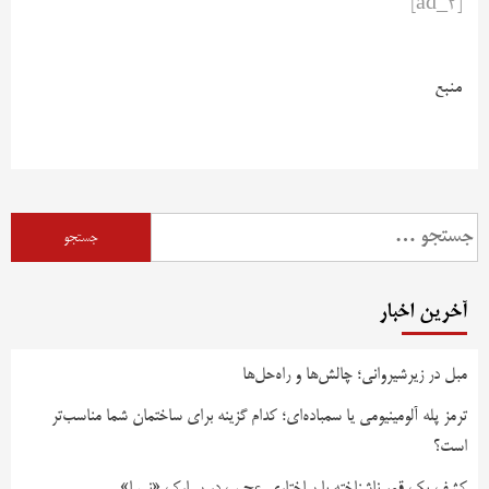
[ad_2]
منبع
آخرین اخبار
مبل در زیرشیروانی؛ چالش‌ها و راه‌حل‌ها
ترمز پله آلومینیومی یا سمباده‌ای؛ کدام گزینه برای ساختمان شما مناسب‌تر
است؟
کشف یک قمر ناشناخته با ساختاری عجیب در سیارک «نیسا»