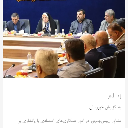
[ad_1]
به گزارش
خبررسان
مشاور رییس‌جمهور در امور همکاری‌های اقتصادی با پافشاری بر