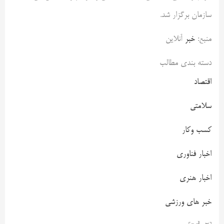
سازمان برگزار شد.
منبع:
خبر
آنلاین
دسته بندی مطالب
اقتصاد
سلامتی
کسب وکار
اخبار فناوری
اخبار هنری
خبر های ورزشی