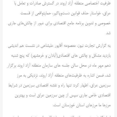
ظرفیت اختصاصی منطقه آزاد اروند در گسترش صادرات و تعامل با
عراق، خواستار حذف قوانین دست‌وپاگیر، حمایتواقعی از قسمت
خصوصی و تدوین برنامه جامع اقتصادی برای عبور از چالش‌های جاری
شد
به گزارش تجارت نیوز، معصومه آقاپور علیشاهی در نشست هم اندیشی
بازدید مشکل و چالش های اقتصادی(آبادان و خرمشهر) که پنج شنبه
دهم مهر ماه در محل سالن جلسه های سازمان منطقه آزاد اروند برگزار
شد، ضمن اشاره به ظرفیت‌های منطقه آزاد اروند، نزدیکی به مرز
سرزمین عراق، اظهار کرد: تنها راه و نقشه اقتصادی سرزمین در شرایط
اقتصادی خاص جاری سپس از چین سرزمین عراق است و بهترین
مرزها ما مرزهای استان خوزستان است.