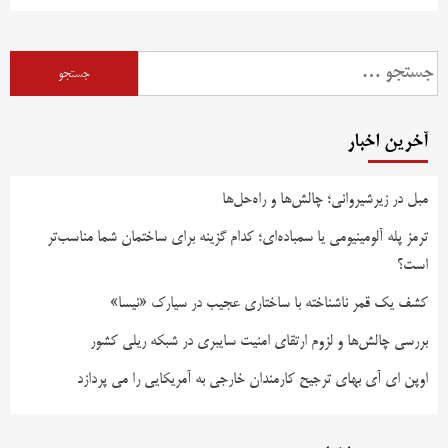
جستجو
برای:
آخرین اخبار
مبل در زیرشیروانی؛ چالش‌ها و راه‌حل‌ها
ترمز پله آلومینیومی یا سمباده‌ای؛ کدام گزینه برای ساختمان شما مناسب‌تر
است؟
کشف یک قمر ناشناخته با ساختاری عجیب در سیارک «نیسا»
بررسی چالش‌ها و لزوم ارتقای امنیت سایبری در شبکه ریلی کشور
اوپن ای آی بهای ترجیح کارمندان خارجی به آمریکایی را می پردازد