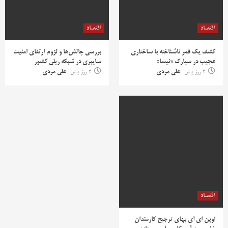
اقتصاد
اقتصاد
کشف یک قمر ناشناخته با ساختاری
بررسی چالش‌ها و لزوم ارتقای امنیت
عجیب در سیارک «نیسا»
سایبری در شبکه ریلی کشور
2 روز پیش
علی مردی
2 روز پیش
علی مردی
اقتصاد
اوپن ای آی بهای ترجیح کارمندان