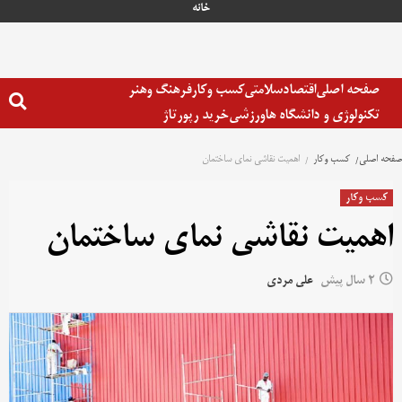
رش
خانه
ه
حتوا
صفحه اصلی
اقتصاد
سلامتی
کسب وکار
فرهنگ وهنر
تکنولوژی و دانشگاه ها
ورزشی
خرید رپورتاژ
صفحه اصلی
کسب وکار
اهمیت نقاشی نمای ساختمان
کسب وکار
اهمیت نقاشی نمای ساختمان
2 سال پیش
علی مردی