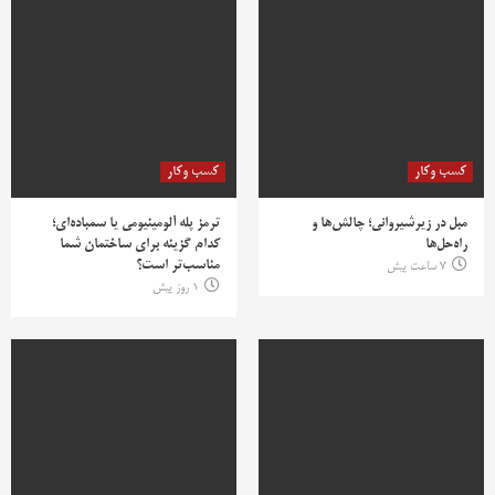
کسب وکار
کسب وکار
مبل در زیرشیروانی؛ چالش‌ها و
ترمز پله آلومینیومی یا سمباده‌ای؛
راه‌حل‌ها
کدام گزینه برای ساختمان شما
مناسب‌تر است؟
7 ساعت پیش
1 روز پیش