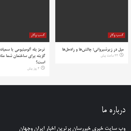
کسب وکار
کسب وکار
مبل در زیرشیروانی؛ چالش‌ها و راه‌حل‌ها
ترمز پله آلومینیومی یا سمباده
23 ساعت پیش
گزینه برای ساختمان شما منا
است؟
2 روز پیش
درباره ما
وب سایت خبری
خبررسان
برترین اخبار ایران وجهان