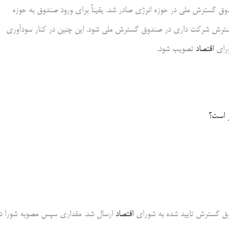
وق گسترش ملی در حوزه انرژی صادر شد. یقیناً برای ورود صندوق به حوزه
وال تبدیل گسترش شرکت داری در صندوق گسترش ملی شود. این چنین در کنار سودآوری
ورای
اقتصاد
تصویب شود.
ر است؟
وق گسترش تایید شده به شورای
اقتصاد
ارسال شد. مقداری سپس مصوبه شورا د