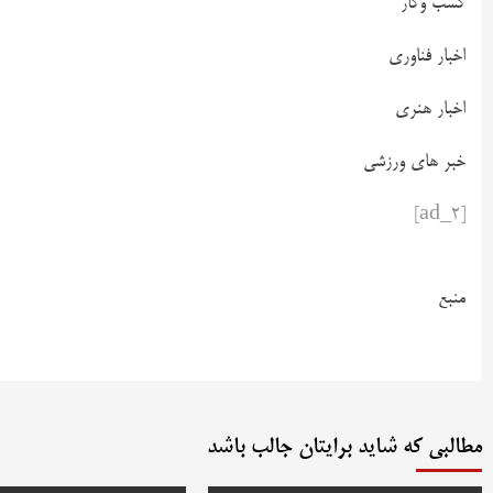
کسب وکار
اخبار فناوری
اخبار هنری
خبر های ورزشی
[ad_2]
منبع
مطالبی که شاید برایتان جالب باشد