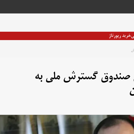
ی
خرید رپورتاژ
میلیون دلاری صندوق گسترش ملی به
ن