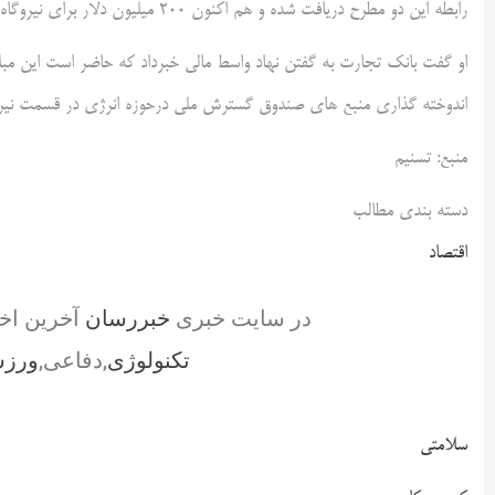
رابطه این دو مطرح دریافت شده و هم اکنون 200 میلیون دلار برای نیروگاه تجدید پذیر پرداخت انجام شده است.
او گفت بانک تجارت به گفتن نهاد واسط مالی خبرداد که حاضر است این مبلغ 
اندوخته گذاری منبع های صندوق گسترش ملی درحوزه انرژی در قسمت نیر
منبع: تسنیم
دسته بندی مطالب
اقتصاد
در سایت خبری
خبررسان
آخرین اخ
تکنولوژی
,دفاعی,
ورز
سلامتی