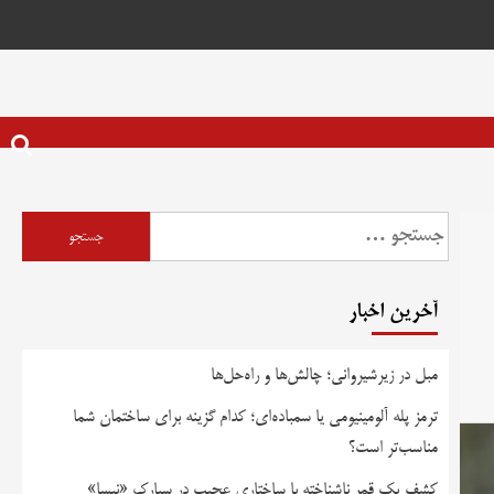
آخرین اخبار
مبل در زیرشیروانی؛ چالش‌ها و راه‌حل‌ها
ترمز پله آلومینیومی یا سمباده‌ای؛ کدام گزینه برای ساختمان شما
مناسب‌تر است؟
کشف یک قمر ناشناخته با ساختاری عجیب در سیارک «نیسا»