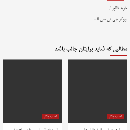
خرید فالور
/
بروکر جی تی سی اف
مطالبی که شاید برایتان جالب باشد
کسب وکار
کسب وکار