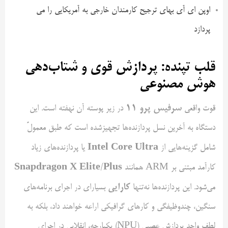
اوپن ای آی بهای ترجیح کارمندان خارجی به آمریکایی را می
پردازد
قلب تپنده: پردازش قوی و شتاب‌دهی
هوش مصنوعی
سرفیس پرو
۱۱
قوت واقعی
در زیر پوسته آن نهفته است. این
دستگاه به آخرین نسل پردازنده‌ها تجهیزشده است که طبق معمولً
Intel Core Ultra
شامل گزینه‌هایی از
یا پردازنده‌های زیاد
Snapdragon X Elite/Plus
کارآمد مبتنی بر ARM همانند
کارایی
می‌شود. این پردازنده‌ها نه‌تنها
بسیار‌ای در اجرای برنامه‌های
سنگین، چندوظیفگی و کارهای گرافیکی اراعه خواهند داد، بلکه به
لطف واحد پردازش عصبی (NPU) یکپارچه، انقلابی در اجرای