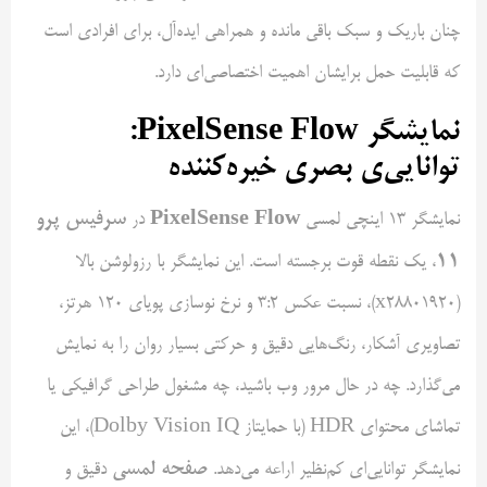
چنان باریک و سبک باقی مانده و همراهی ایده‌آل، برای افرادی است
که قابلیت حمل برایشان اهمیت اختصاصی‌ای دارد.
نمایشگر
PixelSense Flow
:
توانایی‌ی بصری خیره‌کننده
PixelSense Flow
سرفیس پرو
نمایشگر ۱۳ اینچی لمسی
در
۱۱
، یک نقطه قوت برجسته است. این نمایشگر با رزولوشن بالا
(x28801920)، نسبت عکس ۳:۲ و نرخ نوسازی پویای ۱۲۰ هرتز،
تصاویری آشکار، رنگ‌هایی دقیق و حرکتی بسیار روان را به نمایش
می‌گذارد. چه در حال مرور وب باشید، چه مشغول طراحی گرافیکی یا
تماشای محتوای HDR (با حمایتاز Dolby Vision IQ)، این
صفحه لمسی
نمایشگر توانایی‌ای کم‌نظیر اراعه می‌دهد.
دقیق و