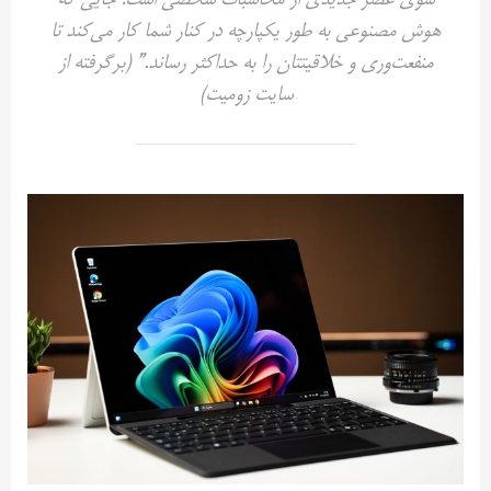
سوی عصر جدیدی از محاسبات شخصی است؛ جایی که
هوش مصنوعی به طور یکپارچه در کنار شما کار می‌کند تا
منفعت‌وری و خلاقیتتان را به حداکثر رساند.” (برگرفته از
سایت زومیت)