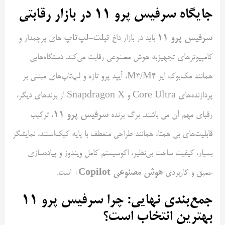
جایگاه سرفیس پرو
۱۱
در بازار رقابتی
سرفیس پرو
۱۱
تبلت-لپ‌تاپ‌
باید در بازار داغ
های پرچمدار و
کامپیوترهای تجهیزبه هوش مصنوعی رقابت می‌کند. دستگاه‌هایی
همانند مک‌بوک ایر M3/M4، آیپد پرو تازه و لپ‌تاپ‌های مبتنی بر
پردازنده‌های Core Ultra و Snapdragon X از برندهای دیگر،
سرفیس پرو
۱۱
رقبای مهم آن می باشند. برگ برنده
، ترکیب
قابلیت‌های بی همتا، همانند طراحی منعطف با پایه کیک‌استند، نمایشگر
بسیار، کیفیت ساخت بی‌نظیر، اکوسیستم کامل ویندوز و پیاده‌سازی
هوش مصنوعی
Copilot
+
عمیق و کاربردی
است.
جمع‌بندی نهایی: چرا سرفیس پرو
۱۱
بهترین انتخاب است؟