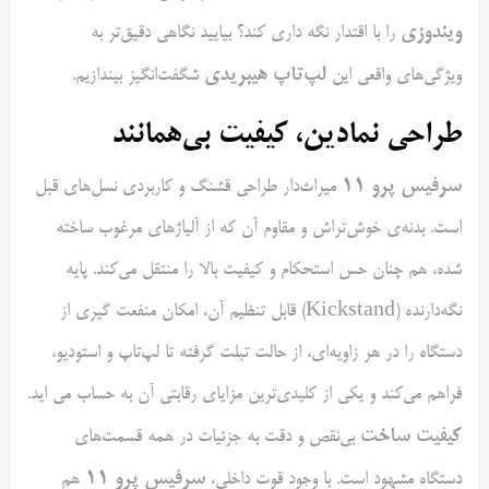
ویندوزی
را با اقتدار نگه داری کند؟ بیایید نگاهی دقیق‌تر به
لپ‌تاپ هیبریدی
ویژگی‌های واقعی این
شگفت‌انگیز بیندازیم.
طراحی نمادین، کیفیت بی‌همانند
سرفیس پرو
۱۱
میراث‌دار طراحی قشنگ و کاربردی نسل‌های قبل
است. بدنه‌ی خوش‌تراش و مقاوم آن که از آلیاژهای مرغوب ساخته
شده، هم چنان حس استحکام و کیفیت بالا را منتقل می‌کند. پایه
نگه‌دارنده (Kickstand) قابل تنظیم آن، امکان منفعت گیری از
دستگاه را در هر زاویه‌ای، از حالت تبلت گرفته تا لپ‌تاپ و استودیو،
فراهم می‌کند و یکی از کلیدی‌ترین مزایای رقابتی آن به حساب می اید.
کیفیت ساخت
بی‌نقص و دقت به جزئیات در همه قسمت‌های
سرفیس پرو
۱۱
دستگاه مشهود است. با وجود قوت داخلی،
هم