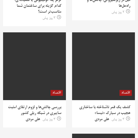
مبل در زیرشیروانی؛ چالش‌ها و
ترمز پله آلومینیومی یا سمباده‌ای؛
راه‌حل‌ها
کدام گزینه برای ساختمان شما
مناسب‌تر است؟
2 روز پیش
3 روز پیش
اقتصاد
اقتصاد
کشف یک قمر ناشناخته با ساختاری
بررسی چالش‌ها و لزوم ارتقای امنیت
عجیب در سیارک «نیسا»
سایبری در شبکه ریلی کشور
3 روز پیش
علی مردی
3 روز پیش
علی مردی