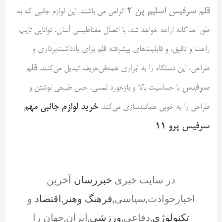
قلم سرفیس اسلیم پن
۲
الزامی می باشند. این لوازم جانبی که به
طور جداگانه اراعه خواهد شد، با اتصال مغناطیسی آسان، توانایی تایپ
راحت و دقیق، و قابلیت‌های پیشرفته قلم برای یادداشت‌برداری و
قلم
طراحی، این دستگاه را به ابزاری همه‌فن‌حریف تبدیل می‌کنند.
سرفیس
با حساسیت بالا و بازخورد لمسی، حس طبیعی نوشتن و
خرید لوازم جانبی مهم
طراحی را به خوبی همانند‌سازی می‌کند.
سرفیس پرو
۱۱
در سایت خبری
خبررسان
آخرین
اخبارحوادث,سیاسی,
فرهنگ وهنر
,
اقتصاد
و
تکنولوژی
,دفاعی,
ورزشی
,ایران,جهان را