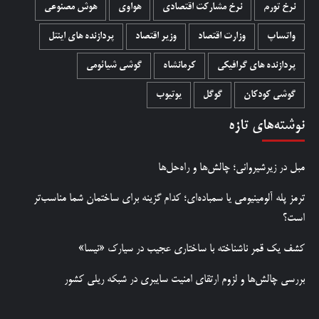
نرخ تورم
نرخ مشارکت اقتصادی
هواوی
هوش مصنوعی
واتساپ
وزارت اقتصاد
وزیر اقتصاد
پردازنده های اینتل
پردازنده های گرافیکی
کرمانشاه
گوشی شیائومی
گوشی کودکان
گوگل
یوتیوب
نوشته‌های تازه
مبل در زیرشیروانی؛ چالش‌ها و راه‌حل‌ها
ترمز پله آلومینیومی یا سمباده‌ای؛ کدام گزینه برای ساختمان شما مناسب‌تر
است؟
کشف یک قمر ناشناخته با ساختاری عجیب در سیارک «نیسا»
بررسی چالش‌ها و لزوم ارتقای امنیت سایبری در شبکه ریلی کشور