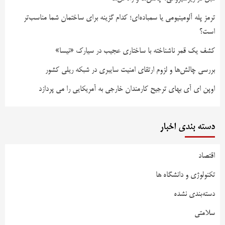
ترمز پله آلومینیومی یا سمباده‌ای؛ کدام گزینه برای ساختمان شما مناسب‌تر
است؟
کشف یک قمر ناشناخته با ساختاری عجیب در سیارک «نیسا»
بررسی چالش‌ها و لزوم ارتقای امنیت سایبری در شبکه ریلی کشور
اوپن ای آی بهای ترجیح کارمندان خارجی به آمریکایی را می پردازد
دسته بندی اخبار
اقتصاد
تکنولوژی و دانشگاه ها
دسته‌بندی نشده
سلامتی