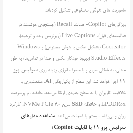
هوش مصنوعی
ماموریت های
تشکیل کرده‌اند.
ویژگی‌های Copilot+ همانند Recall (جستجوی هوشمند در
فعالیت‌های قبل)، Live Captions (زیرنویس زنده و ترجمه)،
Cocreator (تشکیل عکس با هوش مصنوعی) و Windows
Studio Effects (بهبود خودکار عکس و صدا در تماس‌ها) به طور
سرفیس پرو
محلی، به شکلی سریع و با مصرف انرژی بهینه روی
AI
۱۱
اجرا خواهد شد. این سطح از یکپارچگی
، منفعت‌وری و
خلاقیت کاربران را به سطح جدیدی ارتقا می‌دهد. حافظه رم پرسرعت
حافظه
SSD
LPDDR5x و
سریع NVMe PCIe 4.0، کارکرد
مشاهده مدل‌های
روان و بی‌وقفه سیستم را ضمانت می‌کنند.
سرفیس پرو
۱۱
با قابلیت
Copilot
+