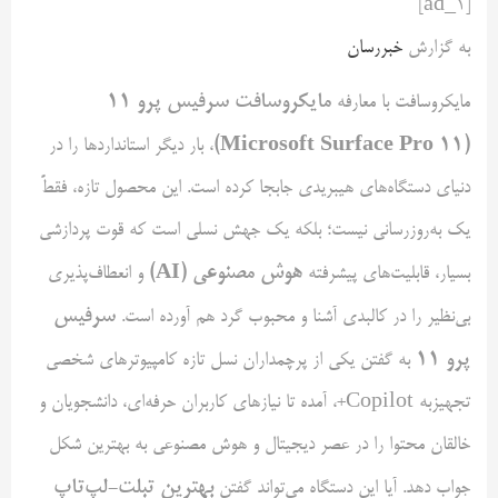
[ad_1]
به گزارش
خبررسان
مایکروسافت سرفیس پرو
۱۱
مایکروسافت با معارفه
)
Microsoft Surface Pro 11
(
، بار دیگر استانداردها را در
دنیای دستگاه‌های هیبریدی جابجا کرده است. این محصول تازه، فقطً
یک به‌روزرسانی نیست؛ بلکه یک جهش نسلی است که قوت پردازشی
هوش مصنوعی (
AI
)
بسیار، قابلیت‌های پیشرفته
و انعطاف‌پذیری
سرفیس
بی‌نظیر را در کالبدی آشنا و محبوب گرد هم آورده است.
پرو
۱۱
به گفتن یکی از پرچمداران نسل تازه کامپیوترهای شخصی
تجهیزبه Copilot+، آمده تا نیازهای کاربران حرفه‌ای، دانشجویان و
خالقان محتوا را در عصر دیجیتال و هوش مصنوعی به بهترین شکل
بهترین تبلت-لپ‌تاپ
جواب دهد. آیا این دستگاه می‌تواند گفتن