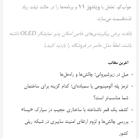
ویندوز
۱۱
جواب‌گو، تعامل با
و برنامه‌ها را در حالت تبلت زیاد
لذت‌قسمت می‌سازد.
(
دقت: برخی پیکربندی‌های خاص امکان پذیر نمایشگر
OLED
داشته
باشند، لطفاً مدل حاضر در فروشگاه را بازدید کنید.
)
آخرین مطالب
مبل در زیرشیروانی؛ چالش‌ها و راه‌حل‌ها
ترمز پله آلومینیومی یا سمباده‌ای؛ کدام گزینه برای ساختمان
شما مناسب‌تر است؟
کشف یک قمر ناشناخته با ساختاری عجیب در سیارک «نیسا»
بررسی چالش‌ها و لزوم ارتقای امنیت سایبری در شبکه ریلی
کشور