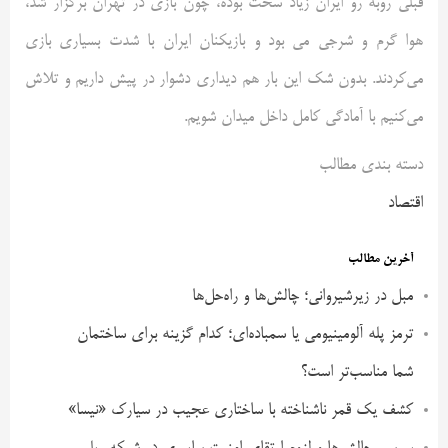
قبلی روبه رو ایران زیاد سخت بوده، چون بازی در تهران برگزار شد،
هوا گرم و شرجی می بود و بازیکنان ایران با شدت بسیاری بازی
می‌کردند. بدون شک این بار هم دیداری دشوار در پیش داریم و تلاش
می‌کنیم با آمادگی کامل داخل میدان شویم.
دسته بندی مطالب
اقتصاد
آخرین مطالب
مبل در زیرشیروانی؛ چالش‌ها و راه‌حل‌ها
ترمز پله آلومینیومی یا سمباده‌ای؛ کدام گزینه برای ساختمان
شما مناسب‌تر است؟
کشف یک قمر ناشناخته با ساختاری عجیب در سیارک «نیسا»