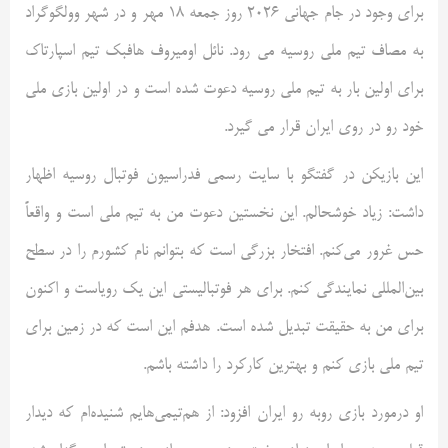
برای وجود در جام جهانی ۲۰۲۶ روز جمعه ۱۸ مهر و در شهر وولگوگراد
به مصاف تیم ملی روسیه می رود. نائل اومیروف هافبک تیم اسپارتاک
برای اولین بار به تیم ملی روسیه دعوت شده است و در اولین بازی ملی
خود رو در روی ایران قرار می گیرد.
این بازیکن در گفتگو با سایت رسمی فدراسیون فوتبال روسیه اظهار
داشت: زیاد خوشحالم. این نخستین دعوت من به تیم ملی است و واقعاً
حس غرور می‌کنم. افتخار بزرگی است که بتوانم نام کشورم را در سطح
بین‌المللی نمایندگی کنم. برای هر فوتبالیستی این یک رویاست و اکنون
برای من به حقیقت تبدیل شده است. هدفم این است که در زمین برای
تیم ملی بازی کنم و بهترین کارکرد را داشته باشم.
او درمورد بازی روبه رو ایران افزود: از هم‌تیمی‌هایم شنیده‌ام که دیدار