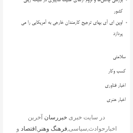
بررسی چالش‌ها و لزوم ارتقای امنیت سایبری در شبکه ریلی
کشور
اوپن ای آی بهای ترجیح کارمندان خارجی به آمریکایی را می
پردازد
سلامتی
کسب وکار
اخبار فناوری
اخبار هنری
در سایت خبری
خبررسان
آخرین
اخبارحوادث,سیاسی,
فرهنگ وهنر
,
اقتصاد
و