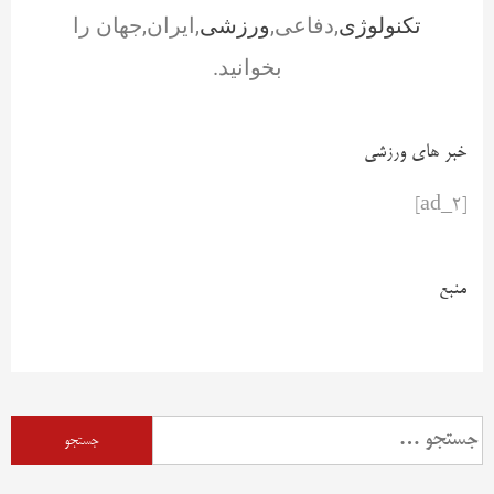
تکنولوژی
,دفاعی,
ورزشی
,ایران,جهان را
بخوانید.
خبر های ورزشی
[ad_2]
منبع