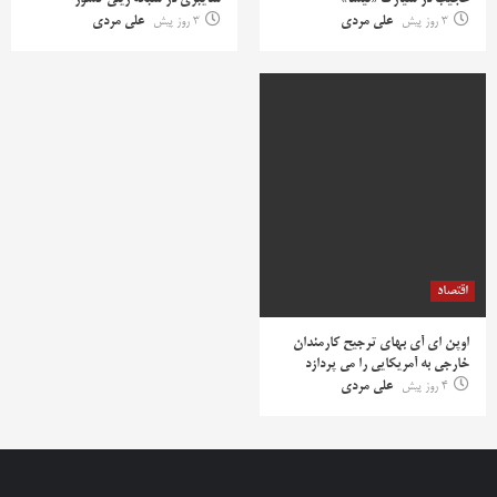
عجیب در سیارک «نیسا»
سایبری در شبکه ریلی کشور
3 روز پیش
علی مردی
3 روز پیش
علی مردی
اقتصاد
اوپن ای آی بهای ترجیح کارمندان
خارجی به آمریکایی را می پردازد
4 روز پیش
علی مردی