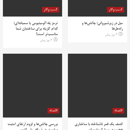
کسب وکار
کسب وکار
مبل در زیرشیروانی؛ چالش‌ها و
ترمز پله آلومینیومی یا سمباده‌ای؛
راه‌حل‌ها
کدام گزینه برای ساختمان شما
مناسب‌تر است؟
2 روز پیش
3 روز پیش
اقتصاد
اقتصاد
کشف یک قمر ناشناخته با ساختاری
بررسی چالش‌ها و لزوم ارتقای امنیت