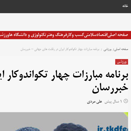
خانه
صفحه اصلی
اقتصاد
سلامتی
کسب وکار
فرهنگ وهنر
تکنولوژی و دانشگاه ها
ورزش
صفحه اصلی
ورزشی
برنامه مبارزات چهار تکواندوکار ایران در رقابت های جهانی – خبررسان
ورزشی
برنامه مبارزات چهار تکواندوکار 
خبررسان
1 سال پیش
علی مردی