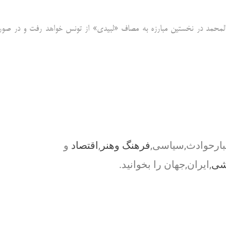
ند، ایرسا شعبان عبدالمحمد در نخستین مبارزه به مصاف «لبیدی» از تونس خواهد رفت و در صو
بارحوادث,سیاسی,
فرهنگ وهنر
,
اقتصاد
و
شی
,ایران,جهان را بخوانید.