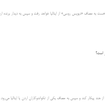
ا جلالی در قدم نخست به مصاف «دیویس روسی» از ایتالیا خواهد رفت و سپس به دیدار برنده ار
ر است؟
اندانی هاریجان» از هند پیکار کند و سپس به مصاف یکی از تکواندوکاران اردن یا ایتالیا می‌رود.