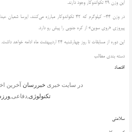
این وزن ۲۹ تکواندوکار وجود دارند.
در وزن ۴۴- کیلوگرم که ۴۲ تکواندوکار مبارزه می‌کن
پیروزی «روی سوین» از کره جنوبی را پیش رو دارد.
این دوره از مسابقات تا روز چهارشنبه ۲۴ اردیبهشت ماه ادامه خواهد داشت.
دسته بندی مطالب
اقتصاد
در سایت خبری
خبررسان
آخرین اخ
تکنولوژی
,دفاعی,
ورز
سلامتی