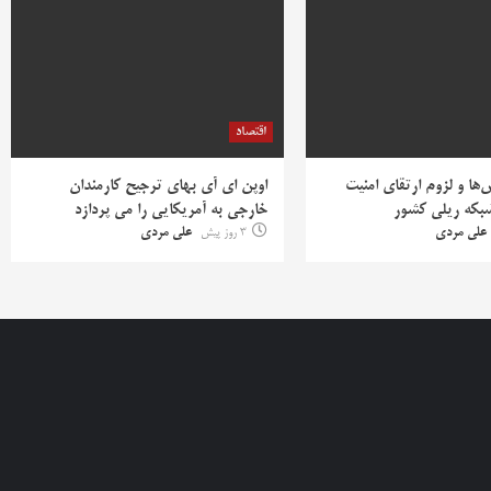
اقتصاد
ها و لزوم ارتقای امنیت
اوپن ای آی بهای ترجیح کارمندان
بکه ریلی کشور
خارجی به آمریکایی را می پردازد
علی مردی
3 روز پیش
علی مردی