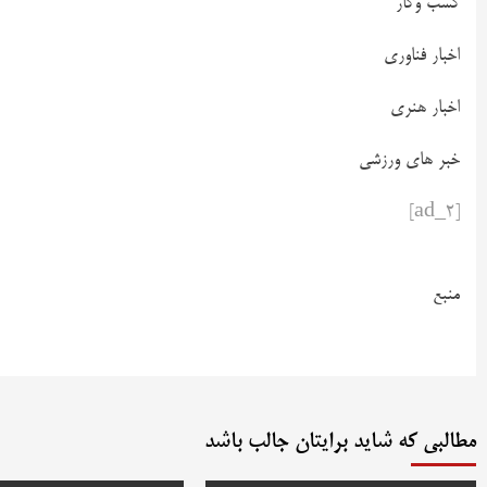
کسب وکار
اخبار فناوری
اخبار هنری
خبر های ورزشی
[ad_2]
منبع
مطالبی که شاید برایتان جالب باشد