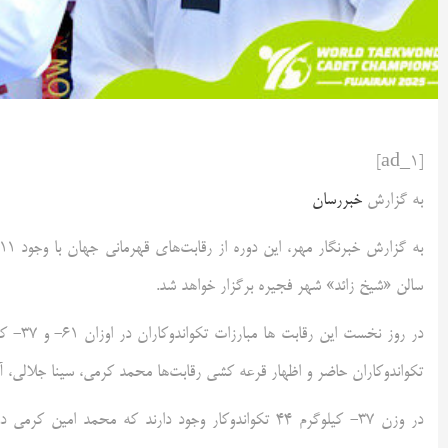
[ad_1]
به گزارش
خبررسان
سالن «شیخ زائد» شهر فجیره برگزار خواهد شد.
تکواندوکاران حاضر و اظهار قرعه کشی رقابت‌ها محمد کرمی، سینا جلالی، آرم
در وزن ۳۷- کیلوگرم ۴۴ تکواندوکار وجود دارند که محمد