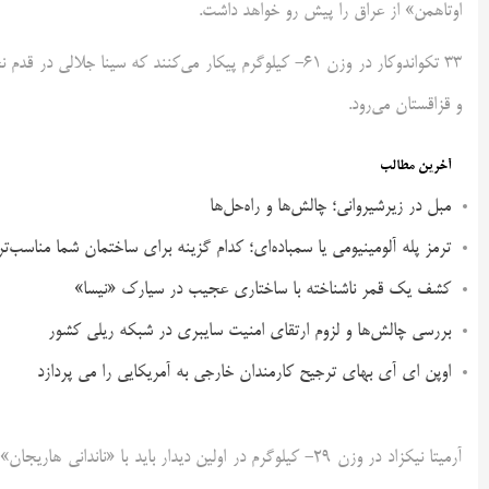
اوتاهمن» از عراق را پیش رو خواهد داشت.
۳۳ تکواندوکار در وزن ۶۱- کیلوگرم پیکار می‌کنند که سین
و قزاقستان می‌رود.
آخرین مطالب
مبل در زیرشیروانی؛ چالش‌ها و راه‌حل‌ها
ترمز پله آلومینیومی یا سمباده‌ای؛ کدام گزینه برای ساختمان شما مناسب‌ت
کشف یک قمر ناشناخته با ساختاری عجیب در سیارک «نیسا»
بررسی چالش‌ها و لزوم ارتقای امنیت سایبری در شبکه ریلی کشور
اوپن ای آی بهای ترجیح کارمندان خارجی به آمریکایی را می پردازد
آرمیتا نیکزاد در وزن ۲۹- کیلوگرم در اولین دیدار باید با «ن