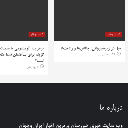
کسب وکار
کسب وکار
مبل در زیرشیروانی؛ چالش‌ها و راه‌حل‌ها
ترمز پله آلومینیومی یا سمباده
23 ساعت پیش
گزینه برای ساختمان شما منا
است؟
2 روز پیش
درباره ما
وب سایت خبری
خبررسان
برترین اخبار ایران وجهان