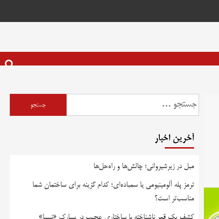
آخرین اخبار
مبل در زیرشیروانی؛ چالش‌ها و راه‌حل‌ها
ترمز پله آلومینیومی یا سمباده‌ای؛ کدام گزینه برای ساختمان شما
مناسب‌تر است؟
کشف یک قمر ناشناخته با ساختاری عجیب در سیارک «نیسا»