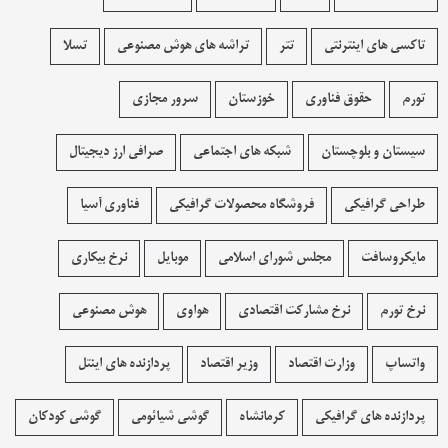
تاکسی های اینترنتی
تتر
تراشه های هوش مصنوعی
تسلا
تورم
حقوق فناوری
خوزستان
سرور مجازی
سیستان و بلوچستان
شبکه های اجتماعی
صرافی ارز دیجیتال
طراحی گرافیکی
فروشگاه محصولات گرافيکی
فناوری آسیا
مایکروسافت
مجلس شورای اسلامی
موبایل
نرخ بیکاری
نرخ تورم
نرخ مشارکت اقتصادی
هواوی
هوش مصنوعی
واتساپ
وزارت اقتصاد
وزیر اقتصاد
پردازنده های اینتل
پردازنده های گرافیکی
کرمانشاه
گوشی شیائومی
گوشی کودکان