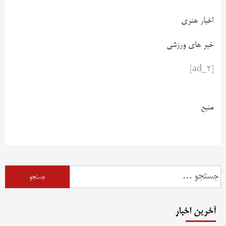
اخبار هنری
خبر های ورزشی
[ad_2]
منبع
آخرین اخبار