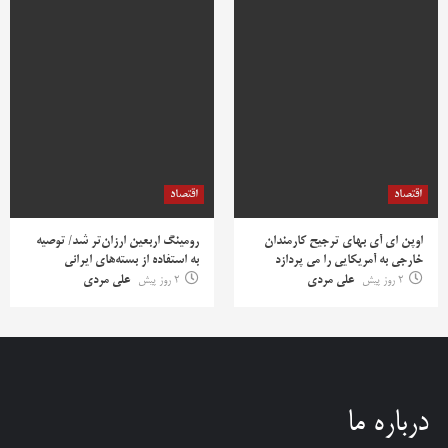
اقتصاد
اقتصاد
اوپن ای آی بهای ترجیح کارمندان
رومینگ اربعین ارزان‌تر شد/ توصیه
خارجی به آمریکایی را می پردازد
به استفاده از بسته‌های ایرانی
2 روز پیش
علی مردی
2 روز پیش
علی مردی
درباره ما