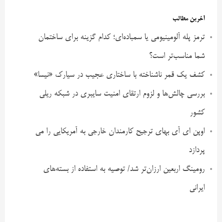
آخرین مطالب
ترمز پله آلومینیومی یا سمباده‌ای؛ کدام گزینه برای ساختمان
شما مناسب‌تر است؟
کشف یک قمر ناشناخته با ساختاری عجیب در سیارک «نیسا»
بررسی چالش‌ها و لزوم ارتقای امنیت سایبری در شبکه ریلی
کشور
اوپن ای آی بهای ترجیح کارمندان خارجی به آمریکایی را می
پردازد
رومینگ اربعین ارزان‌تر شد/ توصیه به استفاده از بسته‌های
ایرانی