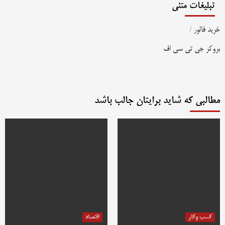
تبلیغات متنی
خرید فالور
/
بروکر جی تی سی اف
مطالبی که شاید برایتان جالب باشد
کسب وکار
اقتصاد