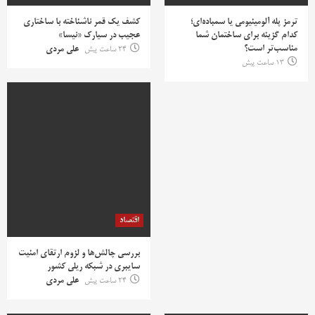
ترمز پله آلومینیومی یا سمباده‌ای؛
کشف یک قمر ناشناخته با ساختاری
کدام گزینه برای ساختمان شما
عجیب در سیارک «نیسا»
مناسب‌تر است؟
24 ساعت پیش
علی مردی
13 ساعت پیش
اقتصاد
بررسی چالش‌ها و لزوم ارتقای امنیت
سایبری در شبکه ریلی کشور
24 ساعت پیش
علی مردی