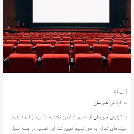
[ad_1]
به گزارش
خبررسان
به گزارش
خبررسان
از تنسیم، از امروز یکشنبه (1 تیرماه) قیمت بلیط
سینماهای تهران به طور نیم‌بها تعیین شد. این تصمیم در جلسه بسیار