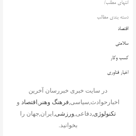
انتهای مطلب/
دسته بندی مطالب
اقتصاد
سلامتی
کسب وکار
اخبار فناوری
در سایت خبری خبررسان آخرین
اخبارحوادث,سیاسی,
فرهنگ وهنر
,
اقتصاد
و
تکنولوژی
,دفاعی,
ورزشی
,ایران,جهان را
بخوانید.