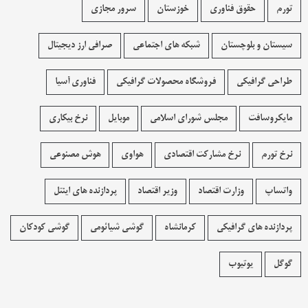
تورم
حقوق فناوری
خوزستان
سرور مجازی
سیستان و بلوچستان
شبکه های اجتماعی
صرافی ارز دیجیتال
طراحی گرافیکی
فروشگاه محصولات گرافيکی
فناوری آسیا
مایکروسافت
مجلس شورای اسلامی
موبایل
نرخ بیکاری
نرخ تورم
نرخ مشارکت اقتصادی
هواوی
هوش مصنوعی
واتساپ
وزارت اقتصاد
وزیر اقتصاد
پردازنده های اینتل
پردازنده های گرافیکی
کرمانشاه
گوشی شیائومی
گوشی کودکان
گوگل
یوتیوب