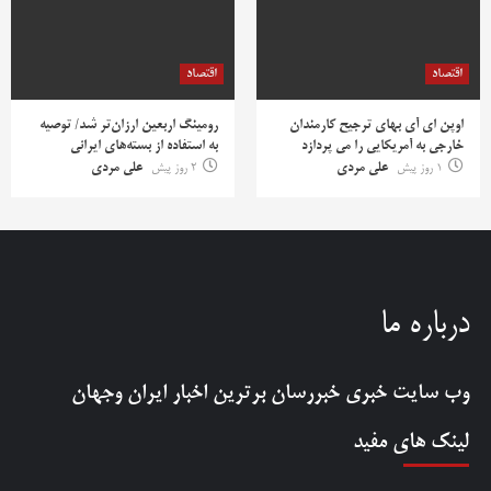
اقتصاد
اقتصاد
اوپن ای آی بهای ترجیح کارمندان
رومینگ اربعین ارزان‌تر شد/ توصیه
خارجی به آمریکایی را می پردازد
به استفاده از بسته‌های ایرانی
1 روز پیش
علی مردی
2 روز پیش
علی مردی
درباره ما
وب سایت خبری
خبررسان
برترین اخبار ایران وجهان
لینک های مفید