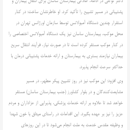
دکتر توکلی در ادامه، آمادگی بیمارستان ساسان برای انتقال بیماران و
پشتیبانی در مسیر تشییع را تأکید کرد. او خاطرنشان ساخت: در کنار
استقرار چندین دستگاه آمبولانس توسط سازمان اورژانس تهران در
محل موکب، بیمارستان ساسان نیز یک دستگاه آمبولانس اختصاصی را
در کنار موکب مستقر کرده است تا در صورت نیاز، فرآیند انتقال سریع
بیماران نیازمند بستری به بیمارستان و ارائه خدمات پشتیبانی درمان با
حداکثر سرعت انجام پذیرد.
وی افزود: این موکب نیز در روز تشییع پیکر مطهر، در مسیر
مشایعت‌کنندگان و در بلوار کشاورز (جنب بیمارستان ساسان) مستقر
خواهد شد تا علاوه بر ارائه خدمات پزشکی، پذیرایی از عزاداران و مردم
عزیز را نیز بر عهده بگیرد. این اقدامات در راستای میثاق با خون شهدا
و وظیفه مقدس خدمت به ملت انجام می‌شود تا در این روزهای