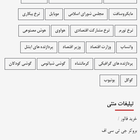
مایکروسافت
مجلس شورای اسلامی
موبایل
نرخ بیکاری
نرخ تورم
نرخ مشارکت اقتصادی
هواوی
هوش مصنوعی
واتساپ
وزارت اقتصاد
وزیر اقتصاد
پردازنده های اینتل
پردازنده های گرافیکی
کرمانشاه
گوشی شیائومی
گوشی کودکان
گوگل
یوتیوب
تبلیغات متنی
خرید فالور
/
بروکر جی تی سی اف