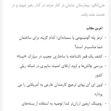
حزن‌انگیز، بیمارستان ساسان در کنار مردم، در کنار رهبر شهید و در
خدمت ملت باشد.
آخرین مطالب
ترمز پله آلومینیومی یا سمباده‌ای؛ کدام گزینه برای ساختمان
شما مناسب‌تر است؟
کشف یک قمر ناشناخته با ساختاری عجیب در سیارک «نیسا»
بررسی چالش‌ها و لزوم ارتقای امنیت سایبری در شبکه ریلی
کشور
اوپن ای آی بهای ترجیح کارمندان خارجی به آمریکایی را می
پردازد
رومینگ اربعین ارزان‌تر شد/ توصیه به استفاده از بسته‌های