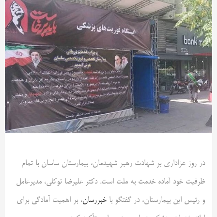
در روز عزاداری بر شهادت رهبر شهیدمان، بیمارستان ساسان با تمام
ظرفیت خود آماده خدمت به ملت است. دکتر علیرضا توکلی، مدیرعامل
و رئیس این بیمارستان، در گفتگو با
خبررسان
، بر اهمیت آمادگی برای