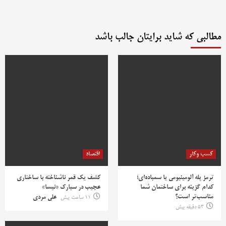
مطالبی که شاید برایتان جالب باشد
کسب وکار
اقتصاد
ترمز پله آلومینیومی یا سمباده‌ای؛
کشف یک قمر ناشناخته با ساختاری
کدام گزینه برای ساختمان شما
عجیب در سیارک «نیسا»
مناسب‌تر است؟
11 ساعت پیش
علی مردی
53 دقیقه پیش