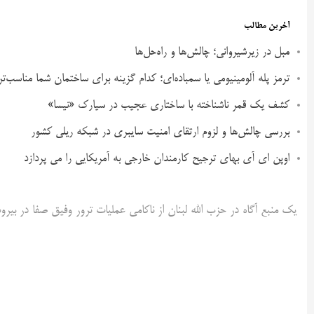
آخرین مطالب
مبل در زیرشیروانی؛ چالش‌ها و راه‌حل‌ها
ترمز پله آلومینیومی یا سمباده‌ای؛ کدام گزینه برای ساختمان شما مناسب‌ت
کشف یک قمر ناشناخته با ساختاری عجیب در سیارک «نیسا»
بررسی چالش‌ها و لزوم ارتقای امنیت سایبری در شبکه ریلی کشور
اوپن ای آی بهای ترجیح کارمندان خارجی به آمریکایی را می پردازد
یک منبع آگاه در حزب الله لبنان از ناکامی عملیات ترور وفیق صفا در بیر