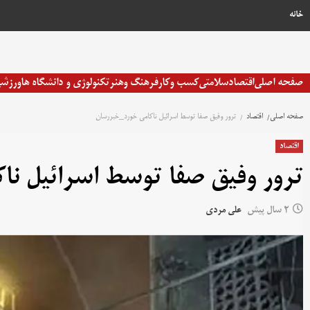
خانه
صفحه اصلی
اقتصاد
سلامتی
کسب وکار
فرهنگ وهنر
تکنولوژی و دانشگاه ها
ورزش
صفحه اصلی
اقتصاد
ترور وفیق صفا توسط اسرائیل ناکامی خورد_خبررسان
اقتصاد
ترور وفیق صفا توسط اسرائیل نا
2 سال پیش
علی مردی