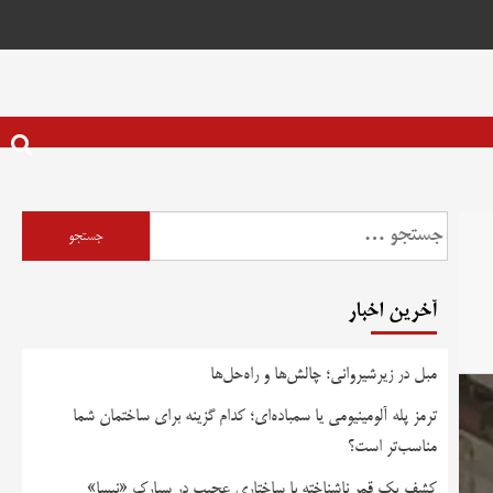
آخرین اخبار
مبل در زیرشیروانی؛ چالش‌ها و راه‌حل‌ها
ترمز پله آلومینیومی یا سمباده‌ای؛ کدام گزینه برای ساختمان شما
مناسب‌تر است؟
کشف یک قمر ناشناخته با ساختاری عجیب در سیارک «نیسا»