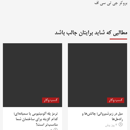
بروکر جی تی سی اف
مطالبی که شاید برایتان جالب باشد
کسب وکار
کسب وکار
مبل در زیرشیروانی؛ چالش‌ها و
ترمز پله آلومینیومی یا سمباده‌ای؛
راه‌حل‌ها
کدام گزینه برای ساختمان شما
مناسب‌تر است؟
3 روز پیش