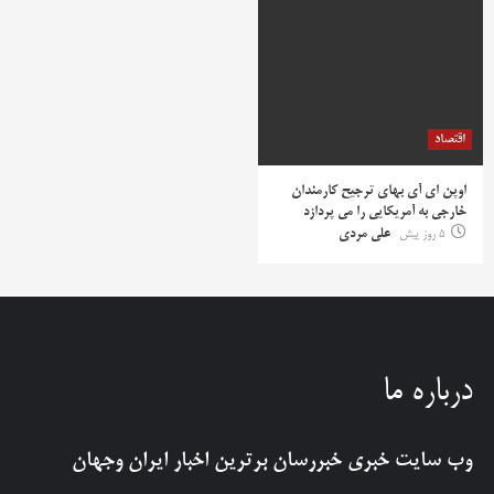
اقتصاد
اوپن ای آی بهای ترجیح کارمندان
خارجی به آمریکایی را می پردازد
5 روز پیش
علی مردی
درباره ما
وب سایت خبری
خبررسان
برترین اخبار ایران وجهان