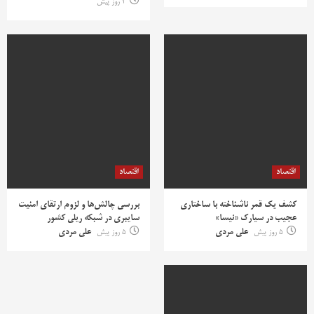
4 روز پیش
اقتصاد
اقتصاد
کشف یک قمر ناشناخته با ساختاری
بررسی چالش‌ها و لزوم ارتقای امنیت
عجیب در سیارک «نیسا»
سایبری در شبکه ریلی کشور
5 روز پیش
علی مردی
5 روز پیش
علی مردی