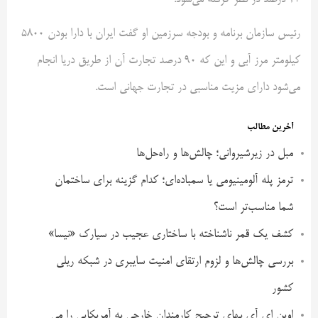
۲۳ درصد در نظر گرفته می‌شود.
رئیس سازمان برنامه و بودجه سرزمین او گفت ایران با دارا بودن ۵۸۰۰
کیلومتر مرز آبی و این که ۹۰ درصد تجارت آن از طریق دریا انجام
می‌شود دارای مزیت مناسبی در تجارت جهانی است.
آخرین مطالب
مبل در زیرشیروانی؛ چالش‌ها و راه‌حل‌ها
ترمز پله آلومینیومی یا سمباده‌ای؛ کدام گزینه برای ساختمان
شما مناسب‌تر است؟
کشف یک قمر ناشناخته با ساختاری عجیب در سیارک «نیسا»
بررسی چالش‌ها و لزوم ارتقای امنیت سایبری در شبکه ریلی
کشور
اوپن ای آی بهای ترجیح کارمندان خارجی به آمریکایی را می