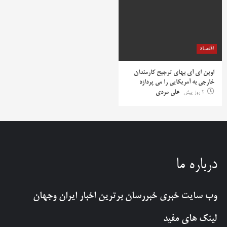
اقتصاد
اوپن ای آی بهای ترجیح کارمندان
خارجی به آمریکایی را می پردازد
2 روز پیش
علی مردی
درباره ما
وب سایت خبری
خبررسان
برترین اخبار ایران وجهان
لینک های مفید