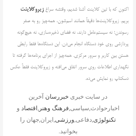
زیروکلاینت
اکنون که با تین کلاینت آشنا شدیم، وقتشه سراغ
بریم. زیروکلاینت‌ها دقیقاً همانند اسم‌شون، همه‌چیز رو به صفر
رسوندن؛ نه سیستم‌عامل دارند، نه فضای ذخیره‌سازی، نه هیچ‌گونه
پردازشی روی خود دستگاه انجام می‌دن. این دستگاه‌ها فقط رابطی
هستن بین کاربر و سرور مرکزی. همه‌چیز از اجرای برنامه‌ها گرفته تا
نگهداری اطلاعات روی سرور اتفاق می‌افته و زیروکلاینت فقطً عکس
دسکتاپ رو نمایش می‌ده.
در سایت خبری
خبررسان
آخرین
اخبارحوادث,سیاسی,
فرهنگ وهنر
,
اقتصاد
و
تکنولوژی
,دفاعی,
ورزشی
,ایران,جهان را
بخوانید.