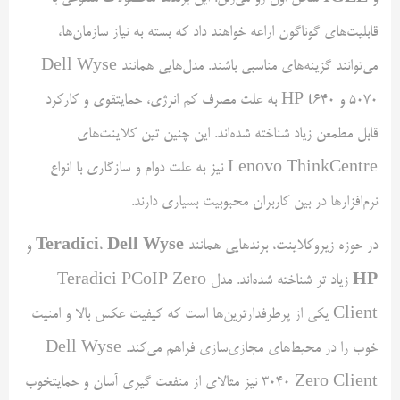
قابلیت‌های گوناگون اراعه خواهند داد که بسته به نیاز سازمان‌ها،
می‌توانند گزینه‌های مناسبی باشند. مدل‌هایی همانند Dell Wyse
5070 و HP t640 به علت مصرف کم انرژی، حمایتقوی و کارکرد
قابل مطمعن زیاد شناخته شده‌اند. این چنین تین کلاینت‌های
Lenovo ThinkCentre نیز به علت دوام و سازگاری با انواع
نرم‌افزارها در بین کاربران محبوبیت بسیاری دارند.
Teradici
Dell Wyse
در حوزه زیروکلاینت، برندهایی همانند
،
و
HP
زیاد تر شناخته شده‌اند. مدل Teradici PCoIP Zero
Client یکی از پرطرفدارترین‌ها است که کیفیت عکس بالا و امنیت
خوب را در محیط‌های مجازی‌سازی فراهم می‌کند. Dell Wyse
3040 Zero Client نیز مثالای از منفعت گیری آسان و حمایتخوب