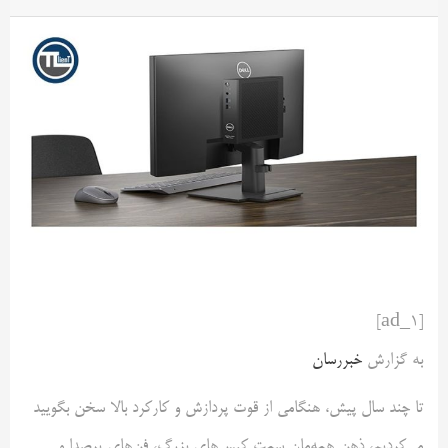
[ad_1]
به گزارش
خبررسان
تا چند سال پیش، هنگامی از قوت پردازش و کارکرد بالا سخن بگویید
می‌کردیم، ذهن‌ همه‌مان سمت کیس‌های بزرگ، فن‌های پرصدا و