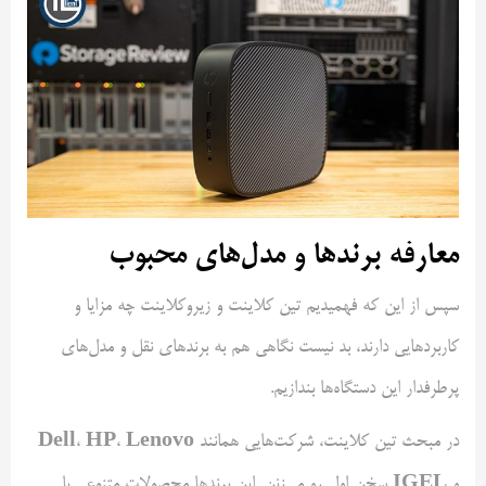
معارفه برندها و مدل‌های محبوب
سپس از این که فهمیدیم تین کلاینت و زیروکلاینت چه مزایا و
کاربردهایی دارند، بد نیست نگاهی هم به برندهای نقل و مدل‌های
پرطرفدار این دستگاه‌ها بندازیم.
Dell
HP
Lenovo
در مبحث تین کلاینت، شرکت‌هایی همانند
،
،
IGEL
و
سخن اول رو می‌زنن. این برندها محصولات متنوعی با