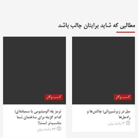
مطالبی که شاید برایتان جالب باشد
کسب وکار
کسب وکار
مبل در زیرشیروانی؛ چالش‌ها و
ترمز پله آلومینیومی یا سمباده‌ای؛
راه‌حل‌ها
کدام گزینه برای ساختمان شما
مناسب‌تر است؟
4 ساعت پیش
24 ساعت پیش