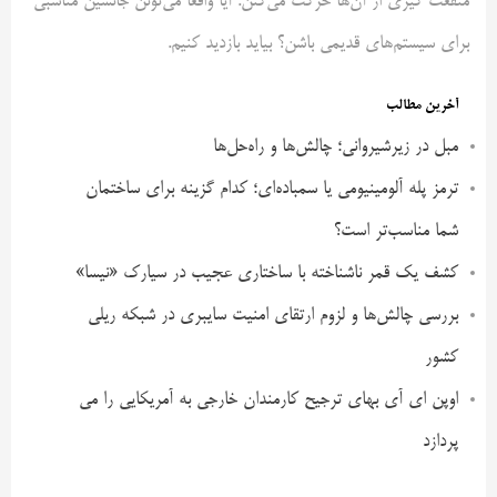
منفعت گیری از آن‌ها حرکت می‌کنن. آیا واقعاً می‌تونن جانشین مناسبی
برای سیستم‌های قدیمی باشن؟ بیاید بازدید کنیم.
آخرین مطالب
مبل در زیرشیروانی؛ چالش‌ها و راه‌حل‌ها
ترمز پله آلومینیومی یا سمباده‌ای؛ کدام گزینه برای ساختمان
شما مناسب‌تر است؟
کشف یک قمر ناشناخته با ساختاری عجیب در سیارک «نیسا»
بررسی چالش‌ها و لزوم ارتقای امنیت سایبری در شبکه ریلی
کشور
اوپن ای آی بهای ترجیح کارمندان خارجی به آمریکایی را می
پردازد