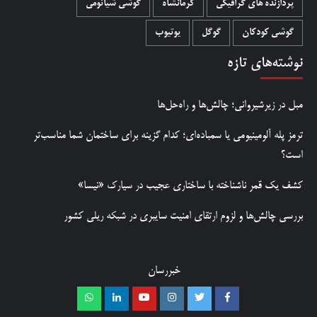
پردازنده های گرافیکی
کرمانشاه
گوشی شیائومی
گوشی کودکان
گوگل
یوتیوب
نوشته‌های تازه
مبل در زیرشیروانی؛ چالش‌ها و راه‌حل‌ها
ترمز پله آلومینیومی یا سمباده‌ای؛ کدام گزینه برای ساختمان شما مناسب‌تر
است؟
کشف یک قمر ناشناخته با ساختاری عجیب در سیارک «نیسا»
بررسی چالش‌ها و لزوم ارتقای امنیت سایبری در شبکه ریلی کشور
خبررسان