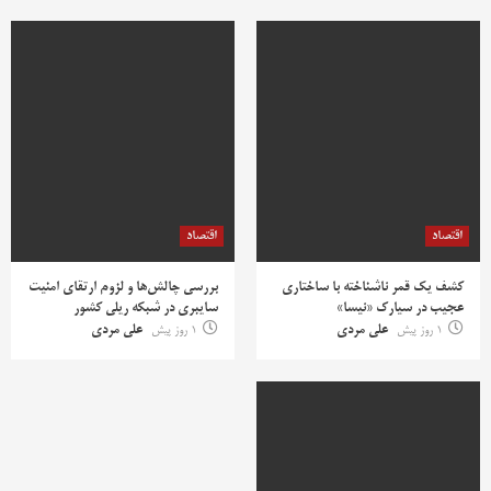
اقتصاد
اقتصاد
کشف یک قمر ناشناخته با ساختاری
بررسی چالش‌ها و لزوم ارتقای امنیت
عجیب در سیارک «نیسا»
سایبری در شبکه ریلی کشور
1 روز پیش
علی مردی
1 روز پیش
علی مردی