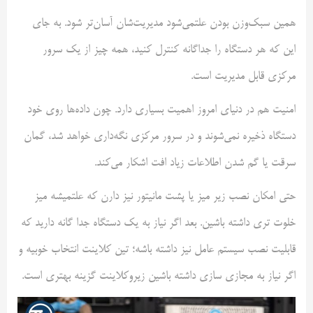
همین سبک‌وزن بودن علتمی‌شود مدیریت‌شان آسان‌تر شود. به جای
این که هر دستگاه را جداگانه کنترل کنید، همه چیز از یک سرور
مرکزی قابل مدیریت است.
امنیت هم در دنیای امروز اهمیت بسیاری دارد. چون داده‌ها روی خود
دستگاه ذخیره نمی‌شوند و در سرور مرکزی نگه‌داری خواهد شد، گمان
سرقت یا گم شدن اطلاعات زیاد افت اشکار می‌کند.
حتی امکان نصب زیر میز یا پشت مانیتور نیز دارن که علتمیشه میز
خلوت تری داشته باشین. بعد اگر نیاز به یک دستگاه جدا گانه دارید که
قابلیت نصب سیستم عامل نیز داشته باشه؛ تین کلاینت انتخاب خوبیه و
اگر نیاز به مجازی سازی داشته باشین زیروکلاینت گزینه بهتری است.