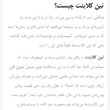
تین کلاینت چیست؟
هنگامی اسم «رایانه» به بین می‌آید، زیاد تر ما تا این مدت یاد
کیس‌های بزرگ و پر سروصدا می‌افتیم. اما دنیای فناوری زمان‌ها است
که در مسیر کوچک‌تر، کم‌مصرف‌تر و هوشمندانه‌تر شدن قدم گذاشته
جایی که تین کلاینت‌ها دقیقاً نقش اول را دارند.
تین کلاینت
در واقع یک رایانه‌ی سبک و کم‌مصرف است که
بدون فن
عملکردی کاملا جدا گانه دارد. این دستگاه‌ها طبق معمولً
طراحی خواهد شد، صدای خاصی تشکیل نمی‌کنند، و مصرف برق‌شان
آن‌قدر پایین است که احتمالا در طول یک روز حتی فهمید روشن
بودن‌شان نشوید. با این حال، ظاهر ساده‌شان نباید شما را فریب دهد؛
تین کلاینت‌ها می‌توانند هم به‌صورت جدا گانه، با سیستم‌عامل و