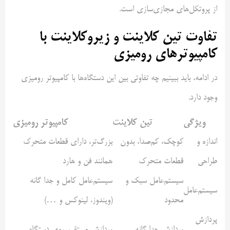
از پروتکل‌های مجازی‌سازی است.
تفاوت تین کلاینت و زیروکلاینت با
کامپیوترهای رومیزی
در ادامه، باید ببینیم چه تفاوتی بین این دستگاه‌ها با کامپیوتر رومیزی
وجود دارد.
ویژگی
تین کلاینت
کامپیوتر رومیزی
اندازه و
کوچک، کم‌صدا، بدون
بزرگ‌تر، دارای قطعات متحرک
طراحی
قطعات متحرک
همانند فن و هارد
سیستم‌عامل سبک و
سیستم‌عامل کامل و جدا گانه
سیستم‌عامل
محدود
(ویندوز، لینوکس و …)
پردازش