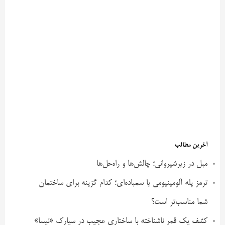
آخرین مطالب
مبل در زیرشیروانی؛ چالش‌ها و راه‌حل‌ها
ترمز پله آلومینیومی یا سمباده‌ای؛ کدام گزینه برای ساختمان
شما مناسب‌تر است؟
کشف یک قمر ناشناخته با ساختاری عجیب در سیارک «نیسا»