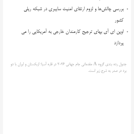
بررسی چالش‌ها و لزوم ارتقای امنیت سایبری در شبکه ریلی
کشور
اوپن ای آی بهای ترجیح کارمندان خارجی به آمریکایی را می
پردازد
جدول رده بندی گروه A مقدماتی جام جهانی 2026 در قاره آسیا؛ ازبکستان و ایران با دو
برد در صدر به شرح زیر است.