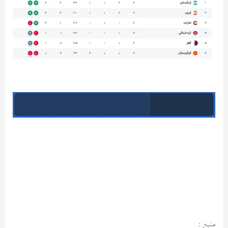
منبع :