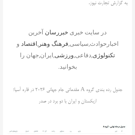
به گزارش تجارت نیوز،
در سایت خبری
خبررسان
آخرین
اخبارحوادث,سیاسی,
فرهنگ وهنر
,
اقتصاد
و
تکنولوژی
,دفاعی,
ورزشی
,ایران,جهان را
بخوانید.
جدول رده بندی گروه A مقدماتی جام جهانی 2026 در قاره آسیا؛
ازبکستان و ایران با دو برد در صدر