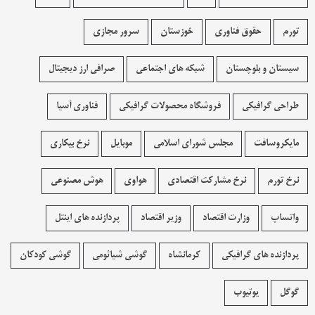
تورم
حقوق فناوری
خوزستان
سرور مجازی
سیستان و بلوچستان
شبکه های اجتماعی
صرافی ارز دیجیتال
طراحی گرافیکی
فروشگاه محصولات گرافيکی
فناوری آسیا
مایکروسافت
مجلس شورای اسلامی
موبایل
نرخ بیکاری
نرخ تورم
نرخ مشارکت اقتصادی
هواوی
هوش مصنوعی
واتساپ
وزارت اقتصاد
وزیر اقتصاد
پردازنده های اینتل
پردازنده های گرافیکی
کرمانشاه
گوشی شیائومی
گوشی کودکان
گوگل
یوتیوب