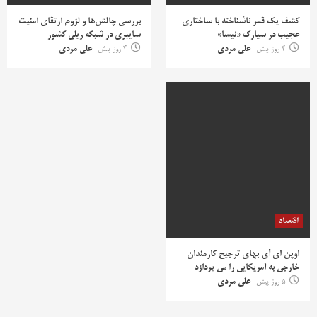
کشف یک قمر ناشناخته با ساختاری
بررسی چالش‌ها و لزوم ارتقای امنیت
عجیب در سیارک «نیسا»
سایبری در شبکه ریلی کشور
4 روز پیش
علی مردی
4 روز پیش
علی مردی
اقتصاد
اوپن ای آی بهای ترجیح کارمندان
خارجی به آمریکایی را می پردازد
5 روز پیش
علی مردی