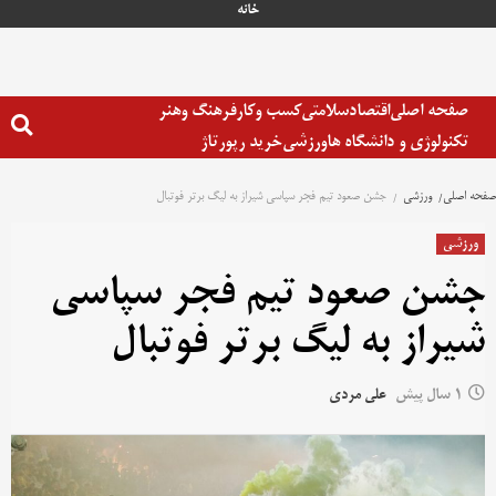
خانه
صفحه اصلی
اقتصاد
سلامتی
کسب وکار
فرهنگ وهنر
تکنولوژی و دانشگاه ها
ورزشی
خرید رپورتاژ
صفحه اصلی
ورزشی
جشن صعود تیم فجر سپاسی شیراز به لیگ برتر فوتبال
ورزشی
جشن صعود تیم فجر سپاسی
شیراز به لیگ برتر فوتبال
1 سال پیش
علی مردی