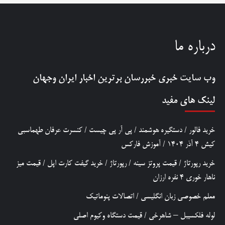
درباره ما
وب سایت خبری
خبررسان
برترین اخبار ایران وجهان
لینک های مفید
خرید فالور
/
دستگیره هوشمند
/
پی آر پی چیست
/
کنسرت عرفان طهماسبی
کیش 4 آذر 1404
/
آموزش فارکس
خرید رپورتاژ
/
قیمت پروتز سینه
/
رپورتاژ
/
خرید گیفت کارت اپل
/
قیمت میز
ناهار خوری 4 نفره ارزان
معلم خصوصی زبان انگلیسی
/
اتصالات پنوماتیک
لوله فلکسیبل – شاهرخی
/
قیمت دستگاه وکیوم اصلی