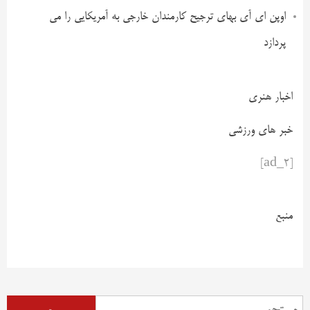
اوپن ای آی بهای ترجیح کارمندان خارجی به آمریکایی را می
پردازد
اخبار هنری
خبر های ورزشی
[ad_2]
منبع