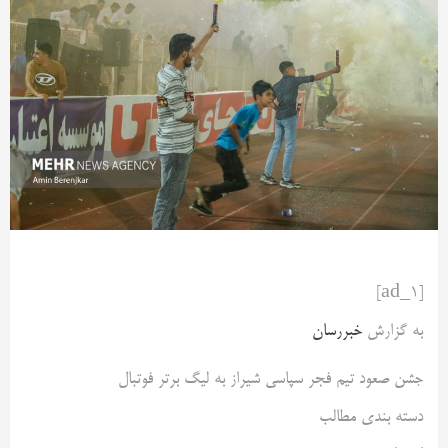
[ad_1]
به گزارش
خبررسان
جشن صعود تیم فجر سپاسی شیراز به لیگ برتر فوتبال
دسته بندی مطالب