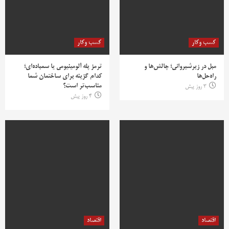
کسب وکار
کسب وکار
مبل در زیرشیروانی؛ چالش‌ها و
ترمز پله آلومینیومی یا سمباده‌ای؛
راه‌حل‌ها
کدام گزینه برای ساختمان شما
مناسب‌تر است؟
3 روز پیش
4 روز پیش
اقتصاد
اقتصاد