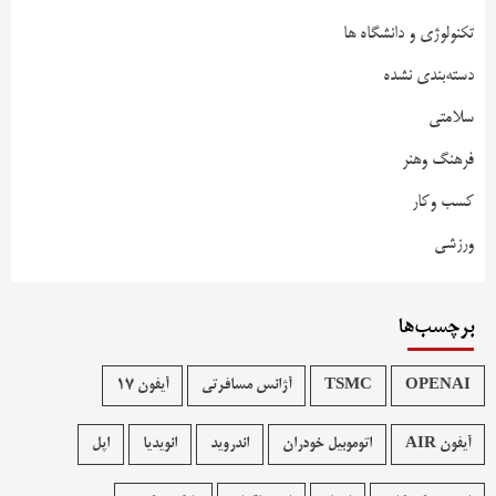
تکنولوژی و دانشگاه ها
دسته‌بندی نشده
سلامتی
فرهنگ وهنر
کسب وکار
ورزشی
برچسب‌ها
OPENAI
TSMC
آژانس مسافرتی
آیفون 17
آیفون AIR
اتوموبیل خودران
اندروید
انویدیا
اپل