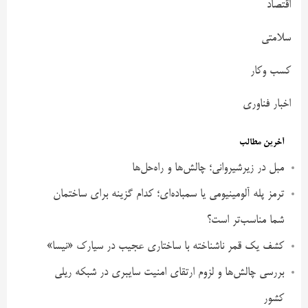
اقتصاد
سلامتی
کسب وکار
اخبار فناوری
آخرین مطالب
مبل در زیرشیروانی؛ چالش‌ها و راه‌حل‌ها
ترمز پله آلومینیومی یا سمباده‌ای؛ کدام گزینه برای ساختمان
شما مناسب‌تر است؟
کشف یک قمر ناشناخته با ساختاری عجیب در سیارک «نیسا»
بررسی چالش‌ها و لزوم ارتقای امنیت سایبری در شبکه ریلی
کشور