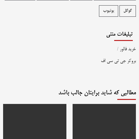
گوگل
یوتیوب
تبلیغات متنی
خرید فالور
/
بروکر جی تی سی اف
مطالبی که شاید برایتان جالب باشد