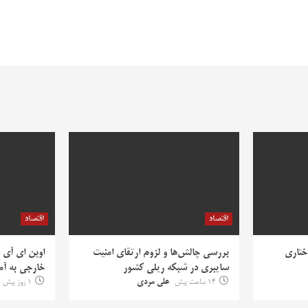
اقتصاد
اقتصاد
ختاری
بررسی چالش‌ها و لزوم ارتقای امنیت
اوپن ای آی 
سایبری در شبکه ریلی کشور
خارجی به آمر
14 ساعت پیش
علی مردی
1 روز پیش