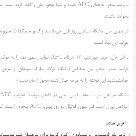
دریافت مجوز حرفه‌ای AFC نشده و تنها مجوز ملی را ا
نخواهد داشت.
مدارک و مستندات ملزو
در همین حال، باشگاه سپاهان روز قبل خبرداد
جواب این نهاد است.
با این حال، امروز چهارشنبه ۱۳ خرداد، C
خواهشمندیم این نوشته را به مرجع صادرکننده مجوز ارجاع دهید.»
اسلامی ایران است. فدراسیون فوتبال دو روز پیش: AFC پنجره را بسته است. ‌ سوال: چه فردی به ما مجوز نمی‌دهد؟»
آخرین مطالب
ترمز پله آلومینیومی یا سمباده‌ای؛ کدام گزینه برای ساختمان شما مناسب‌ت