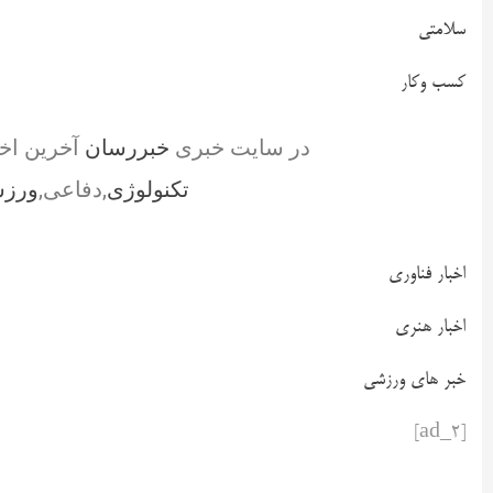
سلامتی
کسب وکار
در سایت خبری
خبررسان
آخرین اخ
تکنولوژی
,دفاعی,
ورز
اخبار فناوری
اخبار هنری
خبر های ورزشی
[ad_2]