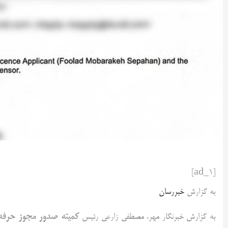
[ad_1]
به گزارش
خبررسان
کمیته صدور مجوز حرفه‌
به گزارش خبرنگار مهر، مصطفی زارعی رئیس