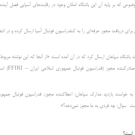
خذ کرده است؛ موضوعی که بر پایه آن این باشگاه امکان وجود در رقابت‌های آسیایی فصل آینده
م
برای دریافت مجوز حرفه‌ای را به کنفدراسیون فوتبال آسیا ارسال کرده و در انتظ
AF جواب رسمی خود را به خواست باشگاه سپاهان ارسال کرد که در آن آمده است: «از آنجا که این نوشته مربوط
فرآیند صدور مجوز بین متقاضی (باشگاه فولاد مبارکه سپاهان) و مرجع صادرکننده مجوز (ف
باشگاه سپاهان نیز با انتشار کردن متنی در فضای نوشت: «جواب AFC به خواست بازدید مدارک سپاهان: اعطاکننده مجوز، فدراسیون فوتبال جم
ر است؟