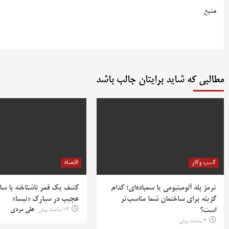
منبع
مطالبی که شاید برایتان جالب باشد
کسب وکار
اقتصاد
ترمز پله آلومینیومی یا سمباده‌ای؛ کدام
کشف یک قمر ناشناخته با سا
گزینه برای ساختمان شما مناسب‌تر
عجیب در سیارک «نیسا»
است؟
13 ساعت پیش
علی مردی
3 ساعت پیش