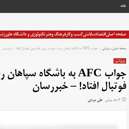
خانه
صفحه اصلی
اقتصاد
سلامتی
کسب وکار
فرهنگ وهنر
تکنولوژی و دانشگاه ها
ورزش
صفحه اصلی
ورزشی
جواب AFC به باشگاه سپاهان رسید/ توپ در زمین فدراسیون فوتبال افتاد! – خبررسان
ورزشی
جواب AFC به باشگاه سپا
فوتبال افتاد! – خبررسان
2 ماه پیش
علی مردی