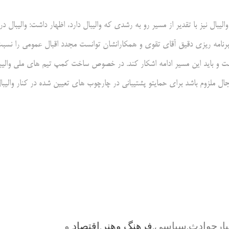
ال نیز با تقدیر از مسیر رو به رشدی که والیبال دارد، اظهار داشت: والیبال در
برنامه ریزی دقیق آقای تقوی و همکارانشان توانست مجدد اقبال عمومی را نسب
است و باید این مسیر ادامه اشکار کند. در خصوص ساخت کمپ تیم های ملی والیب
ل ملزوم باشد برای حمایتو پشتیبانی در چارچوب های تعیین شده در کنار والیبا
بارحوادث,سیاسی,
فرهنگ وهنر
,
اقتصاد
و