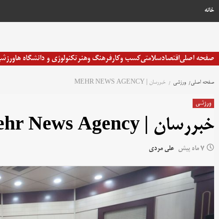
خانه
صفحه اصلی
اقتصاد
سلامتی
کسب وکار
فرهنگ وهنر
تکنولوژی و دانشگاه ها
ورزش
صفحه اصلی
ورزشی
خبررسان | MEHR NEWS AGENCY
ورزشی
خبررسان | Mehr News Agency
7 ماه پیش
علی مردی