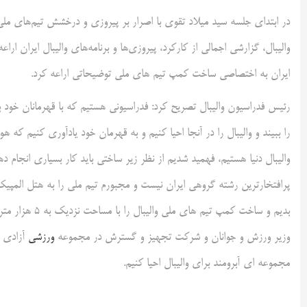
در ابتدای جلسه سید میلاد تقوی با اصرار بر پیروزی و درخشش تیم‌های ملی 
والیبال، گزارشی اجمالی از کارکرد، پیروزی‌ها و برنامه‌های والیبال ایران ارا
ایران به اختصاصی ساخت کمپ تیم های ملی توضیحاتی اراعه کرد.
رئیس فدراسیون والیبال تصریح کرد: فدراسیونی هستیم که با قهرمانان خود ب
را ببیند و والیبال را در آنجا احیا کنیم و به قهرمان خود یادآوری کنیم که
والیبال دنیا هستیم، فهمید شدیم از نظر زیر ساختی باید کار بسیاری انجام
پرافتخارترین رشته گروهی ایران نیست و مجبورم تیم ملی را به هتل المپی
وزیر ورزش و جوانان و شرکت تجهیز و گسترش در مجموعه
ورزشی
آزادی ب
مجموعه ای آبرومند برای والیبال احیا کنیم.