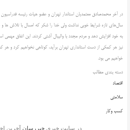
در آخر محمدصادق معتمدیان استاندار تهران و عضو هیات رئیسه فدراسیون والیب
سال‌های تازه شرایط خوبی نداشت ولی خدا را شکر که امسال با تلاش ها و 
به خود افزایش دهد و مردم مجدد با والیبال آشتی کردند. این اتفاق مهمی 
نیز هر کمکی از دست استانداری تهران برآید، کوتاهی نخواهیم کرد و هر کجا
خواهیم می بود.
دسته بندی مطالب
اقتصاد
سلامتی
کسب وکار
در سایت خبری
خبررسان
آخرین اخ