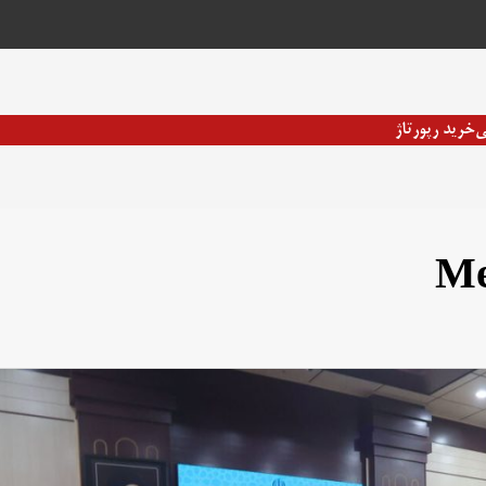
ی
خرید رپورتاژ