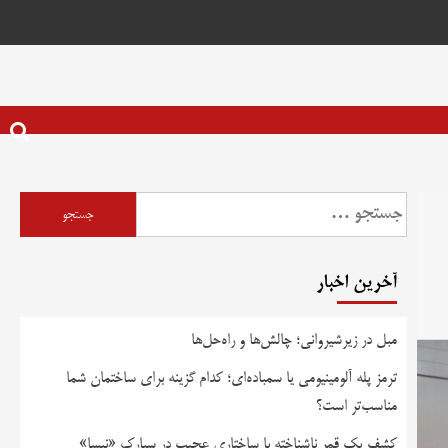
آخرین اخبار
مبل در زیرشیروانی؛ چالش‌ها و راه‌حل‌ها
ترمز پله آلومینیومی یا سمباده‌ای؛ کدام گزینه برای ساختمان شما
مناسب‌تر است؟
کشف یک قمر ناشناخته با ساختاری عجیب در سیارک «نیسا»