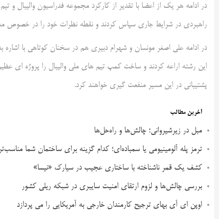
راهبردی در شرایط جاری سپاس کردند و نقطه نظرات خود را در خصوص مح
در ادامه علی اصغر مونسان و شهرام دبیری هم در سخنان کوتاهی با اشاره به ک
این رشته اراعه کردند و ساخت کمپ تیم های ملی والیبال را پروژه ای عظیم
پشتیبانی در این مسیر منفعت گیری خواهند کرد.
آخرین مطالب
مبل در زیرشیروانی؛ چالش‌ها و راه‌حل‌ها
ترمز پله آلومینیومی یا سمباده‌ای؛ کدام گزینه برای ساختمان شما مناسب‌ت
کشف یک قمر ناشناخته با ساختاری عجیب در سیارک «نیسا»
بررسی چالش‌ها و لزوم ارتقای امنیت سایبری در شبکه ریلی کشور
اوپن ای آی بهای ترجیح کارمندان خارجی به آمریکایی را می پردازد