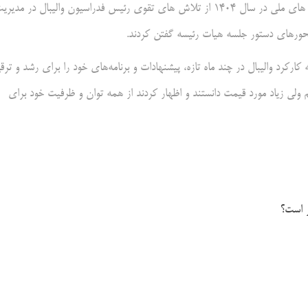
در ادامه هر یک از اعضا با تقدیر از کارکرد مجموعه فدراسیون والیبال و تیم های ملی در سال ۱۴۰۴ از تلاش های تقوی رئیس فدراسیون والیبال در مدی
ورهای دستور جلسه هیات رئیسه گفتن کردند.
ارکرد والیبال در چند ماه تازه، پیشنهادات و برنامه‌های خود را برای رشد و ترق
 ولی زیاد مورد قیمت دانستند و اظهار کردند از همه توان و ظرفیت خود برای
ر است؟