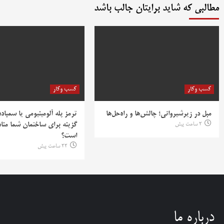
مطالبی که شاید برایتان جالب باشد
کسب وکار
کسب وکار
مبل در زیرشیروانی؛ چالش‌ها و راه‌حل‌ها
ترمز پله آلومینیومی یا سمباده
2 ساعت پیش
گزینه برای ساختمان شما منا
است؟
22 ساعت پیش
درباره ما