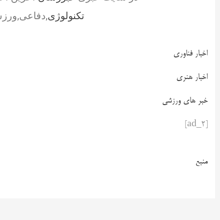
تکنولوژی
,دفاعی,ورزش
اخبار فناوری
اخبار هنری
خبر های ورزشی
[ad_2]
منبع