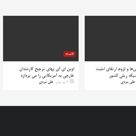
اقتصاد
ها و لزوم ارتقای امنیت
اوپن ای آی بهای ترجیح کارمندان
بکه ریلی کشور
خارجی به آمریکایی را می پردازد
علی مردی
2 روز پیش
علی مردی