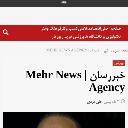
خانه
صفحه اصلی
اقتصاد
سلامتی
کسب وکار
فرهنگ وهنر
تکنولوژی و دانشگاه ها
ورزشی
خرید رپورتاژ
صفحه اصلی
ورزشی
خبررسان | MEHR NEWS AGENCY
ورزشی
خبررسان | Mehr News
Agency
3 ماه پیش
علی مردی