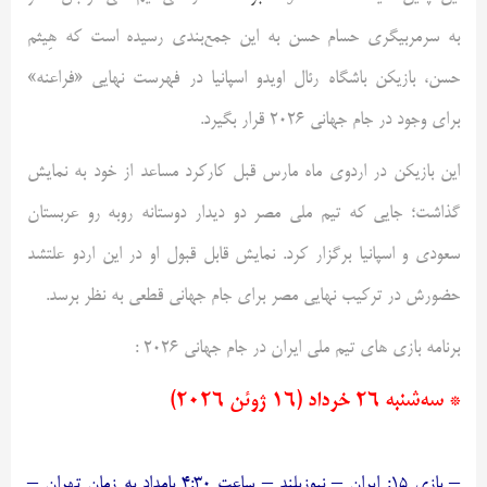
به سرمربیگری حسام حسن به این جمع‌بندی رسیده است که هِیثم
حسن، بازیکن باشگاه رئال اویدو اسپانیا در فهرست نهایی «فراعنه»
برای وجود در جام جهانی ۲۰۲۶ قرار بگیرد.
این بازیکن در اردوی ماه مارس قبل کارکرد مساعد از خود به نمایش
گذاشت؛ جایی که تیم ملی مصر دو دیدار دوستانه روبه رو عربستان
سعودی و اسپانیا برگزار کرد. نمایش قابل قبول او در این اردو علتشد
حضورش در ترکیب نهایی مصر برای جام جهانی قطعی به نظر برسد.
برنامه بازی های تیم ملی ایران در جام جهانی ۲۰۲۶ :
* سه‌شنبه ۲۶ خرداد (۱۶ ژوئن ۲۰۲۶)
– بازی ۱۵: ایران – نیوزیلند – ساعت ۴:۳۰ بامداد به زمان تهران –