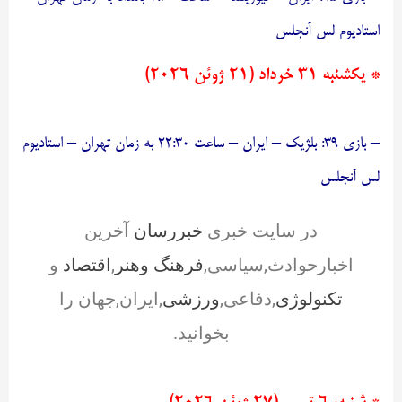
استادیوم لس آنجلس
* یکشنبه ۳۱ خرداد (۲۱ ژوئن ۲۰۲۶)
– بازی ۳۹: بلژیک – ایران – ساعت ۲۲:۳۰ به زمان تهران – استادیوم
لس آنجلس
در سایت خبری
خبررسان
آخرین
اخبارحوادث,سیاسی,
فرهنگ وهنر
,
اقتصاد
و
تکنولوژی
,دفاعی,
ورزشی
,ایران,جهان را
بخوانید.