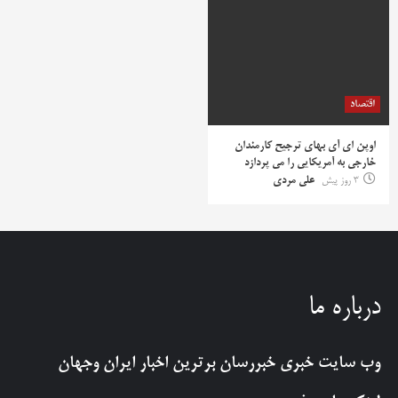
اقتصاد
اوپن ای آی بهای ترجیح کارمندان
خارجی به آمریکایی را می پردازد
3 روز پیش
علی مردی
درباره ما
وب سایت خبری
خبررسان
برترین اخبار ایران وجهان