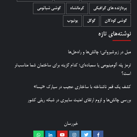
پردازنده های گرافیکی
کرمانشاه
گوشی شیائومی
گوشی کودکان
گوگل
یوتیوب
نوشته‌های تازه
مبل در زیرشیروانی؛ چالش‌ها و راه‌حل‌ها
ترمز پله آلومینیومی یا سمباده‌ای؛ کدام گزینه برای ساختمان شما مناسب‌تر
است؟
کشف یک قمر ناشناخته با ساختاری عجیب در سیارک «نیسا»
بررسی چالش‌ها و لزوم ارتقای امنیت سایبری در شبکه ریلی کشور
خبررسان