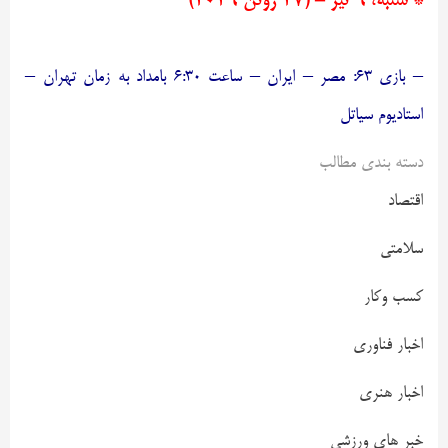
* شنبه، ۶ تیر – (۲۷ ژوئن ۲۰۲۶)
– بازی ۶۳: مصر – ایران – ساعت ۶:۳۰ بامداد به زمان تهران –
استادیوم سیاتل
دسته بندی مطالب
اقتصاد
سلامتی
کسب وکار
اخبار فناوری
اخبار هنری
خبر های ورزشی