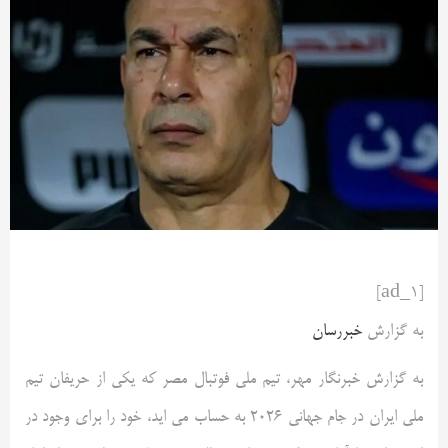
[ad_1]
به گزارش
خبررسان
به گزارش خبرنگار مهر، تیم ملی فوتبال مصر که یکی از حریفان تیم
ملی ایران در جام جهانی ۲۰۲۶ به حساب می اید، خود را برای وجود در