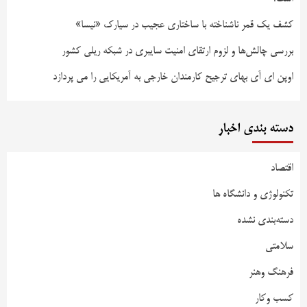
کشف یک قمر ناشناخته با ساختاری عجیب در سیارک «نیسا»
بررسی چالش‌ها و لزوم ارتقای امنیت سایبری در شبکه ریلی کشور
اوپن ای آی بهای ترجیح کارمندان خارجی به آمریکایی را می پردازد
دسته بندی اخبار
اقتصاد
تکنولوژی و دانشگاه ها
دسته‌بندی نشده
سلامتی
فرهنگ وهنر
کسب وکار