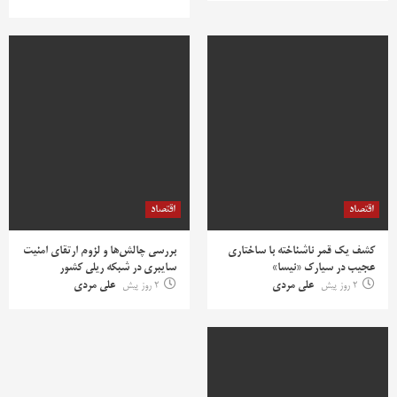
اقتصاد
اقتصاد
کشف یک قمر ناشناخته با ساختاری
بررسی چالش‌ها و لزوم ارتقای امنیت
عجیب در سیارک «نیسا»
سایبری در شبکه ریلی کشور
2 روز پیش
علی مردی
2 روز پیش
علی مردی