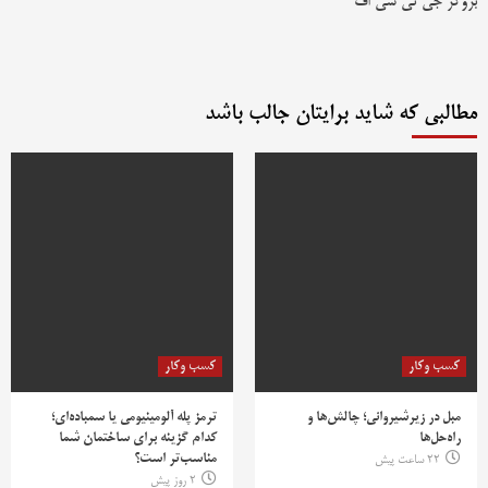
بروکر جی تی سی اف
مطالبی که شاید برایتان جالب باشد
کسب وکار
کسب وکار
مبل در زیرشیروانی؛ چالش‌ها و
ترمز پله آلومینیومی یا سمباده‌ای؛
راه‌حل‌ها
کدام گزینه برای ساختمان شما
مناسب‌تر است؟
22 ساعت پیش
2 روز پیش