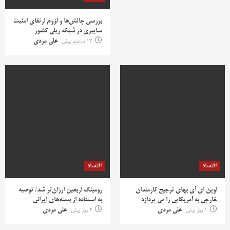
بررسی چالش‌ها و لزوم ارتقای امنیت
سایبری در شبکه ریلی کشور
13 ساعت پیش
علی مردی
اقتصاد
اقتصاد
اوپن ای آی بهای ترجیح کارمندان
رومینگ اربعین ارزان‌تر شد/ توصیه
خارجی به آمریکایی را می پردازد
به استفاده از بسته‌های ایرانی
1 روز پیش
علی مردی
2 روز پیش
علی مردی