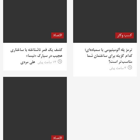
کسب وکار
اقتصاد
ترمز پله آلومینیومی یا سمباده‌ای؛
کشف یک قمر ناشناخته با ساختاری
کدام گزینه برای ساختمان شما
عجیب در سیارک «نیسا»
مناسب‌تر است؟
13 ساعت پیش
علی مردی
3 ساعت پیش
اقتصاد