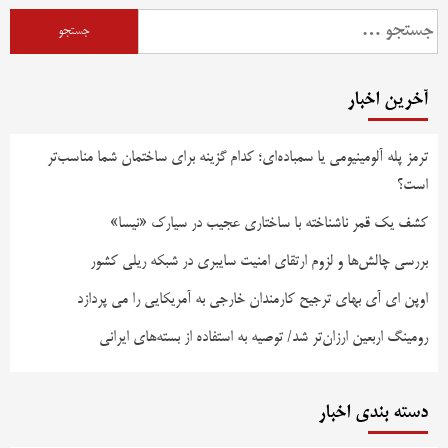
جستجو
برای:
آخرین اخبار
ترمز پله آلومینیومی یا سمباده‌ای؛ کدام گزینه برای ساختمان شما مناسب‌تر
است؟
کشف یک قمر ناشناخته با ساختاری عجیب در سیارک «نیسا»
بررسی چالش‌ها و لزوم ارتقای امنیت سایبری در شبکه ریلی کشور
اوپن ای آی بهای ترجیح کارمندان خارجی به آمریکایی را می پردازد
رومینگ اربعین ارزان‌تر شد/ توصیه به استفاده از بسته‌های ایرانی
دسته بندی اخبار