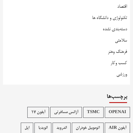
اقتصاد
تکنولوژی و دانشگاه ها
دسته‌بندی نشده
سلامتی
فرهنگ وهنر
کسب وکار
ورزشی
برچسب‌ها
OPENAI
TSMC
آژانس مسافرتی
آیفون 17
آیفون AIR
اتوموبیل خودران
اندروید
انویدیا
اپل