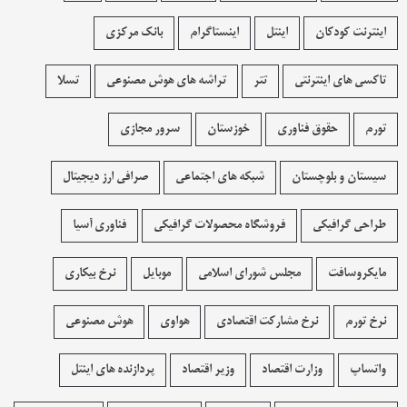
اینترنت کودکان
اینتل
اینستاگرام
بانک مرکزی
تاکسی های اینترنتی
تتر
تراشه های هوش مصنوعی
تسلا
تورم
حقوق فناوری
خوزستان
سرور مجازی
سیستان و بلوچستان
شبکه های اجتماعی
صرافی ارز دیجیتال
طراحی گرافیکی
فروشگاه محصولات گرافيکی
فناوری آسیا
مایکروسافت
مجلس شورای اسلامی
موبایل
نرخ بیکاری
نرخ تورم
نرخ مشارکت اقتصادی
هواوی
هوش مصنوعی
واتساپ
وزارت اقتصاد
وزیر اقتصاد
پردازنده های اینتل