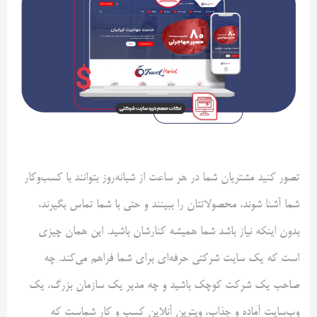
تصور کنید مشتریان شما در هر ساعت از شبانه‌روز بتوانند با کسب‌وکار
شما آشنا شوند، محصولاتتان را ببینند و حتی با شما تماس بگیرند،
بدون اینکه نیاز باشد شما همیشه کنارشان باشید. این همان چیزی
است که یک سایت شرکتی حرفه‌ای برای شما فراهم می‌کند. چه
صاحب یک شرکت کوچک باشید و چه مدیر یک سازمان بزرگ، یک
وب‌سایت آماده و جذاب، ویترین آنلاین کسب و کار شماست که