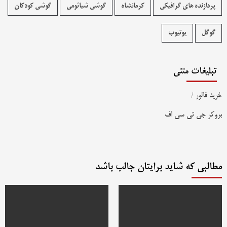
پردازنده های گرافیکی
کرمانشاه
گوشی شیائومی
گوشی کودکان
گوگل
یوتیوب
تبلیغات متنی
خرید فالور
/
بروکر جی تی سی اف
مطالبی که شاید برایتان جالب باشد