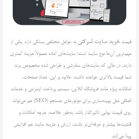
خرید سایت شرکتی
قیمت
به عوامل مختلفی بستگی دارد. یکی از
مهم‌ترین آن‌ها نوع سایت است؛ سایت‌های آماده معمولاً هزینه کمتری
دارند، در حالی که سایت‌های سفارشی و طراحی شده مخصوص برند
شما قیمت بالاتری خواهند داشت. علاوه بر این، تعداد صفحات،
امکانات ویژه مانند فروشگاه آنلاین، سیستم پرداخت اینترنتی و خدمات
اضافی مثل بهینه‌سازی برای موتورهای جستجو (SEO) هم می‌تواند
روی قیمت نهایی تأثیرگذار باشد. به‌طور خلاصه، هرچه امکانات و
قابلیت‌ها بیشتر و حرفه‌ای‌تر باشند، ارزش و هزینه سایت هم افزایش
پیدا می‌کند.