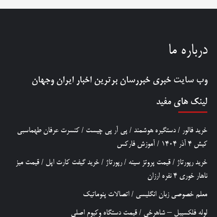
درباره ما
وب سایت خبری
خبررسان
برترین اخبار ایران وجهان
لینک های مفید
خرید فالور
/
دستگیره هوشمند
/
پی آر پی چیست
/
کنسرت عرفان طهماسبی
کیش 4 آذر 1404
/
آموزش فارکس
خرید رپورتاژ
/
قیمت پروتز سینه
/
رپورتاژ
/
خرید گیفت کارت اپل
/
قیمت میز
ناهار خوری 4 نفره ارزان
معلم خصوصی زبان انگلیسی
/
اتصالات پنوماتیک
لوله فلکسیبل – شاهرخی
/
قیمت دستگاه وکیوم اصلی