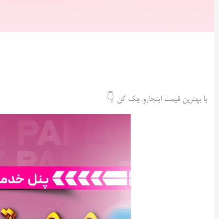
با بهترین قیمت اینجارو چک کن 👇