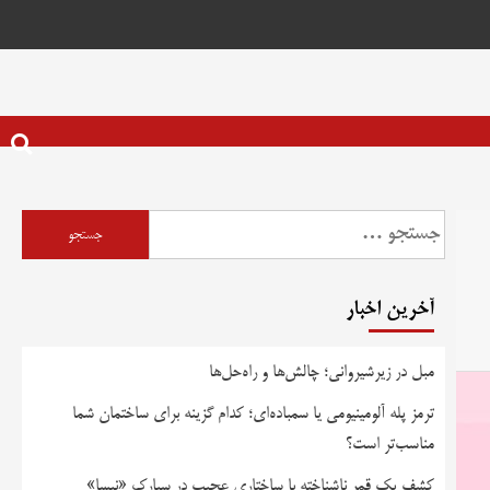
جستجو
برای:
آخرین اخبار
مبل در زیرشیروانی؛ چالش‌ها و راه‌حل‌ها
ترمز پله آلومینیومی یا سمباده‌ای؛ کدام گزینه برای ساختمان شما
مناسب‌تر است؟
کشف یک قمر ناشناخته با ساختاری عجیب در سیارک «نیسا»