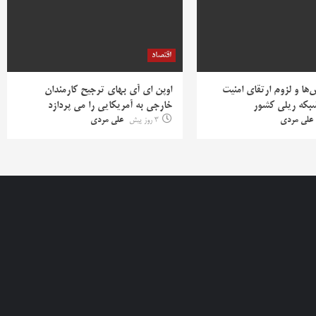
اقتصاد
ها و لزوم ارتقای امنیت
اوپن ای آی بهای ترجیح کارمندان
بکه ریلی کشور
خارجی به آمریکایی را می پردازد
علی مردی
3 روز پیش
علی مردی