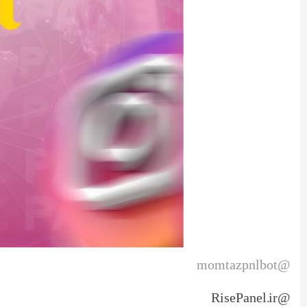
@momtazpnlbot
@RisePanel.ir