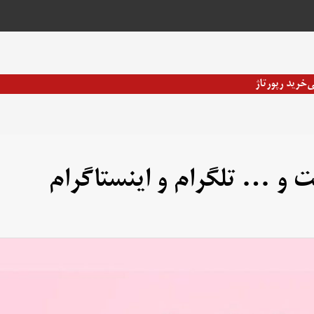
ی
خرید رپورتاژ
نت و … تلگرام و اینستاگرام