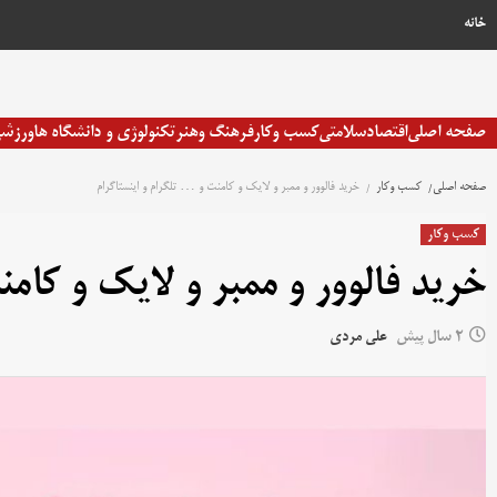
رش
خانه
ه
حتوا
صفحه اصلی
اقتصاد
سلامتی
کسب وکار
فرهنگ وهنر
تکنولوژی و دانشگاه ها
ورزش
صفحه اصلی
کسب وکار
خرید فالوور و ممبر و لایک و کامنت و … تلگرام و اینستاگرام
کسب وکار
خرید فالوور و ممبر و لایک و کام
2 سال پیش
علی مردی