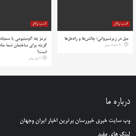
کسب وکار
کسب وکار
مبل در زیرشیروانی؛ چالش‌ها و راه‌حل‌ها
ترمز پله آلومینیومی یا سمباده
20 ساعت پیش
گزینه برای ساختمان شما منا
است؟
2 روز پیش
درباره ما
وب سایت خبری
خبررسان
برترین اخبار ایران وجهان
لینک های مفید