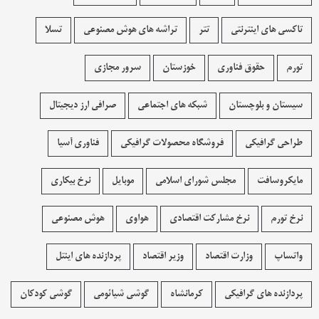
تاکسی های اینترنتی
تتر
تراشه های هوش مصنوعی
تسلا
تورم
حقوق فناوری
خوزستان
سرور مجازی
سیستان و بلوچستان
شبکه های اجتماعی
صرافی ارز دیجیتال
طراحی گرافیکی
فروشگاه محصولات گرافيکی
فناوری آسیا
مایکروسافت
مجلس شورای اسلامی
موبایل
نرخ بیکاری
نرخ تورم
نرخ مشارکت اقتصادی
هواوی
هوش مصنوعی
واتساپ
وزارت اقتصاد
وزیر اقتصاد
پردازنده های اینتل
پردازنده های گرافیکی
کرمانشاه
گوشی شیائومی
گوشی کودکان