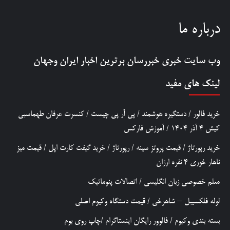
درباره ما
وب سایت خبری
خبررسان
برترین اخبار ایران وجهان
لینک های مفید
خرید فالور
/
دستگیره هوشمند
/
پی آر پی چیست
/
کنسرت عرفان طهماسبی
کیش 4 آذر 1404
/
آموزش فارکس
خرید رپورتاژ
/
قیمت پروتز سینه
/
رپورتاژ
/
خرید گیفت کارت اپل
/
قیمت میز
ناهار خوری 4 نفره ارزان
معلم خصوصی زبان انگلیسی
/
اتصالات پنوماتیک
لوله فلکسیبل – شاهرخی
/
قیمت دستگاه وکیوم اصلی
بسته بندی وکیوم
/
فالوور رایگان اینستاگرام
/
چاپ روی بوم