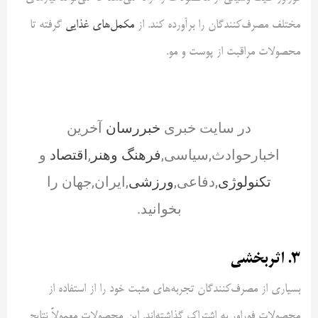
مختلف مصرف‌کنندگان را برآورده کند. از
مکمل‌های غذایی
گرفته تا
محصولات مراقبت از پوست و مو.
در سایت خبری
خبررسان
آخرین
اخبارحوادث,سیاسی,
فرهنگ وهنر
,
اقتصاد
و
تکنولوژی
,دفاعی,
ورزشی
,ایران,جهان را
بخوانید.
3. اثربخشی
بسیاری از مصرف‌کنندگان تجربه‌های مثبت خود را از استفاده از
محصولات فوراور به اشتراک گذاشته‌اند. این محصولات معمولاً نتایج