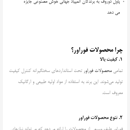
پاول دوروف به برندگان المپیاد جهانی هوش مصنوعی جایزه
می دهد
چرا محصولات فوراور؟
1. کیفیت بالا
تمامی
محصولات فوراور
تحت استانداردهای سختگیرانه کنترل کیفیت
تولید می‌شوند. این برند به استفاده از مواد اولیه طبیعی و ارگانیک
معروف است.
2. تنوع محصولات فوراور
فوراور طیف وسیعی از محصولات را ارائه می‌دهد که می‌تواند نیازهای