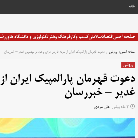
خانه
صفحه اصلی
اقتصاد
سلامتی
کسب وکار
فرهنگ وهنر
تکنولوژی و دانشگاه ها
ورزش
صفحه اصلی
ورزشی
دعوت قهرمان پارالمپیک ایران از مردم فارس برای وجود در مهمونی غدیر – خبررسان
ورزشی
دعوت قهرمان پارالمپیک ایران ا
غدیر – خبررسان
2 ماه پیش
علی مردی