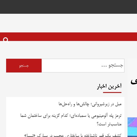
ی
آخرین اخبار
مبل در زیرشیروانی؛ چالش‌ها و راه‌حل‌ها
ترمز پله آلومینیومی یا سمباده‌ای؛ کدام گزینه برای ساختمان شما
مناسب‌تر است؟
کشف یک قمر ناشناخته با ساختاری عجیب در سیارک «نیسا»