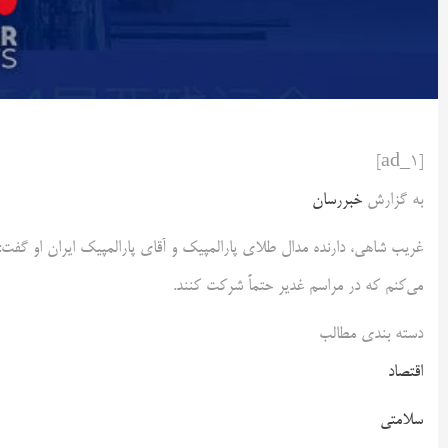
[ad_1]
به گزارش
خبررسان
غریب شاهی، دارنده مدال طلای پارالمپیک و آقای پارالمپیک ایران او گف
می‌کنم که در مراسم غدیر حتماً شرکت کنند.
دسته بندی مطالب
اقتصاد
سلامتی