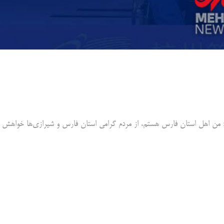
ت: من اهل استان فارس هستم، از مردم گرامی استان فارس و شیرازی‌ها خواهش