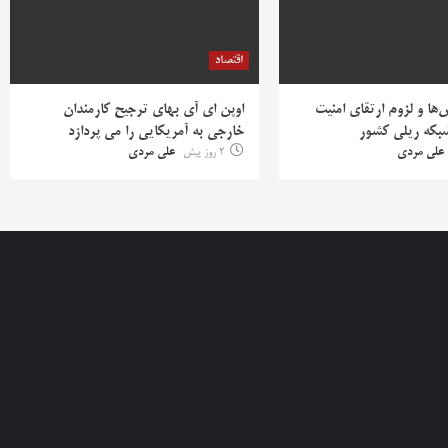
اقتصاد
ها و لزوم ارتقای امنیت
اوپن ای آی بهای ترجیح کارمندان
بکه ریلی کشور
خارجی به آمریکایی را می پردازد
علی مردی
2 روز پیش
علی مردی