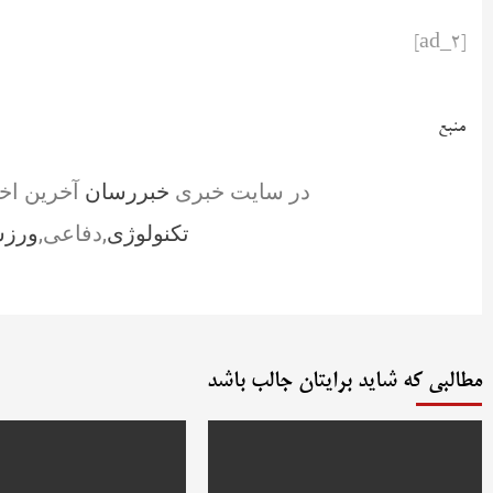
[ad_2]
منبع
در سایت خبری
خبررسان
آخرین اخ
تکنولوژی
,دفاعی,
ورز
مطالبی که شاید برایتان جالب باشد