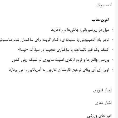
کسب وکار
آخرین مطالب
مبل در زیرشیروانی؛ چالش‌ها و راه‌حل‌ها
ترمز پله آلومینیومی یا سمباده‌ای؛ کدام گزینه برای ساختمان شما مناسب‌ت
کشف یک قمر ناشناخته با ساختاری عجیب در سیارک «نیسا»
بررسی چالش‌ها و لزوم ارتقای امنیت سایبری در شبکه ریلی کشور
اوپن ای آی بهای ترجیح کارمندان خارجی به آمریکایی را می پردازد
اخبار فناوری
اخبار هنری
خبر های ورزشی