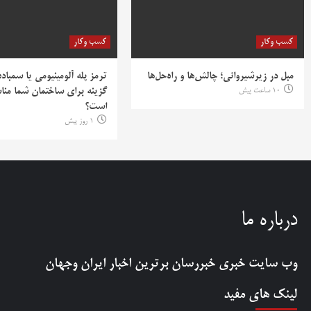
کسب وکار
کسب وکار
مبل در زیرشیروانی؛ چالش‌ها و راه‌حل‌ها
ترمز پله آلومینیومی یا سمباده
10 ساعت پیش
گزینه برای ساختمان شما منا
است؟
1 روز پیش
درباره ما
وب سایت خبری
خبررسان
برترین اخبار ایران وجهان
لینک های مفید