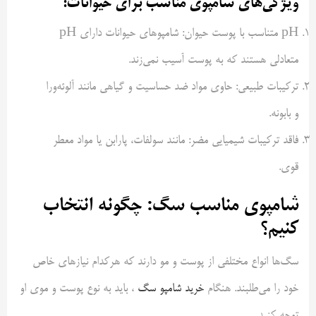
ویژگی‌های شامپوی مناسب برای حیوانات:
pH متناسب با پوست حیوان: شامپوهای حیوانات دارای pH
متعادلی هستند که به پوست آسیب نمی‌زند.
ترکیبات طبیعی: حاوی مواد ضد حساسیت و گیاهی مانند آلوئه‌ورا
و بابونه.
فاقد ترکیبات شیمیایی مضر: مانند سولفات، پارابن یا مواد معطر
قوی.
شامپوی مناسب سگ: چگونه انتخاب
کنیم؟
سگ‌ها انواع مختلفی از پوست و مو دارند که هرکدام نیازهای خاص
خود را می‌طلبند. هنگام
خرید شامپو سگ
، باید به نوع پوست و موی او
توجه کنید.