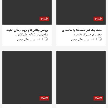
اقتصاد
اقتصاد
کشف یک قمر ناشناخته با ساختاری
بررسی چالش‌ها و لزوم ارتقای امنیت
عجیب در سیارک «نیسا»
سایبری در شبکه ریلی کشور
6 ساعت پیش
علی مردی
6 ساعت پیش
علی مردی
اقتصاد
اقتصاد