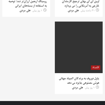
اوپن ای آی بهای ترجیح کارمندان
رومینگ اربعین ارزان‌تر شد/ توصیه
خارجی به آمریکایی را می پردازد
به استفاده از بسته‌های ایرانی
21 ساعت پیش
علی مردی
1 روز پیش
علی مردی
اقتصاد
پاول دوروف به برندگان المپیاد جهانی
هوش مصنوعی جایزه می دهد
1 روز پیش
علی مردی