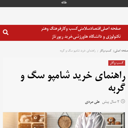
رش
خانه
ه
حتوا
صفحه اصلی
اقتصاد
سلامتی
کسب وکار
فرهنگ وهنر
تکنولوژی و دانشگاه ها
ورزشی
خرید رپورتاژ
صفحه اصلی
کسب وکار
راهنمای خرید شامپو سگ و گربه
کسب وکار
راهنمای خرید شامپو سگ و
گربه
2 سال پیش
علی مردی