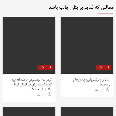
مطالبی که شاید برایتان جالب باشد
کسب وکار
کسب وکار
مبل در زیرشیروانی؛ چالش‌ها و
ترمز پله آلومینیومی یا سمباده‌ای؛
راه‌حل‌ها
کدام گزینه برای ساختمان شما
مناسب‌تر است؟
2 روز پیش
2 روز پیش