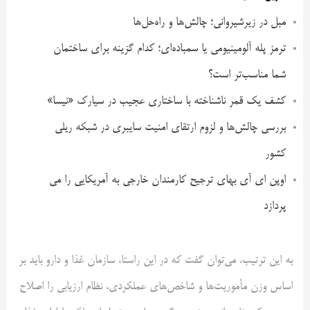
مبل در زیرشیروانی؛ چالش‌ها و راه‌حل‌ها
ترمز پله آلومینیومی یا سمباده‌ای؛ کدام گزینه برای ساختمان
شما مناسب‌تر است؟
کشف یک قمر ناشناخته با ساختاری عجیب در سیارک «نیسا»
بررسی چالش‌ها و لزوم ارتقای امنیت سایبری در شبکه ریلی
کشور
اوپن ای آی بهای ترجیح کارمندان خارجی به آمریکایی را می
پردازد
به این ترتیب، می‌توان گفت که در این راستا، سازمان غذا و دارو باید بر
اساس وزن مأموریت‌ها و شاخص‌های عملکردی، نظام ارزیابی را اصلاح