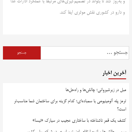
و به‌روز کند تا بتواند در تصمیم‌گیری‌های مرتبط با عملکرد ادارات غذا
و دارو در کشوری نقش موثری ایفا کند.
آخرین اخبار
مبل در زیرشیروانی؛ چالش‌ها و راه‌حل‌ها
ترمز پله آلومینیومی یا سمباده‌ای؛ کدام گزینه برای ساختمان شما مناسب‌تر
است؟
کشف یک قمر ناشناخته با ساختاری عجیب در سیارک «نیسا»
بررسی چالش‌ها و لزوم ارتقای امنیت سایبری در شبکه ریلی کشور