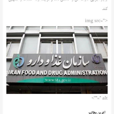
کند.
<img src="
” alt=””>
آخرین مطالب