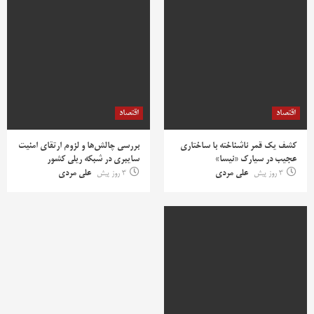
اقتصاد
اقتصاد
کشف یک قمر ناشناخته با ساختاری
بررسی چالش‌ها و لزوم ارتقای امنیت
عجیب در سیارک «نیسا»
سایبری در شبکه ریلی کشور
3 روز پیش
علی مردی
3 روز پیش
علی مردی