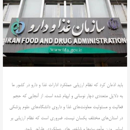
باید اذعان کرد که نظام ارزیابی عملکرد ادارات غذا و دارو در کشور ما
به دلایل متعددی دچار نوسانی و ابهام شده است. از آنجایی که حجم
فعالیت و مسئولیت معاونت‌های غذا و داروی دانشگاه‌های علوم پزشکی
در استان‌های مختلف یکسان نیست، ضروری است که نظام ارزیابی بر
اساس وزن مأموریت‌ها و شاخص‌های عملکردی طراحی شود.