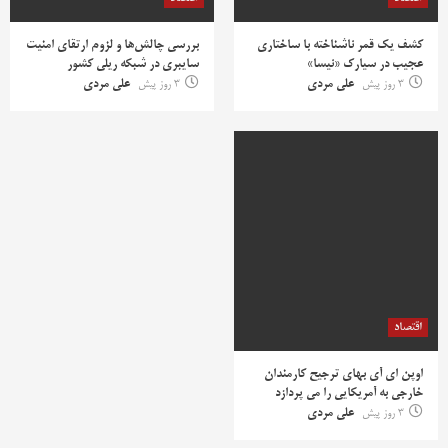
کشف یک قمر ناشناخته با ساختاری
بررسی چالش‌ها و لزوم ارتقای امنیت
عجیب در سیارک «نیسا»
سایبری در شبکه ریلی کشور
3 روز پیش
علی مردی
3 روز پیش
علی مردی
اقتصاد
اوپن ای آی بهای ترجیح کارمندان
خارجی به آمریکایی را می پردازد
3 روز پیش
علی مردی