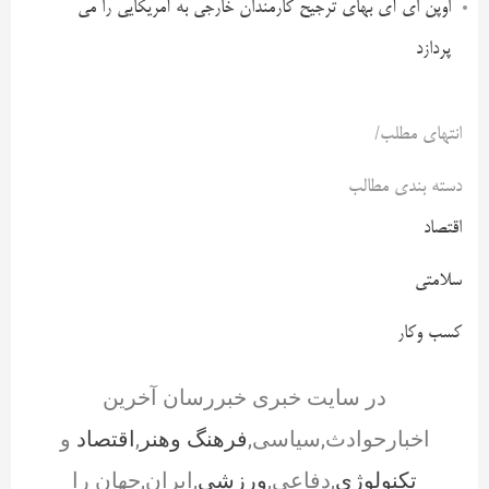
اوپن ای آی بهای ترجیح کارمندان خارجی به آمریکایی را می
پردازد
انتهای مطلب/
دسته بندی مطالب
اقتصاد
سلامتی
کسب وکار
در سایت خبری خبررسان آخرین
اخبارحوادث,سیاسی,
فرهنگ وهنر
,
اقتصاد
و
تکنولوژی
,دفاعی,
ورزشی
,ایران,جهان را