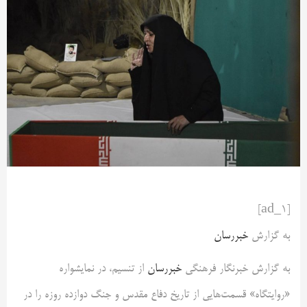
[ad_1]
به گزارش
خبررسان
به گزارش خبرنگار فرهنگی
خبررسان
از تنسیم، در نمایشواره
«روایتگاه» قسمت‌هایی از تاریخ دفاع مقدس و جنگ دوازده روزه را در