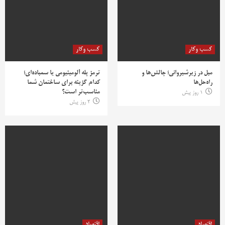
کسب وکار
کسب وکار
مبل در زیرشیروانی؛ چالش‌ها و
ترمز پله آلومینیومی یا سمباده‌ای؛
راه‌حل‌ها
کدام گزینه برای ساختمان شما
مناسب‌تر است؟
1 روز پیش
2 روز پیش
اقتصاد
اقتصاد