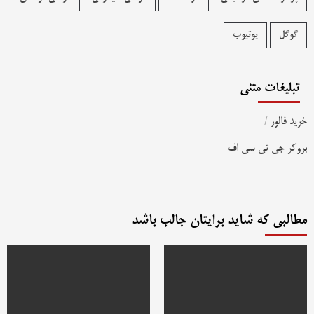
گوگل
یوتیوب
تبلیغات متنی
خرید فالور
/
بروکر جی تی سی اف
مطالبی که شاید برایتان جالب باشد