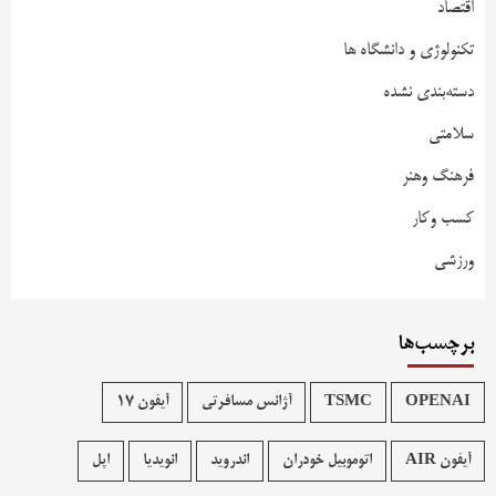
اقتصاد
تکنولوژی و دانشگاه ها
دسته‌بندی نشده
سلامتی
فرهنگ وهنر
کسب وکار
ورزشی
برچسب‌ها
OPENAI
TSMC
آژانس مسافرتی
آیفون 17
آیفون AIR
اتوموبیل خودران
اندروید
انویدیا
اپل