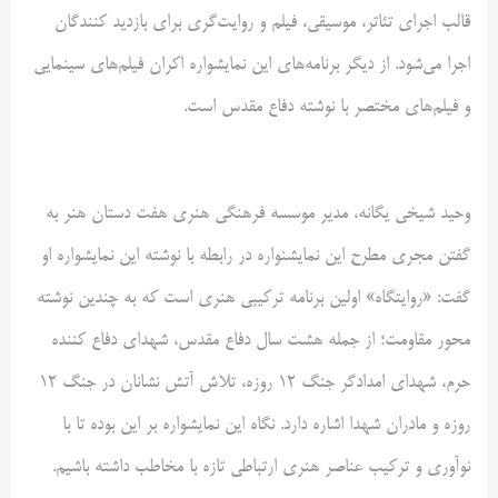
قالب اجرای تئاتر، موسیقی، فیلم و روایت‌گری برای بازدید کنندگان
اجرا می‌شود. از دیگر برنامه‌های این نمایشواره اکران فیلم‌های سینمایی
و فیلم‌های مختصر با نوشته دفاع مقدس است.
وحید شیخی یگانه، مدیر موسسه فرهنگی هنری هفت دستان هنر به
گفتن مجری مطرح این نمایشنواره در رابطه با نوشته این نمایشواره او
گفت: «روایتگاه» اولین برنامه ترکیبی هنری است که به چندین نوشته
محور مقاومت؛ از جمله هشت سال دفاع مقدس، شهدای دفاع کننده
حرم، شهدای امدادگر جنگ 12 روزه، تلاش آتش نشانان در جنگ 12
روزه و مادران شهدا اشاره دارد. نگاه این نمایشواره بر این بوده تا با
نوآوری و ترکیب عناصر هنری ارتباطی تازه با مخاطب داشته باشیم.