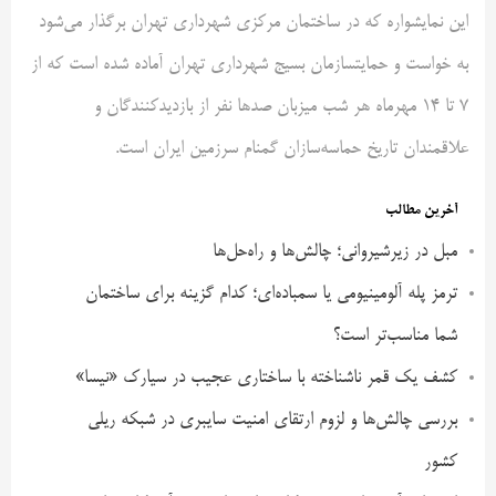
این نمایشواره که در ساختمان مرکزی شهرداری تهران برگذار می‌شود
به خواست و حمایتسازمان بسیج شهرداری تهران آماده شده است که از
7 تا 14 مهرماه هر شب میزبان صدها نفر از بازدیدکنندگان و
علاقمندان تاریخ حماسه‌سازان گمنام سرزمین ایران است.
آخرین مطالب
مبل در زیرشیروانی؛ چالش‌ها و راه‌حل‌ها
ترمز پله آلومینیومی یا سمباده‌ای؛ کدام گزینه برای ساختمان
شما مناسب‌تر است؟
کشف یک قمر ناشناخته با ساختاری عجیب در سیارک «نیسا»
بررسی چالش‌ها و لزوم ارتقای امنیت سایبری در شبکه ریلی
کشور