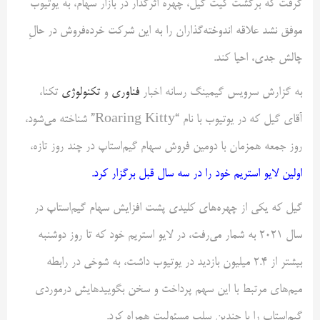
گرفت که برگشت کیت گیل، چهره اثرگذار در بازار سهام، به یوتیوب
موفق نشد علاقه اندوخته‌گذاران را به این شرکت خرده‌فروش در حالِ
چالش جدی، احیا کند.
به گزارش سرویس گیمینگ رسانه اخبار
فناوری
و
تکنولوژی
تکنا،
آقای گیل که در یوتیوب با نام “Roaring Kitty” شناخته می‌شود،
روز جمعه همزمان با دومین فروش سهام گیم‌استاپ در چند روز تازه،
اولین لایو استریم خود را در سه سال قبل برگزار کرد.
گیل که یکی از چهره‌های کلیدی پشت افزایش سهام گیم‌استاپ در
سال ۲۰۲۱ به شمار می‌رفت، در لایو استریم خود که تا روز دوشنبه
بیشتر از 2.4 میلیون بازدید در یوتیوب داشت، به شوخی در رابطه
میم‌های مرتبط با این سهم پرداخت و سخن بگویید‌هایش درمورد‌ی
گیم‌استاپ را با چندین سلب مسئولیت همراه کرد.