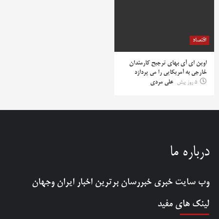
اقتصاد
اوپن ای آی بهای ترجیح کارمندان
خارجی به آمریکایی را می پردازد
5 روز پیش
علی مردی
درباره ما
وب سایت خبری
خبررسان
برترین اخبار ایران وجهان
لینک های مفید