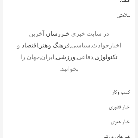
اقتصاد
سلامتی
در سایت خبری
خبررسان
آخرین
اخبارحوادث,سیاسی,
فرهنگ وهنر
,
اقتصاد
و
تکنولوژی
,دفاعی,
ورزشی
,ایران,جهان را
بخوانید.
کسب وکار
اخبار فناوری
اخبار هنری
خبر های ورزشی