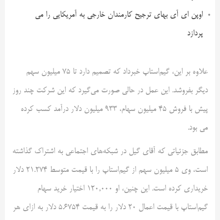
اوپن ای آی بهای ترجیح کارمندان خارجی به آمریکایی را می
پردازد
علاوه بر این، گیم‌استاپ خبرداد که تصمیم دارد تا 75 میلیون سهم
دیگر بفروشد. این عمل در حالی صورت می‌گیرد که این شرکت چند روز
پیش با فروش 45 میلیون سهام، 933 میلیون دلار درآمد کسب کرده
می بود.
مطابق جزئیاتی که آقای گیل در شبکه‌های اجتماعی به اشتراک گذاشته
است، وی 5 میلیون سهم از گیم‌استاپ را با قیمت متوسط 21.274 دلار
خریداری کرده است. این چنین، او 120,000 اختیار خرید سهام
گیم‌استاپ با قیمت اعمال 20 دلار را به قیمت 5.6754 دلار به ازای هر