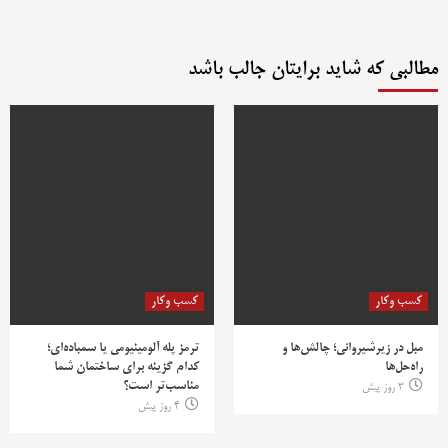
مطالبی که شاید برایتان جالب باشد
کسب وکار
کسب وکار
مبل در زیرشیروانی؛ چالش‌ها و
ترمز پله آلومینیومی یا سمباده‌ای؛
راه‌حل‌ها
کدام گزینه برای ساختمان شما
مناسب‌تر است؟
3 روز پیش
4 روز پیش