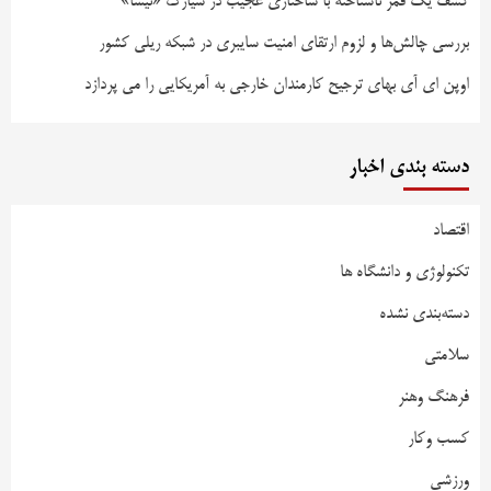
کشف یک قمر ناشناخته با ساختاری عجیب در سیارک «نیسا»
بررسی چالش‌ها و لزوم ارتقای امنیت سایبری در شبکه ریلی کشور
اوپن ای آی بهای ترجیح کارمندان خارجی به آمریکایی را می پردازد
دسته بندی اخبار
اقتصاد
تکنولوژی و دانشگاه ها
دسته‌بندی نشده
سلامتی
فرهنگ وهنر
کسب وکار
ورزشی