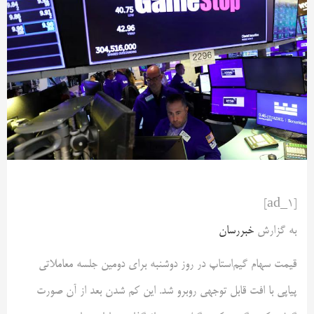
[ad_1]
به گزارش
خبررسان
قیمت سهام گیم‌استاپ در روز دوشنبه برای دومین جلسه معاملاتی
پیاپی با افت قابل توجهی روبرو شد. این کم شدن بعد از آن صورت