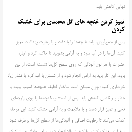
نهایی کاهش یابد.
تمیز کردن غنچه های گل محمدی برای خشک
کردن
پس از جمع‌آوری، باید غنچه‌ها را با دقت و با رعایت بهداشت تمیز
کنید. آن‌ها را در آب سرد و به آرامی بشویید تا خاک، گرد و غبار،
حشرات یا هر نوع آلودگی که روی سطح گل‌ها نشسته است، از بین
برود. این کار باید به آرامی انجام شود و از شستن با آب گرم یا فشار زیاد
خودداری کنید؛ چون ممکن است ساختار لطیف غنچه‌ها آسیب ببیند یا
عطر و رنگشان کاهش یابد. پس از شستشو، غنچه‌ها را روی پارچه‌ای
نخی و تمیز قرار دهید و با ملایمت و به آرامی خشک کنید. این مرحله
کمک می‌کند تا رطوبت اضافی و آلودگی‌ها از سطح گل‌ها برطرف شود
و فرآیند خشک کردن با کیفیت بالا انجام شود. برای جلوگیری از کپک،