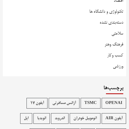
اقتصاد
تکنولوژی و دانشگاه ها
دسته‌بندی نشده
سلامتی
فرهنگ وهنر
کسب وکار
ورزشی
برچسب‌ها
OPENAI
TSMC
آژانس مسافرتی
آیفون 17
آیفون AIR
اتوموبیل خودران
اندروید
انویدیا
اپل