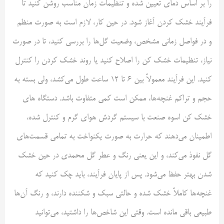
را بر اساس دمای تعیین شده و تنظیمات زمان مناسب روشن کنید تا
فرآیند خشک کردن آغاز شود. در حین کار، لازم است به صورت منظم
و در فواصل زمانی مشخص، وضعیت گل‌ها را بررسی کنید، تا در صورت
نیاز، تنظیمات خشک کن را اصلاح کنید یا روند خشک کردن را کنترل
کنید. این فرآیند معمولاً بین 6 تا 12 ساعت طول می‌کشد، ولی بسته به
حجم و تراکم غنچه‌ها، ممکن است کمی متفاوت باشد. دستگاه های
خشک کن اسوه صنعت با سیستم گردش هوای گرم و کنترل شده،
اطمینان می‌دهند که حرارت به صورت یکنواخت به تمامی قسمت‌های
گل نفوذ می‌کند، و این یعنی رنگ و عطر گل محمدی در حین خشک
شدن بهتر حفظ می‌شود. پس از پایان فرآیند، باید چک کنید که
غنچه‌ها کاملاً خشک شده و حالتی سبک و شکننده دارند، و رنگ آن‌ها
طبیعی باقی مانده است. وقتی این شاخص‌ها را داشتید، می‌توانید