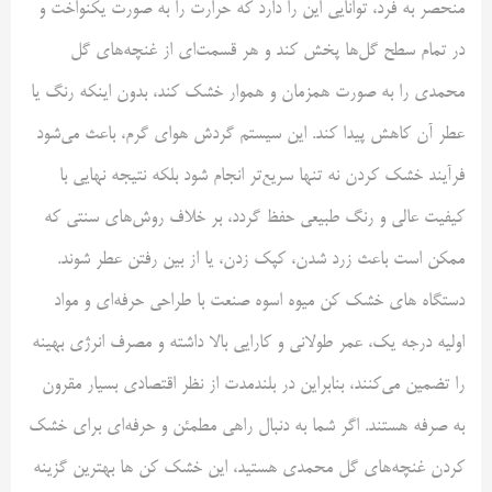
منحصر به فرد، توانایی این را دارد که حرارت را به صورت یکنواخت و
در تمام سطح گل‌ها پخش کند و هر قسمت‌ای از غنچه‌های گل
محمدی را به صورت همزمان و هموار خشک کند، بدون اینکه رنگ یا
عطر آن کاهش پیدا کند. این سیستم گردش هوای گرم، باعث می‌شود
فرآیند خشک کردن نه تنها سریع‌تر انجام شود بلکه نتیجه نهایی با
کیفیت عالی و رنگ طبیعی حفظ گردد، بر خلاف روش‌های سنتی که
ممکن است باعث زرد شدن، کپک زدن، یا از بین رفتن عطر شوند.
دستگاه های خشک کن میوه اسوه صنعت با طراحی حرفه‌ای و مواد
اولیه درجه یک، عمر طولانی و کارایی بالا داشته و مصرف انرژی بهینه
را تضمین می‌کنند، بنابراین در بلندمدت از نظر اقتصادی بسیار مقرون
به صرفه هستند. اگر شما به دنبال راهی مطمئن و حرفه‌ای برای خشک
کردن غنچه‌های گل محمدی هستید، این خشک کن ‌ها بهترین گزینه