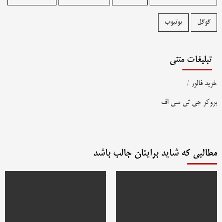
گوگل
یوتیوب
تبلیغات متنی
خرید فالور
/
بروکر جی تی سی اف
مطالبی که شاید برایتان جالب باشد