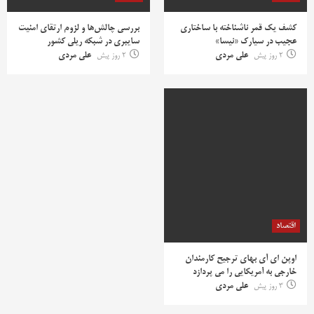
کشف یک قمر ناشناخته با ساختاری
بررسی چالش‌ها و لزوم ارتقای امنیت
عجیب در سیارک «نیسا»
سایبری در شبکه ریلی کشور
2 روز پیش
علی مردی
2 روز پیش
علی مردی
اقتصاد
اوپن ای آی بهای ترجیح کارمندان
خارجی به آمریکایی را می پردازد
3 روز پیش
علی مردی