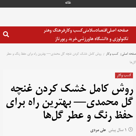
رش
خانه
ه
حتوا
صفحه اصلی
اقتصاد
سلامتی
کسب وکار
فرهنگ وهنر
تکنولوژی و دانشگاه ها
ورزشی
خرید رپورتاژ
صفحه اصلی
کسب وکار
روش کامل خشک کردن غنچه گل محمدی— بهترین راه برای حفظ رنگ و عطر
گل‌ها
کسب وکار
روش کامل خشک کردن غنچه
گل محمدی— بهترین راه برای
حفظ رنگ و عطر گل‌ها
1 سال پیش
علی مردی