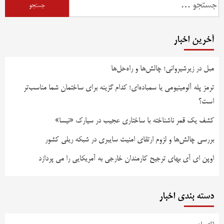
جستجو
برای:
آخرین اخبار
مبل در زیرشیروانی؛ چالش‌ها و راه‌حل‌ها
ترمز پله آلومینیومی یا سمباده‌ای؛ کدام گزینه برای ساختمان شما مناسب‌تر
است؟
کشف یک قمر ناشناخته با ساختاری عجیب در سیارک «نیسا»
بررسی چالش‌ها و لزوم ارتقای امنیت سایبری در شبکه ریلی کشور
اوپن ای آی بهای ترجیح کارمندان خارجی به آمریکایی را می پردازد
دسته بندی اخبار