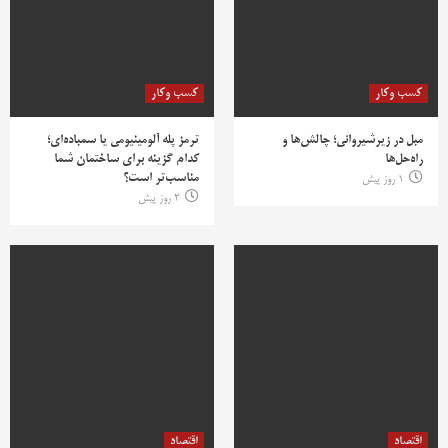
کسب وکار
کسب وکار
مبل در زیرشیروانی؛ چالش‌ها و
ترمز پله آلومینیومی یا سمباده‌ای؛
راه‌حل‌ها
کدام گزینه برای ساختمان شما
مناسب‌تر است؟
1 روز پیش
2 روز پیش
اقتصاد
اقتصاد