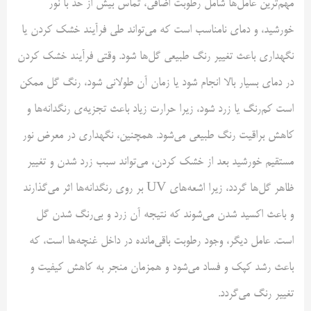
مهم‌ترین عامل‌ها شامل رطوبت اضافی، تماس بیش از حد با نور
خورشید، و دمای نامناسب است که می‌تواند طی فرآیند خشک کردن یا
نگهداری باعث تغییر رنگ طبیعی گل‌ها شود. وقتی فرآیند خشک کردن
در دمای بسیار بالا انجام شود یا زمان آن طولانی شود، رنگ گل ممکن
است کم‌رنگ یا زرد شود، زیرا حرارت زیاد باعث تجزیه‌ی رنگدانه‌ها و
کاهش براقیت رنگ طبیعی می‌شود. همچنین، نگهداری در معرض نور
مستقیم خورشید بعد از خشک کردن، می‌تواند سبب زرد شدن و تغییر
ظاهر گل‌ها گردد، زیرا اشعه‌های UV بر روی رنگدانه‌ها اثر می‌گذارند
و باعث اکسید شدن می‌شوند که نتیجه آن زرد و بی‌رنگ شدن گل
است. عامل دیگر، وجود رطوبت باقی‌مانده در داخل غنچه‌ها است، که
باعث رشد کپک و فساد می‌شود و همزمان منجر به کاهش کیفیت و
تغییر رنگ می‌گردد.