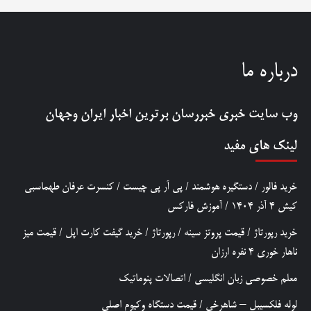
درباره ما
وب سایت خبری
خبررسان
برترین اخبار ایران وجهان
لینک های مفید
خرید فالور
/
دستگیره هوشمند
/
پی آر پی چیست
/
کنسرت عرفان طهماسبی
کیش 4 آذر 1404
/
آموزش فارکس
خرید رپورتاژ
/
قیمت پروتز سینه
/
رپورتاژ
/
خرید گیفت کارت اپل
/
قیمت میز
ناهار خوری 4 نفره ارزان
معلم خصوصی زبان انگلیسی
/
اتصالات پنوماتیک
لوله فلکسیبل – شاهرخی
/
قیمت دستگاه وکیوم اصلی